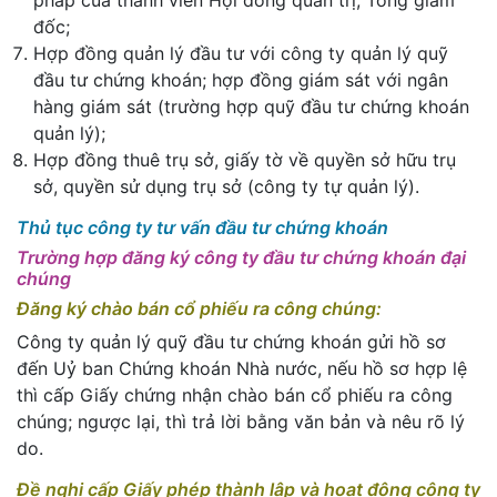
pháp của thành viên Hội đồng quản trị, Tổng giám
đốc;
Hợp đồng quản lý đầu tư với công ty quản lý quỹ
đầu tư chứng khoán; hợp đồng giám sát với ngân
hàng giám sát (trường hợp quỹ đầu tư chứng khoán
quản lý);
Hợp đồng thuê trụ sở, giấy tờ về quyền sở hữu trụ
sở, quyền sử dụng trụ sở (công ty tự quản lý).
Thủ tục công ty tư vấn đầu tư chứng khoán
Trường hợp đăng ký công ty đầu tư chứng khoán đại
chúng
Đăng ký chào bán cổ phiếu ra công chúng:
Công ty quản lý quỹ đầu tư chứng khoán gửi hồ sơ
đến Uỷ ban Chứng khoán Nhà nước, nếu hồ sơ hợp lệ
thì cấp Giấy chứng nhận chào bán cổ phiếu ra công
chúng; ngược lại, thì trả lời bằng văn bản và nêu rõ lý
do.
Đề nghị cấp Giấy phép thành lập và hoạt động công ty