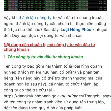
Vậy khi
thành lập công ty
tư vấn đầu tư chứng khoán,
người thành lập công ty cần chuẩn bị, thực hiện những
thủ tục như thế nào? Sau đây,
Luật Hồng Phúc
kính gửi
đến Quý bạn đọc nội dung tư vấn như sau:
Nội dung cần chuẩn bị mở công ty tư vấn đầu tư
chứng khoán
Tên công ty tư vấn đầu tư chứng khoán
Tên công ty bao gồm hai thành tố là loại hình doanh
nghiệp (trách nhiệm hữu hạn, cổ phần) và phần tên
riêng (tên riêng này có thể trở thành thương mại của
doanh nghiệp sau này). cá nhân, tổ chức thành lập
công ty có thể tra cứu tại –
https://dangkykinhdoanh.gov.vn/vn/Pages/Trangchu.asp
về tên công ty nhằm tránh việc sử dụng tên trùng lặp,
đặt tên đúng theo quy định của pháp luật.