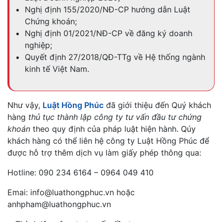
Nghị định 155/2020/NĐ-CP hướng dẫn Luật
Chứng khoán;
Nghị định 01/2021/NĐ-CP về đăng ký doanh
nghiệp;
Quyết định 27/2018/QĐ-TTg về Hệ thống ngành
kinh tế Việt Nam.
Như vậy,
Luật Hồng Phúc
đã giới thiệu đến Quý khách
hàng
thủ tục thành lập công ty tư vấn đầu tư chứng
khoán
theo quy định của pháp luật hiện hành. Qúy
khách hàng có thể liên hệ công ty Luật Hồng Phúc để
được hỗ trợ thêm dịch vụ làm giấy phép thông qua:
Hotline: 090 234 6164 – 0964 049 410
Emai: info@luathongphuc.vn hoặc
anhpham@luathongphuc.vn