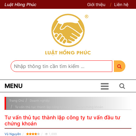
Luật Hồng Phúc
Giới thiệu
Liên hệ
MENU
Trang Chủ
Doanh nghiệp
Tư vấn thủ tục thành lập công ty tư vấn đầu tư chứng khoán
Tư vấn thủ tục thành lập công ty tư vấn đầu tư
chứng khoán
Vũ Nguyễn
1,699