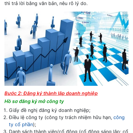
thì trả lời bằng văn bản, nêu rõ lý do.
Bước 2: Đăng ký thành lập doanh nghiệp
Hồ sơ đăng ký mở công ty
Giấy đề nghị đăng ký doanh nghiệp;
Điều lệ công ty (công ty trách nhiệm hữu hạn,
công
ty cổ phần
);
Danh sách thành viên/cổ đông (cổ đông sáng lập; cổ