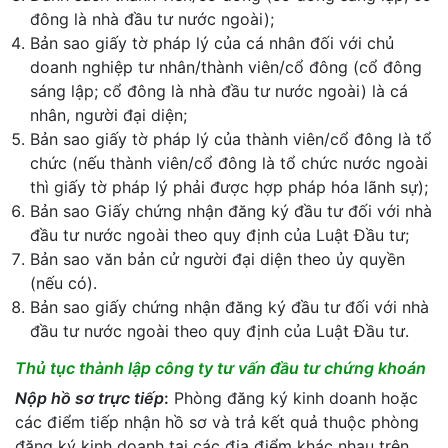
đông là nhà đầu tư nước ngoài);
Bản sao giấy tờ pháp lý của cá nhân đối với chủ
doanh nghiệp tư nhân/thành viên/cổ đông (cổ đông
sáng lập; cổ đông là nhà đầu tư nước ngoài) là cá
nhân, người đại diện;
Bản sao giấy tờ pháp lý của thành viên/cổ đông là tổ
chức (nếu thành viên/cổ đông là tổ chức nước ngoài
thì giấy tờ pháp lý phải được hợp pháp hóa lãnh sự);
Bản sao Giấy chứng nhận đăng ký đầu tư đối với nhà
đầu tư nước ngoài theo quy định của Luật Đầu tư;
Bản sao văn bản cử người đại diện theo ủy quyền
(nếu có).
Bản sao giấy chứng nhận đăng ký đầu tư đối với nhà
đầu tư nước ngoài theo quy định của Luật Đầu tư.
Thủ tục thành lập công ty tư vấn đầu tư chứng khoán
Nộp hồ sơ trực tiếp
:
Phòng đăng ký kinh doanh hoặc
các điểm tiếp nhận hồ sơ và trả kết quả thuộc phòng
đăng ký kinh doanh tại các địa điểm khác nhau trên