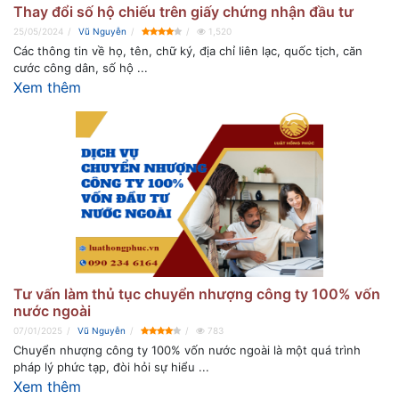
Thay đổi số hộ chiếu trên giấy chứng nhận đầu tư
25/05/2024
Vũ Nguyễn
1,520
Các thông tin về họ, tên, chữ ký, địa chỉ liên lạc, quốc tịch, căn
cước công dân, số hộ ...
Xem thêm
Tư vấn làm thủ tục chuyển nhượng công ty 100% vốn
nước ngoài
07/01/2025
Vũ Nguyễn
783
Chuyển nhượng công ty 100% vốn nước ngoài là một quá trình
pháp lý phức tạp, đòi hỏi sự hiểu ...
Xem thêm