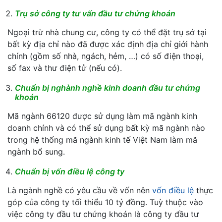
Trụ sở công ty tư vấn đầu tư chứng khoán
Ngoại trừ nhà chung cư, công ty có thể đặt trụ sở tại
bất kỳ địa chỉ nào đã được xác định địa chỉ giới hành
chính (gồm số nhà, ngách, hẻm, …) có số điện thoại,
số fax và thư điện tử (nếu có).
Chuẩn bị nghành nghề kinh doanh đầu tư chứng
khoán
Mã ngành 66120 được sử dụng làm mã ngành kinh
doanh chính và có thể sử dụng bất kỳ mã ngành nào
trong hệ thống mã ngành kinh tế Việt Nam làm mã
ngành bổ sung.
Chuẩn bị vốn điều lệ công ty
Là ngành nghề có yêu cầu về vốn nên
vốn điều lệ
thực
góp của công ty tối thiểu 10 tỷ đồng. Tuỳ thuộc vào
việc công ty đầu tư chứng khoán là công ty đầu tư