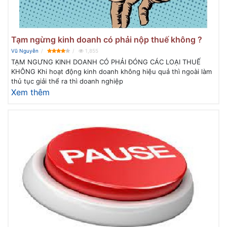
Tạm ngừng kinh doanh có phải nộp thuế không ?
Vũ Nguyễn
1,855
TẠM NGƯNG KINH DOANH CÓ PHẢI ĐÓNG CÁC LOẠI THUẾ
KHÔNG Khi hoạt động kinh doanh không hiệu quả thì ngoài làm
thủ tục giải thể ra thì doanh nghiệp
Xem thêm