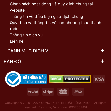
Chính sách hoạt động và quy định chung tại
website
Thông tin về điều kiện giao dịch chung
Quy định và thông tin về các phương thức thanh
toán
Thông tin dịch vụ
Liên hệ
DANH MỤC DỊCH VỤ
BẢN ĐỒ
Copyright © 2020 - 2026
CÔNG TY TNHH LUẬT HỒNG PHÚC | All rights
reserved | Design by Vu Nguyen 0937353661