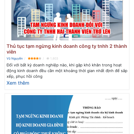
Thủ tục tạm ngừng kinh doanh công ty tnhh 2 thành
viên
Vũ Nguyễn
1,603
Đối với bất kỳ doanh nghiệp nào, khi gặp khó khăn trong hoạt
động kinh doanh đều cần một khoảng thời gian nhất định để sắp
xếp, phục hồi công
Xem thêm