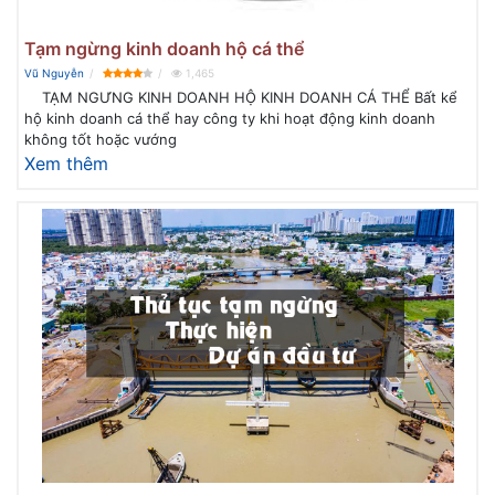
Tạm ngừng kinh doanh hộ cá thể
Vũ Nguyễn
1,465
TẠM NGƯNG KINH DOANH HỘ KINH DOANH CÁ THỂ Bất kể
hộ kinh doanh cá thể hay công ty khi hoạt động kinh doanh
không tốt hoặc vướng
Xem thêm