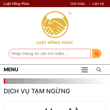
Luật Hồng Phúc
Giới thiệu
Liên hệ
MENU
Trang Chủ
Dịch vụ tạm ngừng
DỊCH VỤ TẠM NGỪNG