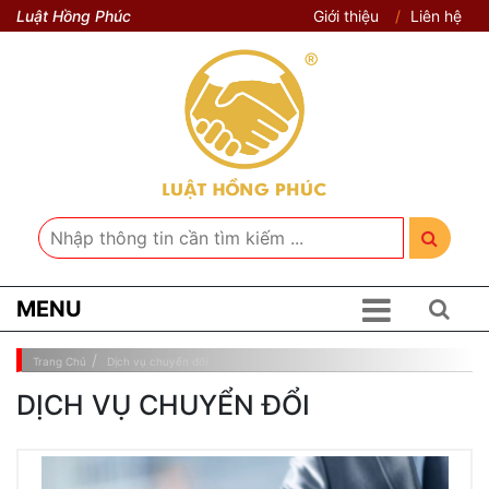
Luật Hồng Phúc
Giới thiệu
Liên hệ
MENU
Trang Chủ
Dịch vụ chuyển đổi
DỊCH VỤ CHUYỂN ĐỔI