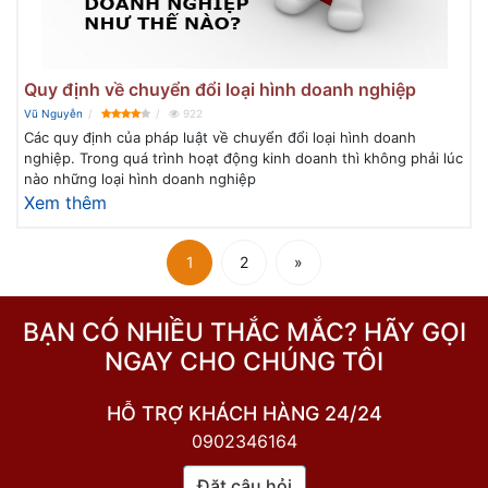
Quy định về chuyển đổi loại hình doanh nghiệp
Vũ Nguyễn
922
Các quy định của pháp luật về chuyển đổi loại hình doanh
nghiệp. Trong quá trình hoạt động kinh doanh thì không phải lúc
nào những loại hình doanh nghiệp
Xem thêm
1
2
»
BẠN CÓ NHIỀU THẮC MẮC? HÃY GỌI
NGAY CHO CHÚNG TÔI
HỖ TRỢ KHÁCH HÀNG 24/24
0902346164
Đặt câu hỏi