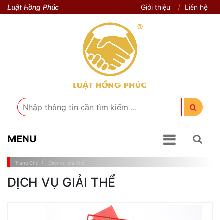
Luật Hồng Phúc
Giới thiệu
Liên hệ
MENU
Trang Chủ
Dịch vụ giải thể
DỊCH VỤ GIẢI THỂ