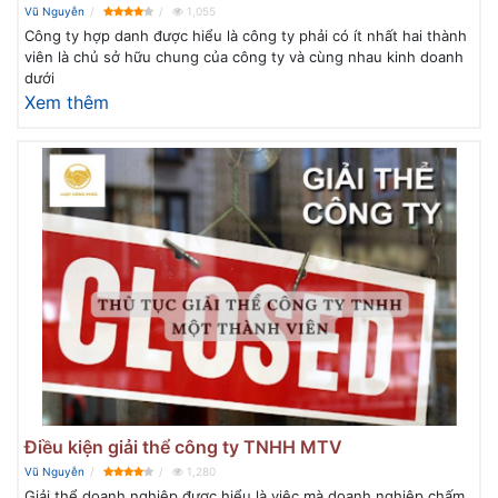
Vũ Nguyễn
1,055
Công ty hợp danh được hiểu là công ty phải có ít nhất hai thành
viên là chủ sở hữu chung của công ty và cùng nhau kinh doanh
dưới
Xem thêm
Điều kiện giải thể công ty TNHH MTV
Vũ Nguyễn
1,280
Giải thể doanh nghiệp được hiểu là việc mà doanh nghiệp chấm