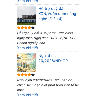
Xem chi tiết
Hỗ trợ quỹ đất
KCN/Vườn ươm công
nghệ (Điều 4)
Hỗ trợ quỹ đất KCN/Vườn ươm công
nghệ theo Nghị định 20/2026/NĐ-CP:
Doanh nghiệp nào ...
Xem chi tiết
Nghị định
20/2026/NĐ-CP
Nghị định 20/2026/NĐ-CP: Toàn bộ
chính sách đặc biệt phát triển kinh tế tư
nhân ...
Xem chi tiết