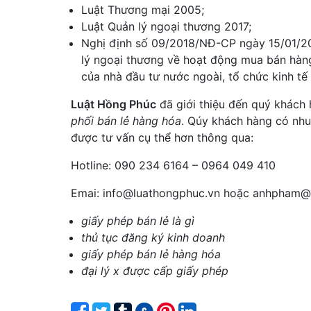
Luật Thương mại 2005;
Luật Quản lý ngoại thương 2017;
Nghị định số 09/2018/NĐ-CP ngày 15/01/20
lý ngoại thương về hoạt động mua bán hàng
của nhà đầu tư nước ngoài, tổ chức kinh tế
Luật Hồng Phúc
đã giới thiệu đến quý khách
phối bán lẻ hàng hóa
. Qúy khách hàng có nhu 
được tư vấn cụ thể hơn thông qua:
Hotline: 090 234 6164 – 0964 049 410
Emai: info@luathongphuc.vn hoặc anhpham@
giấy phép bán lẻ là gì
thủ tục đăng ký kinh doanh
giấy phép bán lẻ hàng hóa
đại lý x được cấp giấy phép