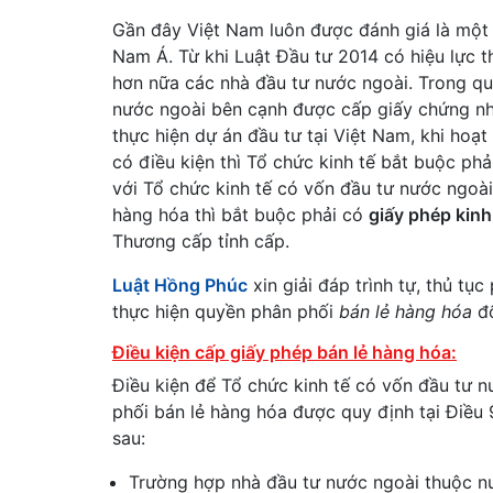
Gần đây Việt Nam luôn được đánh giá là một
Nam Á. Từ khi Luật Đầu tư 2014 có hiệu lực t
hơn nữa các nhà đầu tư nước ngoài. Trong quá
nước ngoài bên cạnh được cấp giấy chứng nh
thực hiện dự án đầu tư tại Việt Nam, khi hoạ
có điều kiện thì Tổ chức kinh tế bắt buộc ph
với Tổ chức kinh tế có vốn đầu tư nước ngoà
hàng hóa thì bắt buộc phải có
giấy phép kin
Thương cấp tỉnh cấp.
Luật Hồng Phúc
xin giải đáp trình tự, thủ tục
thực hiện quyền phân phối
bán lẻ hàng hóa
đố
Điều kiện cấp giấy phép bán lẻ hàng hóa:
Điều kiện để Tổ chức kinh tế có vốn đầu tư 
phối bán lẻ hàng hóa được quy định tại Điều
sau:
Trường hợp nhà đầu tư nước ngoài thuộc nư