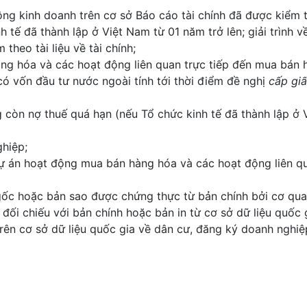
ộng kinh doanh trên cơ sở Báo cáo tài chính đã được kiểm 
tế đã thành lập ở Việt Nam từ 01 năm trở lên; giải trình v
heo tài liệu về tài chính;
ng hóa và các hoạt động liên quan trực tiếp đến mua bán 
ế có vốn đầu tư nước ngoài tính tới thời điểm đề nghị
cấp gi
 còn nợ thuế quá hạn (nếu Tổ chức kinh tế đã thành lập ở 
hiệp;
ự án hoạt động mua bán hàng hóa và các hoạt động liên q
ốc hoặc bản sao được chứng thực từ bản chính bởi cơ qua
i chiếu với bản chính hoặc bản in từ cơ sở dữ liệu quốc 
trên cơ sở dữ liệu quốc gia về dân cư, đăng ký doanh nghiệ