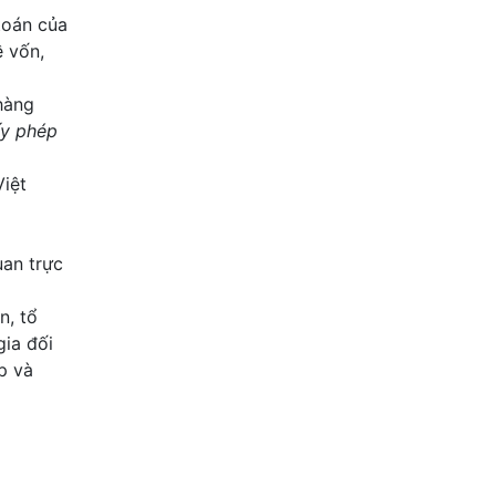
toán của
ề vốn,
hàng
ấy phép
Việt
uan trực
n, tổ
gia đối
p và