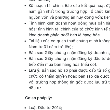
Kế hoạch tài chính: Báo cáo kết quả hoạt đ
năm gần nhất trong trường hợp Tổ chức kinh 
nguồn vốn và phương án huy động vốn; kèm t
Tình hình kinh doanh hoạt động mua bán hà
hóa; tình hình tài chính của tổ chức kinh t
kinh doanh phân phối bán lẻ hàng hóa
.
Tài liệu của cơ quan thuế chứng minh không
Nam từ 01 năm trở lên);
Bản sao Giấy chứng nhận đăng ký doanh ng
Bản sao Giấy chứng nhận đăng ký đầu tư d
tiếp đến mua bán hàng hóa (nếu có).
Lưu ý:
Bản sao hồ sơ phải được cấp từ sổ g
chức có thẩm quyền hoặc bản sao đã được đố
với trường hợp thông tin gốc được lưu trữ 
đầu tư.
Cơ sở pháp lý:
Luật Đầu tư 2014;