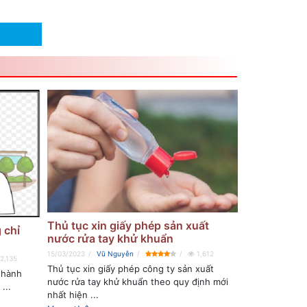
Thủ tục xin giấy phép sản xuất
 chỉ
nước rửa tay khử khuẩn
15/03/2023
Vũ Nguyễn
1,612
2,135
Thủ tục xin giấy phép công ty sản xuất
 hành
nước rửa tay khử khuẩn theo quy định mới
...
nhất hiện ...