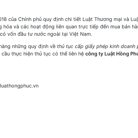
18 của Chính phủ quy định chi tiết Luật Thương mại và Lu
 hóa và các hoạt động liên quan trực tiếp đến mua bán h
 có vốn đầu tư nước ngoài tại Việt Nam.
 hàng những quy định về
thủ tục cấp giấy phép kinh doanh
cầu thực hiện thủ tục có thể liên hệ
công ty Luật Hồng Ph
luathongphuc.vn