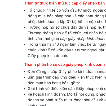
Trình tự thực hiện thủ tục cấp giấy phép bán
Tổ chức kinh tế có vốn đầu tư nước ngoài 
động mua bán hàng hóa và các hoạt động li
phép kinh doanh) lập 01 bộ hồ sơ nộp cho S
Trường hợp hồ sơ chưa đầy đủ và hợp lệ, t
Thương thông báo để tổ chức, cá nhân bổ s
tính vào thời gian
cấp giấy phép kinh doan
Trong thời hạn 10 ngày làm việc, kể từ ng
chức kinh tế có vốn đầu tư nước ngoài đặt 
Giấy phép kinh doanh.
Thành phần hồ sơ cấp giấy phép kinh doanh 
Đơn đề nghị cấp Giấy phép kinh doanh mua
Bản giải trình đáp ứng điều kiện thực hiện
đến mua bán hàng hóa, gồm:
Giải trình về điều kiện cấp Giấy phép kinh 
Kế hoạch kinh doanh: Mô tả nội dung, phươn
doanh và phát triển thị trường; nhu cầu về 
kinh doanh;