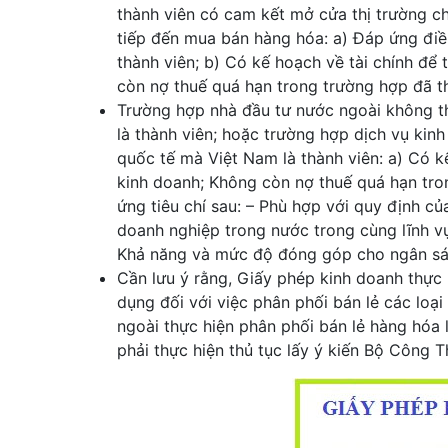
thành viên có cam kết mở cửa thị trường c
tiếp đến mua bán hàng hóa: a) Đáp ứng điều
thành viên; b) Có kế hoạch về tài chính để
còn nợ thuế quá hạn trong trường hợp đã th
Trường hợp nhà đầu tư nước ngoài không t
là thành viên; hoặc trường hợp dịch vụ ki
quốc tế mà Việt Nam là thành viên: a) Có k
kinh doanh; Không còn nợ thuế quá hạn tron
ứng tiêu chí sau: – Phù hợp với quy định c
doanh nghiệp trong nước trong cùng lĩnh v
Khả năng và mức độ đóng góp cho ngân sá
Cần lưu ý rằng, Giấy phép kinh doanh thực 
dụng đối với việc phân phối bán lẻ các loạ
ngoài thực hiện phân phối bán lẻ hàng hóa 
phải thực hiện thủ tục lấy ý kiến Bộ Công 