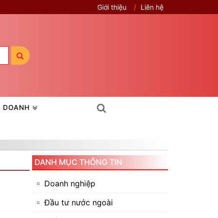
Giới thiệu
Liên hệ
H DOANH
DANH MỤC THÔNG TIN
Doanh nghiệp
Đầu tư nước ngoài