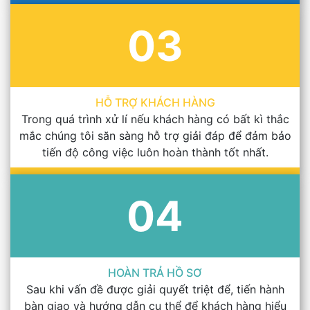
03
HỖ TRỢ KHÁCH HÀNG
Trong quá trình xử lí nếu khách hàng có bất kì thắc
mắc chúng tôi săn sàng hỗ trợ giải đáp để đảm bảo
tiến độ công việc luôn hoàn thành tốt nhất.
04
HOÀN TRẢ HỒ SƠ
Sau khi vấn đề được giải quyết triệt để, tiến hành
bàn giao và hướng dẫn cụ thể để khách hàng hiểu