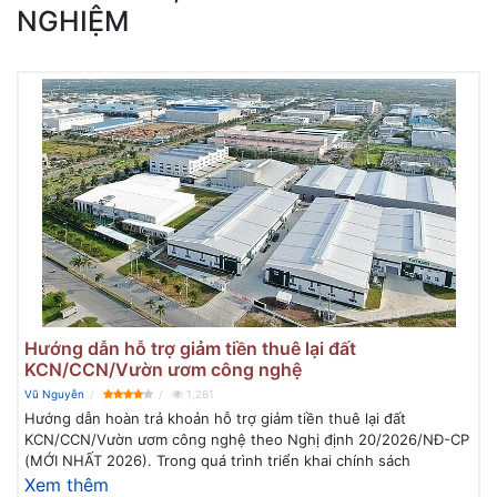
NGHIỆM
Hướng dẫn hỗ trợ giảm tiền thuê lại đất
KCN/CCN/Vườn ươm công nghệ
Vũ Nguyễn
1,261
Hướng dẫn hoàn trả khoản hỗ trợ giảm tiền thuê lại đất
KCN/CCN/Vườn ươm công nghệ theo Nghị định 20/2026/NĐ-CP
(MỚI NHẤT 2026). Trong quá trình triển khai chính sách
Xem thêm