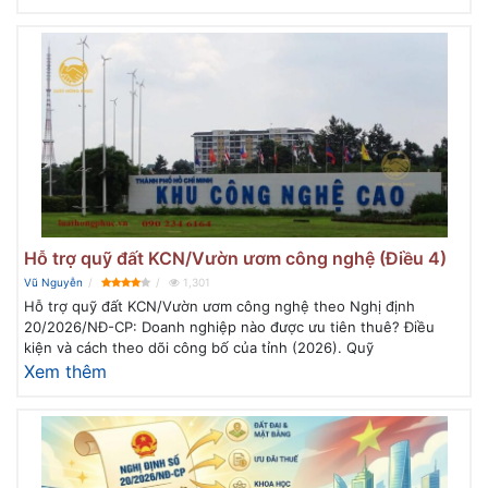
Hỗ trợ quỹ đất KCN/Vườn ươm công nghệ (Điều 4)
Vũ Nguyễn
1,301
Hỗ trợ quỹ đất KCN/Vườn ươm công nghệ theo Nghị định
20/2026/NĐ-CP: Doanh nghiệp nào được ưu tiên thuê? Điều
kiện và cách theo dõi công bố của tỉnh (2026). Quỹ
Xem thêm