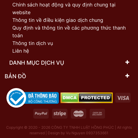
Chính sách hoạt động và quy định chung tại
website
Thông tin về điều kiện giao dịch chung
Quy định và thông tin về các phương thức thanh
toán
Thông tin dịch vụ
Liên hệ
DANH MỤC DỊCH VỤ
BẢN ĐỒ
Copyright © 2020 - 2026
CÔNG TY TNHH LUẬT HỒNG PHÚC | All rights
reserved | Design by Vu Nguyen 0937353661