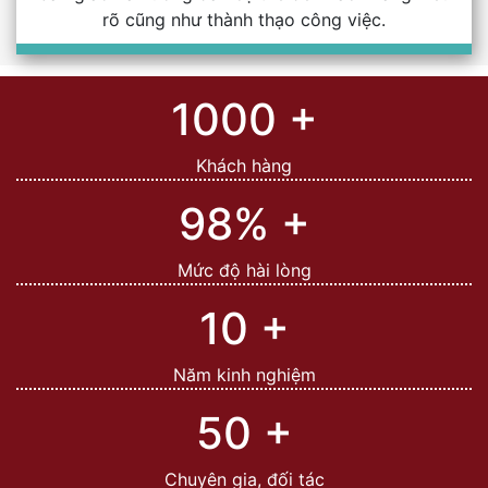
rõ cũng như thành thạo công việc.
1000
+
Khách hàng
98%
+
Mức độ hài lòng
10
+
Năm kinh nghiệm
50
+
Chuyên gia, đối tác