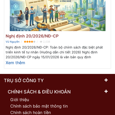
Nghị định 20/2026/NĐ-CP
Vũ Nguyễn
2,038
Nghị định 20/2026/NĐ-CP: Toàn bộ chính sách đặc biệt phát
triển kinh tế tư nhân (Hướng dẫn chi tiết 2026) Nghị định
20/2026/NĐ-CP ngày 15/01/2026 là văn bản quy định
Xem thêm
TRỤ SỞ CÔNG TY
CHÍNH SÁCH & ĐIỀU KHOẢN
Giới thiệu
Chính sách bảo mật thông tin
Chính sách hoàn tiền