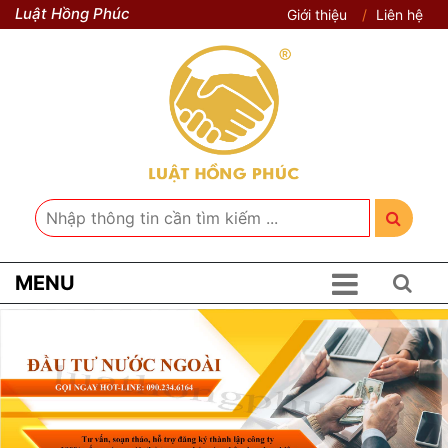
Luật Hồng Phúc
Giới thiệu
Liên hệ
MENU