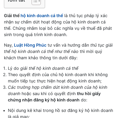
Giải thể
hộ kinh doanh cá thể
là thủ tục pháp lý xác
nhận sự chấm dứt hoạt động của hộ kinh doanh cá
thể. Chúng nhằm loại bỏ các nghĩa vụ về thuế đã phát
sinh trong quá trình kinh doanh.
Nay,
Luật Hồng Phúc
tư vấn và hướng dẫn
thủ tục giải
thể hộ kinh doanh cá thể như thế nào
thì mời quý
khách tham khảo thông tin dưới đây:
Lý do
giải thể hộ kinh doanh cá thể
Theo quyết định của chủ hộ kinh doanh khi không
muốn tiếp tục thực hiện hoạt động kinh doanh;
Các trường hợp chấm dứt kinh doanh của hộ kinh
doanh
hoặc sau khi có quyết định
thu hồi giấy
chứng nhận đăng ký hộ kinh doanh
do:
Nội dung kê khai trong hồ sơ đăng ký hộ kinh doanh
là giả mạo;