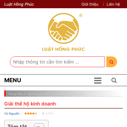
Luật Hồng Phúc
Giới thiệu
Liên hệ
MENU
Trang Chủ
Dịch vụ giải thể
Giải thể hộ kinh doanh
Giải thể hộ kinh doanh
Vũ Nguyễn
3,870
Tóm tắt