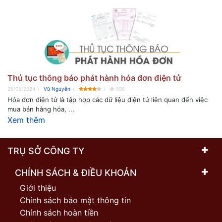
Thủ tục thông báo phát hành hóa đơn điện tử
25/05/2024
Vũ Nguyễn
896
Hóa đơn điện tử là tập hợp các dữ liệu điện tử liên quan đến việc
mua bán hàng hóa, ...
Xem thêm
TRỤ SỞ CÔNG TY
CHÍNH SÁCH & ĐIỀU KHOẢN
Giới thiệu
Chính sách bảo mật thông tin
Chính sách hoàn tiền