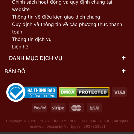
Chính sách hoạt động và quy định chung tại
website
Thông tin về điều kiện giao dịch chung
Quy định và thông tin về các phương thức thanh
toán
Thông tin dịch vụ
Liên hệ
DANH MỤC DỊCH VỤ
BẢN ĐỒ
Copyright © 2020 - 2026
CÔNG TY TNHH LUẬT HỒNG PHÚC | All rights
reserved | Design by Vu Nguyen 0937353661