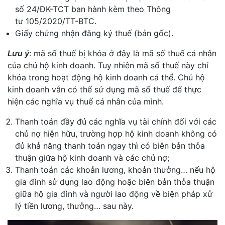
số 24/ĐK-TCT ban hành kèm theo Thông
tư 105/2020/TT-BTC.
Giấy chứng nhận đăng ký thuế (bản gốc).
Lưu ý
: mã số thuế bị khóa ở đây là mã số thuế cá nhân
của chủ hộ kinh doanh. Tuy nhiên mã số thuế này chỉ
khóa trong hoạt động hộ kinh doanh cá thể. Chủ hộ
kinh doanh vẫn có thể sử dụng mã số thuế để thực
hiện các nghĩa vụ thuế cá nhân của mình.
Thanh toán đầy đủ các nghĩa vụ tài chính đối với các
chủ nợ hiện hữu, trường hợp hộ kinh doanh không có
đủ khả năng thanh toán ngay thì có biên bản thỏa
thuận giữa hộ kinh doanh và các chủ nợ;
Thanh toán các khoản lương, khoản thưởng… nếu hộ
gia đình sử dụng lao động hoặc biên bản thỏa thuận
giữa hộ gia đình và người lao động về biện pháp xử
lý tiền lương, thưởng… sau này.