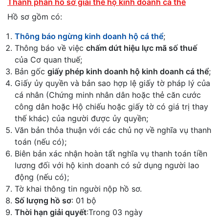
Thành phần hồ sơ giải thể hộ kinh doanh cá thể
Hồ sơ gồm có:
Thông báo ngừng kinh doanh hộ cá thể
;
Thông báo về việc
chấm dứt hiệu lực mã số thuế
của Cơ quan thuế;
Bản gốc
giấy phép kinh doanh hộ kinh doanh cá thể
;
Giấy ủy quyền và bản sao hợp lệ giấy tờ pháp lý của
cá nhân (Chứng minh nhân dân hoặc thẻ căn cước
công dân hoặc Hộ chiếu hoặc giấy tờ có giá trị thay
thế khác) của người được ủy quyền;
Văn bản thỏa thuận với các chủ nợ về nghĩa vụ thanh
toán (nếu có);
Biên bản xác nhận hoàn tất nghĩa vụ thanh toán tiền
lương đối với hộ kinh doanh có sử dụng người lao
động (nếu có);
Tờ khai thông tin người nộp hồ sơ.
Số lượng hồ sơ
: 01 bộ
Thời hạn giải quyết
:Trong 03 ngày