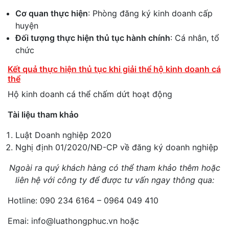
Cơ quan thực hiện
: Phòng đăng ký kinh doanh cấp
huyện
Đối tượng thực hiện thủ tục hành chính
: Cá nhân, tổ
chức
Kết quả thực hiện thủ tục khi giải thể hộ kinh doanh cá
thể
Hộ kinh doanh cá thể chấm dứt hoạt động
Tài liệu tham khảo
Luật Doanh nghiệp 2020
Nghị định 01/2020/NĐ-CP về đăng ký doanh nghiệp
Ngoài ra quý khách hàng có thể tham khảo thêm hoặc
liên hệ với công ty để được tư vấn ngay thông qua:
Hotline: 090 234 6164 – 0964 049 410
Emai: info@luathongphuc.vn hoặc