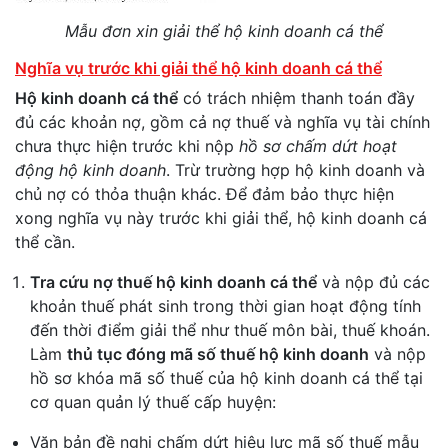
Mẫu đơn xin giải thể hộ kinh doanh cá thể
Nghĩa vụ trước khi giải thể hộ kinh doanh cá thể
Hộ kinh doanh cá thể
có trách nhiệm thanh toán đầy
đủ các khoản nợ, gồm cả nợ thuế và nghĩa vụ tài chính
chưa thực hiện trước khi nộp
hồ sơ chấm dứt hoạt
động hộ kinh doanh
. Trừ trường hợp hộ kinh doanh và
chủ nợ có thỏa thuận khác. Để đảm bảo thực hiện
xong nghĩa vụ này trước khi giải thể, hộ kinh doanh cá
thể cần.
Tra cứu nợ thuế hộ kinh doanh cá thể
và nộp đủ các
khoản thuế phát sinh trong thời gian hoạt động tính
đến thời điểm giải thể như thuế môn bài, thuế khoán.
Làm
thủ tục đóng mã số thuế hộ kinh doanh
và nộp
hồ sơ khóa mã số thuế của hộ kinh doanh cá thể tại
cơ quan quản lý thuế cấp huyện:
Văn bản đề nghị chấm dứt hiệu lực mã số thuế mẫu