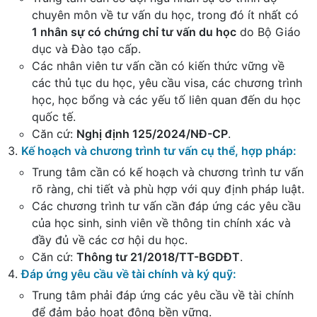
chuyên môn về tư vấn du học, trong đó ít nhất có
1 nhân sự có chứng chỉ tư vấn du học
do Bộ Giáo
dục và Đào tạo cấp.
Các nhân viên tư vấn cần có kiến thức vững về
các thủ tục du học, yêu cầu visa, các chương trình
học, học bổng và các yếu tố liên quan đến du học
quốc tế.
Căn cứ:
Nghị định 125/2024/NĐ-CP
.
Kế hoạch và chương trình tư vấn cụ thể, hợp pháp
:
Trung tâm cần có kế hoạch và chương trình tư vấn
rõ ràng, chi tiết và phù hợp với quy định pháp luật.
Các chương trình tư vấn cần đáp ứng các yêu cầu
của học sinh, sinh viên về thông tin chính xác và
đầy đủ về các cơ hội du học.
Căn cứ:
Thông tư 21/2018/TT-BGDĐT
.
Đáp ứng yêu cầu về tài chính và ký quỹ
:
Trung tâm phải đáp ứng các yêu cầu về tài chính
để đảm bảo hoạt động bền vững.