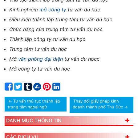
Kinh nghiệm
mở công ty
tư vấn du học
Điều kiện thành lập trung tâm tư vấn du học
Chức năng của trung tâm tư vấn du học
Thành lập công ty tư vấn du học
Trung tâm tư vấn du học
Mở
văn phòng đại diện
tư vấn du học
c
Mở công ty tư vấn du học
←
Tư vấn thủ tục thành lập
Thay đổi giấy phép kinh
trung tâm ngoại ngữ
doanh thành phố Thủ Đức
→
DANH MỤC THÔNG TIN
CÁC DỊCH VỤ