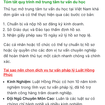
Tóm tắt quy trình mở trung tâm tư vấn du học
Thủ tục mở trung tâm tư vấn du học tại Việt Nam khá
đơn giản và có thể thực hiện qua các bước cơ bản:
Chuẩn bị và nộp hồ sơ đăng ký kinh doanh.
Sở Giáo dục và Đào tạo thẩm định hồ sơ.
Nhận giấy phép sau 15 ngày xử lý hồ sơ hợp lệ.
Các cá nhân hoặc tổ chức có thể tự chuẩn bị hồ sơ
hoặc ủy quyền cho các đơn vị tư vấn chuyên nghiệp
để hoàn thành thủ tục một cách nhanh chóng và chính
xác.
Tại sao nên chọn dịch vụ tư vấn pháp lý Luật Hồng
Phúc
Kinh Nghiệm
: Luật Hồng Phúc có hơn 10 năm kinh
nghiệm trong lĩnh vực tư vấn pháp lý, đã hỗ trợ
thành công hàng trăm doanh nghiệp.
Đội Ngũ Chuyên Môn Cao
: Luân là các luật sư có
chứng chỉ hành nghề và nhiều kinh nghiệm.