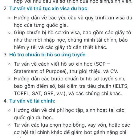
hợp với nhu cầu và sở thích của học sinh/sinh viên.
Tư vấn về thủ tục xin visa du học
Hướng dẫn về các yêu cầu và quy trình xin visa du
học của từng quốc gia.
Giúp chuẩn bị hồ sơ xin visa, bao gồm các giấy tờ
như thư mời nhập học, chứng minh tài chính, bảo
hiểm y tế, và các giấy tờ cần thiết khác.
Hỗ trợ chuẩn bị hồ sơ ứng tuyển
Tư vấn về cách viết hồ sơ xin học (SOP –
Statement of Purpose), thư giới thiệu, và CV.
Hướng dẫn các bước chuẩn bị hồ sơ tuyển sinh,
bao gồm điểm số, bài kiểm tra tiêu chuẩn (IELTS,
TOEFL, SAT, GRE, v.v.), và các chứng chỉ khác.
Tư vấn về tài chính
:
Hướng dẫn về chi phí học tập, sinh hoạt tại các
quốc gia du học.
Tư vấn các lựa chọn học bổng, vay vốn, hoặc các
cơ hội tài chính khác để giảm bớt gánh nặng chi