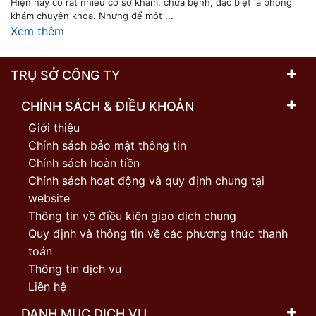
Hiện nay có rất nhiều cơ sở khám, chữa bệnh, đặc biệt là phòng
khám chuyên khoa. Nhưng để một ...
Xem thêm
TRỤ SỞ CÔNG TY
CHÍNH SÁCH & ĐIỀU KHOẢN
Giới thiệu
Chính sách bảo mật thông tin
Chính sách hoàn tiền
Chính sách hoạt động và quy định chung tại
website
Thông tin về điều kiện giao dịch chung
Quy định và thông tin về các phương thức thanh
toán
Thông tin dịch vụ
Liên hệ
DANH MỤC DỊCH VỤ