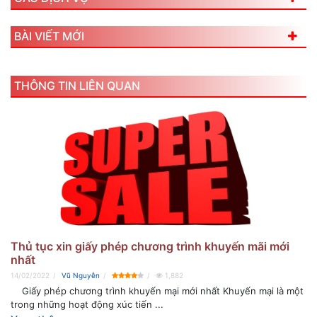
BÀI VIẾT MỚI
THÔNG TIN LIÊN QUAN
Thủ tục xin giấy phép chương trình khuyến mãi mới
nhất
14/02/2022
Vũ Nguyễn
1,882
Giấy phép chương trình khuyến mại mới nhất Khuyến mại là một
trong những hoạt động xúc tiến ...