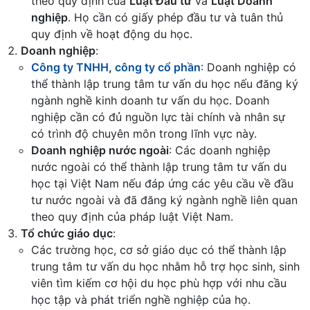
theo quy định của
Luật Đầu tư
và
Luật Doanh
nghiệp
. Họ cần có giấy phép đầu tư và tuân thủ
quy định về hoạt động du học.
Doanh nghiệp
:
Công ty TNHH
,
công ty cổ phần
: Doanh nghiệp có
thể thành lập trung tâm tư vấn du học nếu đăng ký
ngành nghề kinh doanh tư vấn du học. Doanh
nghiệp cần có đủ nguồn lực tài chính và nhân sự
có trình độ chuyên môn trong lĩnh vực này.
Doanh nghiệp nước ngoài
: Các doanh nghiệp
nước ngoài có thể thành lập trung tâm tư vấn du
học tại Việt Nam nếu đáp ứng các yêu cầu về đầu
tư nước ngoài và đã đăng ký ngành nghề liên quan
theo quy định của pháp luật Việt Nam.
Tổ chức giáo dục
:
Các trường học, cơ sở giáo dục có thể thành lập
trung tâm tư vấn du học nhằm hỗ trợ học sinh, sinh
viên tìm kiếm cơ hội du học phù hợp với nhu cầu
học tập và phát triển nghề nghiệp của họ.