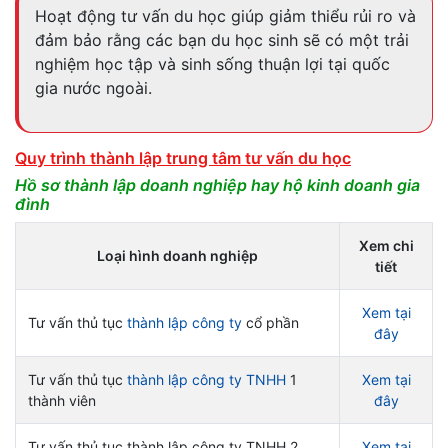
Hoạt động tư vấn du học giúp giảm thiểu rủi ro và
đảm bảo rằng các bạn du học sinh sẽ có một trải
nghiệm học tập và sinh sống thuận lợi tại quốc
gia nước ngoài.
Quy trình thành lập trung tâm tư vấn du học
Hồ sơ thành lập doanh nghiệp hay hộ kinh doanh gia
đình
Xem chi
Loại hình doanh nghiệp
tiết
Xem tại
Tư vấn thủ tục
thành lập công ty
cổ phần
đây
Tư vấn thủ tục
thành lập công ty TNHH
1
Xem tại
thành viên
đây
Tư vấn thủ tục thành lập công ty TNHH 2
Xem tại