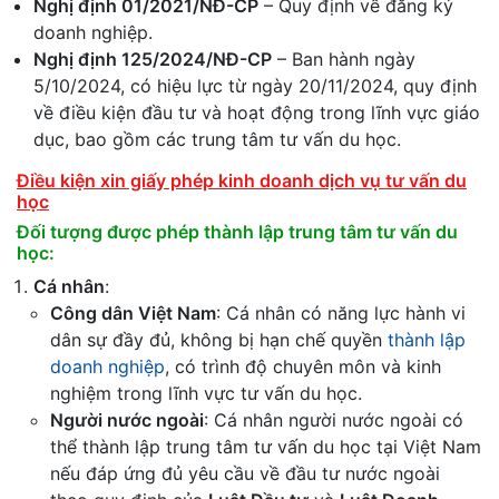
Nghị định 01/2021/NĐ-CP
– Quy định về đăng ký
doanh nghiệp.
Nghị định 125/2024/NĐ-CP
– Ban hành ngày
5/10/2024, có hiệu lực từ ngày 20/11/2024, quy định
về điều kiện đầu tư và hoạt động trong lĩnh vực giáo
dục, bao gồm các trung tâm tư vấn du học.
Điều kiện xin giấy phép kinh doanh dịch vụ tư vấn du
học
Đối tượng được phép thành lập trung tâm tư vấn du
học
:
Cá nhân
:
Công dân Việt Nam
: Cá nhân có năng lực hành vi
dân sự đầy đủ, không bị hạn chế quyền
thành lập
doanh nghiệp
, có trình độ chuyên môn và kinh
nghiệm trong lĩnh vực tư vấn du học.
Người nước ngoài
: Cá nhân người nước ngoài có
thể thành lập trung tâm tư vấn du học tại Việt Nam
nếu đáp ứng đủ yêu cầu về đầu tư nước ngoài