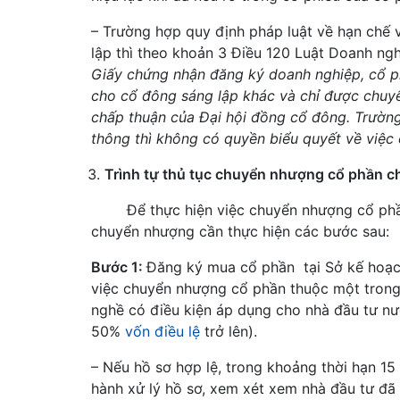
– Trường hợp quy định pháp luật về hạn chế
lập thì theo khoản 3 Điều 120 Luật Doanh ng
Giấy chứng nhận đăng ký doanh nghiệp, cổ 
cho cổ đông sáng lập khác và chỉ được chuy
chấp thuận của Đại hội đồng cổ đông. Trườn
thông thì không có quyền biểu quyết về việc
Trình tự thủ tục chuyển nhượng cổ phần c
Để thực hiện việc chuyển nhượng cổ ph
chuyển nhượng cần thực hiện các bước sau:
Bước 1:
Đăng ký mua cổ phần tại Sở kế hoạch
việc chuyển nhượng cổ phần thuộc một trong
nghề có điều kiện áp dụng cho nhà đầu tư n
50%
vốn điều lệ
trở lên).
– Nếu hồ sơ hợp lệ, trong khoảng thời hạn 15
hành xử lý hồ sơ, xem xét xem nhà đầu tư đã