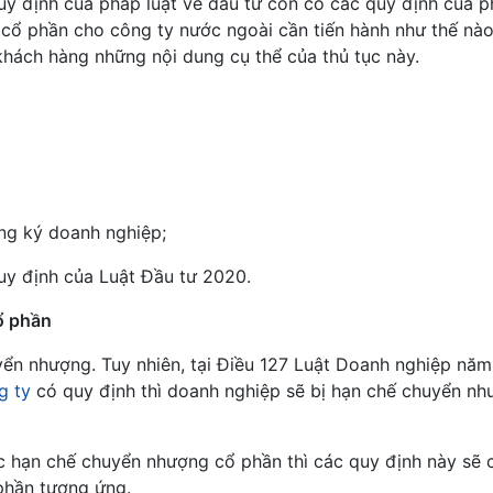
quy định của pháp luật về đầu tư còn có các quy định của p
cổ phần cho công ty nước ngoài cần tiến hành như thế nào
khách hàng những nội dung cụ thể của thủ tục này.
ng ký doanh nghiệp;
y định của Luật Đầu tư 2020.
ổ phần
yển nhượng. Tuy nhiên, tại Điều 127 Luật Doanh nghiệp nă
g ty
có quy định thì doanh nghiệp sẽ bị hạn chế chuyển n
ệc hạn chế chuyển nhượng cổ phần thì các quy định này sẽ 
 phần tương ứng.