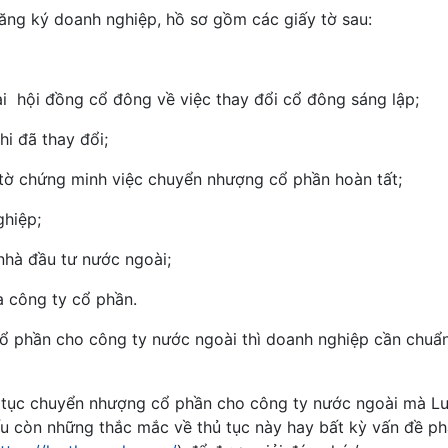
đăng ký doanh nghiệp, hồ sơ gồm các giấy tờ sau:
i hội đồng cổ đông về việc thay đổi cổ đông sáng lập;
i đã thay đổi;
ờ chứng minh việc chuyển nhượng cổ phần hoàn tất;
hiệp;
nhà đầu tư nước ngoài;
 công ty cổ phần.
cổ phần cho công ty nước ngoài thì doanh nghiệp cần chuẩn
ủ tục chuyển nhượng cổ phần cho công ty nước ngoài mà Lu
 còn những thắc mắc về thủ tục này hay bất kỳ vấn đề phá