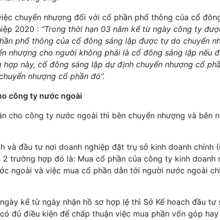
 việc chuyển nhượng đối với cổ phần phổ thông của cổ đôn
hiệp 2020 :
“Trong thời hạn 03 năm kể từ ngày công ty đượ
phần phổ thông của cổ đông sáng lập được tự do chuyển n
ển nhượng cho người không phải là cổ đông sáng lập nếu 
g hợp này, cổ đông sáng lập dự định chuyển nhượng cổ ph
 chuyển nhượng cổ phần đó”.
ho công ty nước ngoài
ần cho công ty nước ngoài thì bên chuyển nhượng và bên 
 và đầu tư nơi doanh nghiệp đặt trụ sở kinh doanh chính (
 2 trường hợp đó là: Mua cổ phần của công ty kinh doanh
ước ngoài và việc mua cổ phần dẫn tới người nước ngoài c
 ngày kể từ ngày nhận hồ sơ hợp lệ thì Sở Kế hoạch đầu tư 
 có đủ điều kiện để chấp thuận việc mua phần vốn góp hay