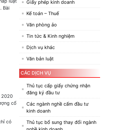
háp luật
Giấy phép kinh doanh
. Bài
Kế toán – Thuế
Văn phòng ảo
Tin tức & Kinh nghiệm
Dịch vụ khác
Văn bản luật
CÁC DỊCH VỤ
Thủ tục cấp giấy chứng nhận
đăng ký đầu tư
m 2020
hượng cổ
Các ngành nghề cấm đầu tư
kinh doanh
chỉ có
Thủ tục bổ sung thay đổi ngành
nghề kinh doanh