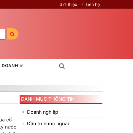
Giới thiệu
Liên hệ
H DOANH
DANH MỤC THÔNG TIN
Doanh nghiệp
mua cổ
Đầu tư nước ngoài
ty nước