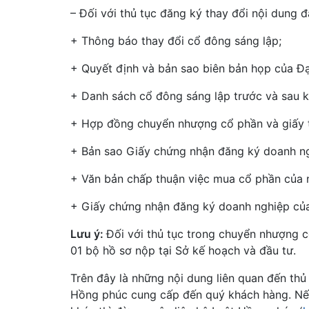
– Đối với thủ tục đăng ký thay đổi nội dung 
+ Thông báo thay đổi cổ đông sáng lập;
+ Quyết định và bản sao biên bản họp của Đạ
+ Danh sách cổ đông sáng lập trước và sau kh
+ Hợp đồng chuyển nhượng cổ phần và giấy t
+ Bản sao Giấy chứng nhận đăng ký doanh ng
+ Văn bản chấp thuận việc mua cổ phần của 
+ Giấy chứng nhận đăng ký doanh nghiệp của
Lưu ý:
Đối với thủ tục trong chuyển nhượng 
01 bộ hồ sơ nộp tại Sở kế hoạch và đầu tư.
Trên đây là những nội dung liên quan đến th
Hồng phúc cung cấp đến quý khách hàng. Nếu