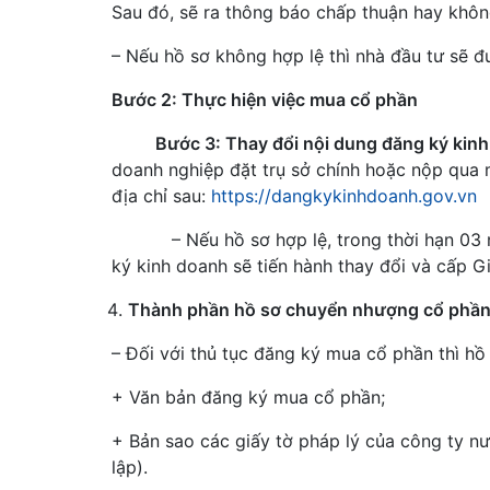
Sau đó, sẽ ra thông báo chấp thuận hay khôn
– Nếu hồ sơ không hợp lệ thì nhà đầu tư sẽ đ
Bước 2: Thực hiện việc mua cổ phần
Bước 3: Thay đổi nội dung đăng ký kinh
doanh nghiệp đặt trụ sở chính hoặc nộp qua 
địa chỉ sau:
https://dangkykinhdoanh.gov.vn
– Nếu hồ sơ hợp lệ, trong thời hạn 03
ký kinh doanh sẽ tiến hành thay đổi và cấp 
Thành phần hồ sơ chuyển nhượng cổ phần
– Đối với thủ tục đăng ký mua cổ phần thì hồ
+ Văn bản đăng ký mua cổ phần;
+ Bản sao các giấy tờ pháp lý của công ty 
lập).