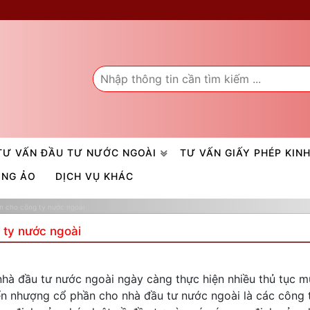
TƯ VẤN ĐẦU TƯ NƯỚC NGOÀI
TƯ VẤN GIẤY PHÉP KIN
ÒNG ẢO
DỊCH VỤ KHÁC
n cho công ty nước ngoài
 ty nước ngoài
nhà đầu tư nước ngoài ngày càng thực hiện nhiều thủ tục 
ển nhượng cổ phần cho nhà đầu tư nước ngoài là các công 