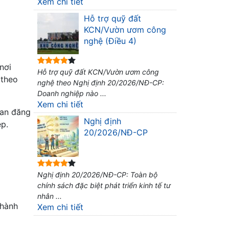
Xem chi tiết
Hỗ trợ quỹ đất
KCN/Vườn ươm công
nghệ (Điều 4)
nơi
Hỗ trợ quỹ đất KCN/Vườn ươm công
 theo
nghệ theo Nghị định 20/2026/NĐ-CP:
Doanh nghiệp nào ...
Xem chi tiết
uan đăng
Nghị định
p.
20/2026/NĐ-CP
Nghị định 20/2026/NĐ-CP: Toàn bộ
chính sách đặc biệt phát triển kinh tế tư
nhân ...
thành
Xem chi tiết