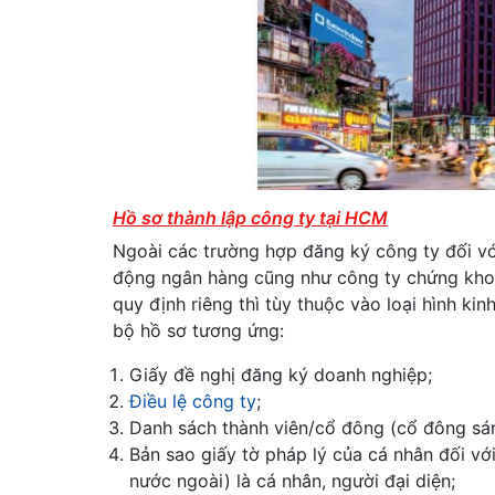
Hồ sơ thành lập công ty tại HCM
Ngoài các trường hợp đăng ký công ty đối vớ
động ngân hàng cũng như công ty chứng khoá
quy định riêng thì tùy thuộc vào loại hình ki
bộ hồ sơ tương ứng:
Giấy đề nghị đăng ký doanh nghiệp;
Điều lệ công ty
;
Danh sách thành viên/cổ đông (cổ đông sán
Bản sao giấy tờ pháp lý của cá nhân đối vớ
nước ngoài) là cá nhân, người đại diện;