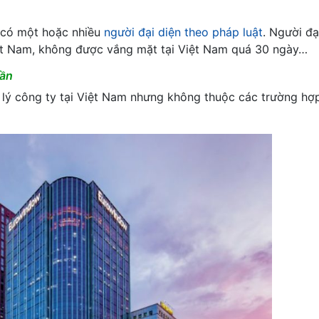
ể có một hoặc nhiều
người đại diện theo pháp luật
. Người đạ
Việt Nam, không được vắng mặt tại Việt Nam quá 30 ngày…
hần
 lý công ty tại Việt Nam nhưng không thuộc các trường hợ