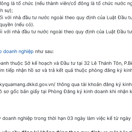
đông là tổ chức (nếu thành viên/cổ đông là tổ chức nước ng
h sự);
i với nhà đầu tư nước ngoài theo quy định của Luật Đầu tư
quyền (nếu có).
i với nhà đầu tư nước ngoài theo quy định của Luật Đầu tư
ập doanh nghiệp
như sau:
anh thuộc Sở kế hoạch và Đầu tư tại 32 Lê Thánh Tôn, P.B
ểm tiếp nhận hồ sơ và trả kết quả thuộc phòng đăng ký kin
kyquamang.dkkd.gov.vn/ thông qua tài khoản đăng ký kin
 sơ gốc bản giấy tại Phòng Đăng ký kinh doanh khi nhận 
doanh nghiệp trong thời hạn 03 ngày làm việc kể từ ngày