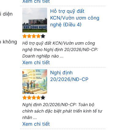
Xem chi tiết
Hỗ trợ quỹ đất
i diện
KCN/Vườn ươm công
nghệ (Điều 4)
p không
Hỗ trợ quỹ đất KCN/Vườn ươm công
nghệ theo Nghị định 20/2026/NĐ-CP:
Doanh nghiệp nào ...
Xem chi tiết
Nghị định
20/2026/NĐ-CP
Nghị định 20/2026/NĐ-CP: Toàn bộ
chính sách đặc biệt phát triển kinh tế tư
nhân ...
Xem chi tiết