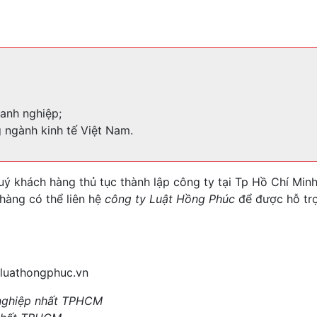
anh nghiệp;
ngành kinh tế Việt Nam.
uý khách hàng thủ tục thành lập công ty tại Tp Hồ Chí Min
hàng có thể liên hệ
công ty Luật Hồng Phúc
để được hỗ tr
luathongphuc.vn
 nghiệp nhất TPHCM