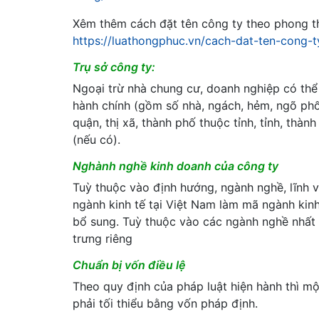
Xêm thêm cách đặt tên công ty theo phong th
https://luathongphuc.vn/cach-dat-ten-cong-
Trụ sở công ty:
Ngoại trừ nhà chung cư, doanh nghiệp có thể đ
hành chính (gồm số nhà, ngách, hẻm, ngõ phố,
quận, thị xã, thành phố thuộc tỉnh, tỉnh, thàn
(nếu có).
Nghành nghề kinh doanh của công ty
Tuỳ thuộc vào định hướng, ngành nghề, lĩnh
ngành kinh tế tại Việt Nam làm mã ngành ki
bổ sung. Tuỳ thuộc vào các ngành nghề nhất 
trưng riêng
Chuẩn bị vốn điều lệ
Theo quy định của pháp luật hiện hành thì mộ
phải tối thiểu bằng vốn pháp định.