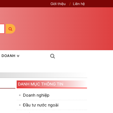
Giới thiệu
Liên hệ
H DOANH
DANH MỤC THÔNG TIN
Doanh nghiệp
Đầu tư nước ngoài