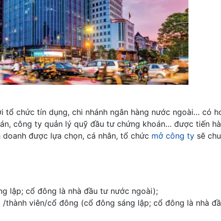
i tổ chức tín dụng, chi nhánh ngân hàng nước ngoài… có h
n, công ty quản lý quỹ đầu tư chứng khoán… được tiến hà
nh doanh được lựa chọn, cá nhân, tổ chức
mở công ty
sẽ chu
g lập; cổ đông là nhà đầu tư nước ngoài);
i /thành viên/cổ đông (cổ đông sáng lập; cổ đông là nhà đầ