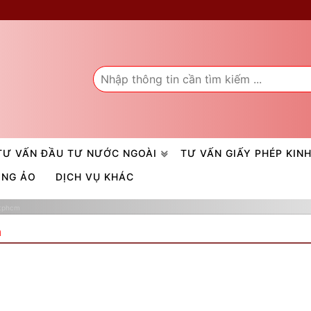
TƯ VẤN ĐẦU TƯ NƯỚC NGOÀI
TƯ VẤN GIẤY PHÉP KIN
ÒNG ẢO
DỊCH VỤ KHÁC
 tphcm
m