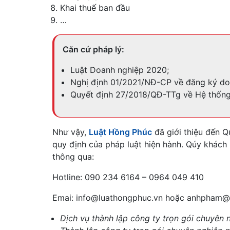
Khai thuế ban đầu
…
Căn cứ pháp lý:
Luật Doanh nghiệp 2020;
Nghị định 01/2021/NĐ-CP về đăng ký do
Quyết định 27/2018/QĐ-TTg về Hệ thống 
Như vậy,
Luật Hồng Phúc
đã giới thiệu đến Q
quy định của pháp luật hiện hành. Qúy khách 
thông qua:
Hotline: 090 234 6164 – 0964 049 410
Emai: info@luathongphuc.vn hoặc anhpham@
Dịch vụ thành lập công ty trọn gói chuyên