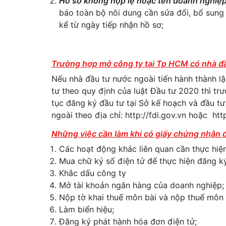
Hồ sơ không hợp lệ hoặc tên doanh nghiệp
báo toàn bộ nôi dung cần sửa đổi, bổ sung
kể từ ngày tiếp nhận hồ sơ;
Trường hợp mở công ty tại Tp HCM có nhà đ
Nếu nhà đầu tư nước ngoài tiến hành thành l
tư theo quy định của luật Đầu tư 2020 thì tr
tục đăng ký đầu tư tại Sở kế hoạch và đầu t
ngoài theo địa chỉ: http://fdi.gov.vn hoặc ht
Những việc cần làm khi có giấy chứng nhận
Các hoạt động khác liên quan cần thực hiện
Mua chữ ký số điện tử để thực hiện đăng ký
Khắc dấu công ty
Mở tài khoản ngân hàng của doanh nghiệp;
Nộp tờ khai thuế môn bài và nộp thuế môn 
Làm biển hiệu;
Đăng ký phát hành hóa đơn điện tử;