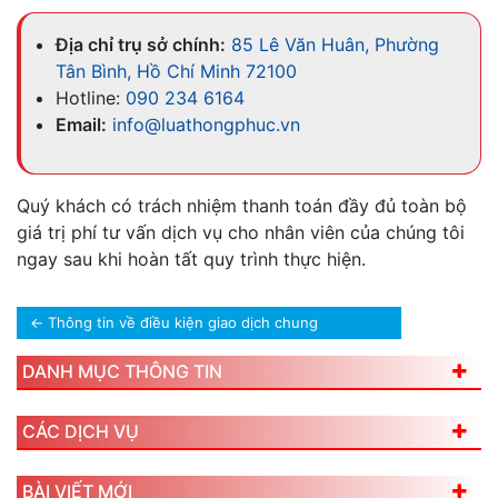
Địa chỉ trụ sở chính:
85 Lê Văn Huân, Phường
Tân Bình, Hồ Chí Minh 72100
Hotline:
090 234 6164
Email:
info@luathongphuc.vn
Quý khách có trách nhiệm thanh toán đầy đủ toàn bộ
giá trị phí tư vấn dịch vụ cho nhân viên của chúng tôi
ngay sau khi hoàn tất quy trình thực hiện.
←
Thông tin về điều kiện giao dịch chung
DANH MỤC THÔNG TIN
CÁC DỊCH VỤ
BÀI VIẾT MỚI