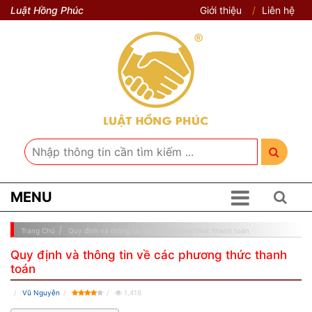
Luật Hồng Phúc
Giới thiệu
Liên hệ
MENU
Trang Chủ
Quy định và thông tin về các phương thức thanh toán
Quy định và thông tin về các phương thức thanh
toán
Vũ Nguyễn
1,418