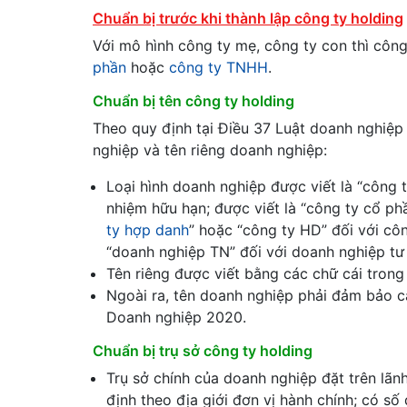
Chuẩn bị trước khi thành lập công ty holding
Với mô hình công ty mẹ, công ty con thì công
phần
hoặc
công ty TNHH
.
Chuẩn bị tên công ty holding
Theo quy định tại Điều 37 Luật doanh nghiệp 
nghiệp và tên riêng doanh nghiệp:
Loại hình doanh nghiệp được viết là “công 
nhiệm hữu hạn; được viết là “công ty cổ phầ
ty hợp danh
” hoặc “công ty HD” đối với cô
“doanh nghiệp TN” đối với doanh nghiệp tư
Tên riêng được viết bằng các chữ cái trong b
Ngoài ra, tên doanh nghiệp phải đảm bảo c
Doanh nghiệp 2020.
Chuẩn bị trụ sở công ty holding
Trụ sở chính của doanh nghiệp đặt trên lãnh
định theo địa giới đơn vị hành chính; có số 