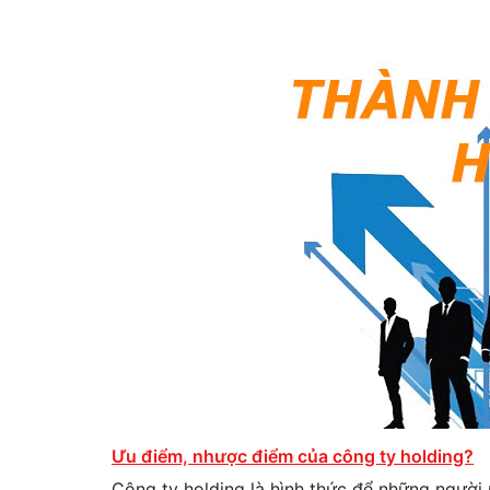
Ưu điểm, nhược điểm của công ty holding?
Công ty holding là hình thức để những ngườ