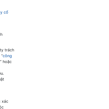
ty cổ
nh
ty trách
 “
công
N” hoặc
ệu.
uật
c xác
uộc