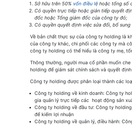
Sở hữu trên 50%
vốn điều lệ
hoặc tổng số c
Có quyền trực tiếp hoặc gián tiếp quyết đị
đốc hoặc Tổng giám đốc của công ty đó;
Có quyền quyết định việc sửa đổi, bổ sung 
Về bản chất thực sự của công ty holding là 
của công ty khác, chi phối các công ty mà cô
công ty holding có thể hiểu là công ty mẹ, tổ
Thông thường, người mua cổ phần muốn che d
holding để giám sát chính sách và quyết định
Công ty holding được phân loại thành các loại
Công ty holding về kinh doanh: Công ty hol
gia quản lý trực tiếp các hoạt động sản xu
Công ty holding về đầu tư: Công ty holding
để kiếm lợi nhuận
Công ty holding về quản lý, điều hành: Công