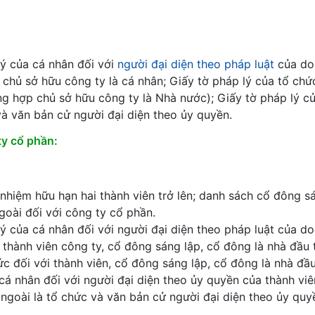
lý của cá nhân đối với
người đại diện theo pháp luật
của do
 chủ sở hữu công ty là cá nhân; Giấy tờ pháp lý của tổ chứ
ờng hợp chủ sở hữu công ty là Nhà nước); Giấy tờ pháp lý c
và văn bản cử người đại diện theo ủy quyền.
ty cổ phần:
 nhiệm hữu hạn hai thành viên trở lên; danh sách cổ đông s
goài đối với công ty cổ phần.
lý của cá nhân đối với người đại diện theo pháp luật của d
i thành viên công ty, cổ đông sáng lập, cổ đông là nhà đầu
ức đối với thành viên, cổ đông sáng lập, cổ đông là nhà đầ
cá nhân đối với người đại diện theo ủy quyền của thành viê
ngoài là tổ chức và văn bản cử người đại diện theo ủy quy