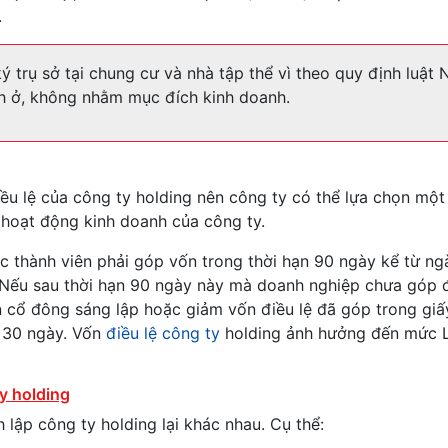
.
trụ sở tại chung cư và nhà tập thể vì theo quy định luật 
h ở, không nhằm mục đích kinh doanh.
ều lệ của công ty holding nên công ty có thể lựa chọn mộ
 hoạt động kinh doanh của công ty.
ác thành viên phải góp vốn trong thời hạn 90 ngày kể từ n
Nếu sau thời hạn 90 ngày này mà doanh nghiệp chưa góp 
in cổ đông sáng lập hoặc giảm vốn điều lệ đã góp trong gi
 30 ngày. Vốn
điều lệ công ty
holding ảnh hưởng đến mức L
y holding
h lập công ty holding lại khác nhau. Cụ thể: