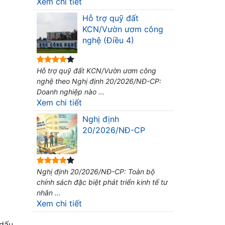
Xem chi tiết
Hỗ trợ quỹ đất
KCN/Vườn ươm công
nghệ (Điều 4)
Hỗ trợ quỹ đất KCN/Vườn ươm công
nghệ theo Nghị định 20/2026/NĐ-CP:
Doanh nghiệp nào ...
Xem chi tiết
Nghị định
20/2026/NĐ-CP
Nghị định 20/2026/NĐ-CP: Toàn bộ
chính sách đặc biệt phát triển kinh tế tư
nhân ...
Xem chi tiết
 dấu