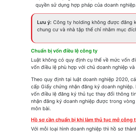
quyền sử dụng hợp pháp của doanh nghiệp
Lưu ý:
Công ty holding không được đăng ký 
chung cư và nhà tập thể chỉ nhằm mục đíc
Chuẩn bị vốn điều lệ công ty
Luật không có quy định cụ thể về mức vốn đi
vốn điều lệ phù hợp với chủ doanh nghiệp và
Theo quy định tại luật doanh nghiệp 2020, c
cấp Giấy chứng nhận đăng ký doanh nghiệp. 
vốn điều lệ đăng ký thủ tục thay đổi thông t
nhận đăng ký doanh nghiệp được trong vòng
môn bài.
Hồ sơ cần chuẩn bị khi làm thủ tục mở công t
Với mỗi loại hình doanh nghiệp thì hồ sơ thàn