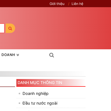
Giới thiệu
Liên hệ
H DOANH
DANH MỤC THÔNG TIN
Doanh nghiệp
Đầu tư nước ngoài