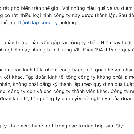
 rất phổ biến trên thế giới. Với những hiệu quả và ưu điểm
g có rất nhiều loại hình công ty này được thành lập. Sau đ
 thủ tục
thành lập công ty
holding.
ổ phần hoặc phần vốn góp tại công ty khác. Hiện nay Luật
 nghiệp này nhưng tại Chương VIII, Điều 194, 195 có quy đ
hành phần kinh tế là nhóm công ty có mối quan hệ với nha
 kết khác. Tập đoàn kinh tế, tổng công ty không phải là mộ
nhân, không phải đăng ký thành lập theo quy định của Luật
 mẹ, công ty con và các công ty thành viên khác. Công ty 
 đoàn kinh tế, tổng công ty có quyền và nghĩa vụ của doan
 ty khác nếu thuộc một trong các trường hợp sau đây: