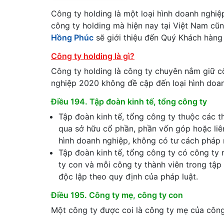
Công ty holding là một loại hình doanh nghiệp
công ty holding mà hiện nay tại Việt Nam cũn
Hồng Phúc
sẽ giới thiệu đến Quý Khách hàng
Công ty holding là gì?
Công ty holding là công ty chuyên nắm giữ c
nghiệp 2020 không đề cập đến loại hình doanh
Điều 194. Tập đoàn kinh tế, tổng công ty
Tập đoàn kinh tế, tổng công ty thuộc các t
qua sở hữu cổ phần, phần vốn góp hoặc liên
hình doanh nghiệp, không có tư cách pháp 
Tập đoàn kinh tế, tổng công ty có công ty
ty con và mỗi công ty thành viên trong tập
độc lập theo quy định của pháp luật.
Điều 195. Công ty mẹ, công ty con
Một công ty được coi là công ty mẹ của công