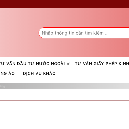
TƯ VẤN ĐẦU TƯ NƯỚC NGOÀI
TƯ VẤN GIẤY PHÉP KIN
ÒNG ẢO
DỊCH VỤ KHÁC
ding