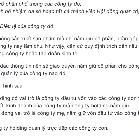
ổ phần phổ thông của công ty đó;
nh bổ nhiệm đa số hoặc tất cả thành viên Hội đồng quản trị
Điều lệ của công ty đó.
không sản xuất sản phẩm mà chỉ nắm giữ cổ phần, phần góp
ng ty này làm chủ. Như vậy, căn cứ quy định trích dẫn nêu t
ng công ty hoặc tập đoàn kinh tế.
ấu thông tin nên sẽ giao quyền năm giữ cổ phần cho công
 quản lý của công ty nào đó.
 hình sau:
ding có vai trò là công ty đầu tư vốn vào các công ty con
ất, kinh doanh của công ty mà công ty holding nắm giữ.
 đóng vai trò là công ty mẹ, nắm giữ vốn đầu tư vào công 
 ty holding quản lý trực tiếp các công ty con.