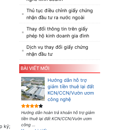
Thủ tục điều chỉnh giấy chứng
nhận đầu tư ra nước ngoài
Thay đổi thông tin trên giấy
phép hộ kinh doanh gia đình
Dịch vụ thay đổi giấy chứng
nhận đầu tư
BÀI VIẾT MỚI
Hướng dẫn hỗ trợ
giảm tiền thuê lại đất
KCN/CCN/Vườn ươm
công nghệ
Hướng dẫn hoàn trả khoản hỗ trợ giảm
tiền thuê lại đất KCN/CCN/Vườn ươm
công ...
p ký;