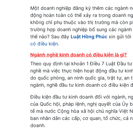
Một doanh nghiệp đăng ký thêm các ngành n
động hoàn toàn có thể xảy ra trong doanh ng
không chỉ phụ thuộc vào thị trường mà còn 
trường hợp doanh nghiệp bổ sung các ngành n
thế nào? Sau đây
Luật Hồng Phúc
xin gửi tớ
có điều kiện
.
Ngành nghề kinh doanh có điều kiện là gì?
Theo quy định tại khoản 1 Điều 7 Luật Đầu tư
nghề mà việc thực hiện hoạt động đầu tư kinh
do quốc phòng, an ninh quốc gia, trật tự, an
ngành, nghề đầu tư kinh doanh có điều kiện đ
Điều kiện đầu tư kinh doanh đối với ngành, ng
của Quốc hội, pháp lệnh, nghị quyết của Ủy 
tế mà nước Cộng hòa xã hội chủ nghĩa Việt N
ban nhân dân các cấp, cơ quan, tổ chức, cá 
doanh.