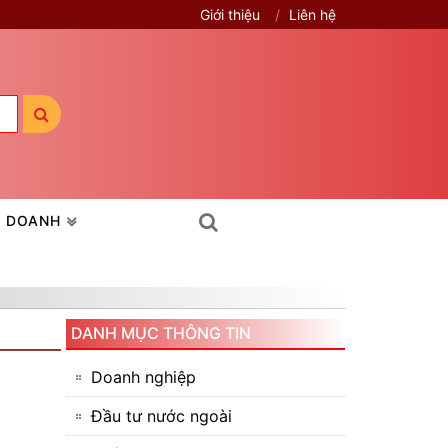
Giới thiệu
Liên hệ
H DOANH
DANH MỤC THÔNG TIN
Doanh nghiệp
Đầu tư nước ngoài