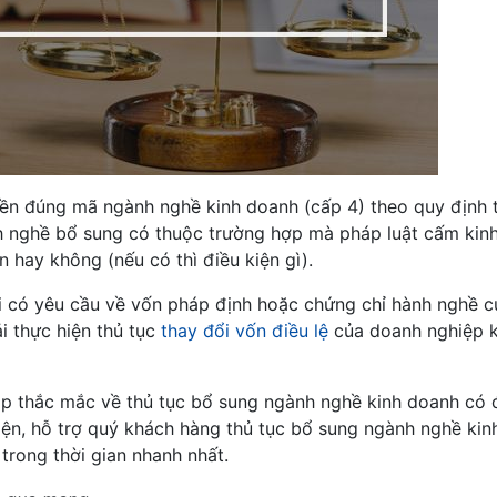
iền đúng mã ngành nghề kinh doanh (cấp 4) theo quy định t
 nghề bổ sung có thuộc trường hợp mà pháp luật cấm kin
 hay không (nếu có thì điều kiện gì).
 có yêu cầu về vốn pháp định hoặc chứng chỉ hành nghề c
i thực hiện thủ tục
thay đổi vốn điều lệ
của doanh nghiệp 
đáp thắc mắc về thủ tục bổ sung ngành nghề kinh doanh có 
hiện, hỗ trợ quý khách hàng thủ tục bổ sung ngành nghề ki
 trong thời gian nhanh nhất.