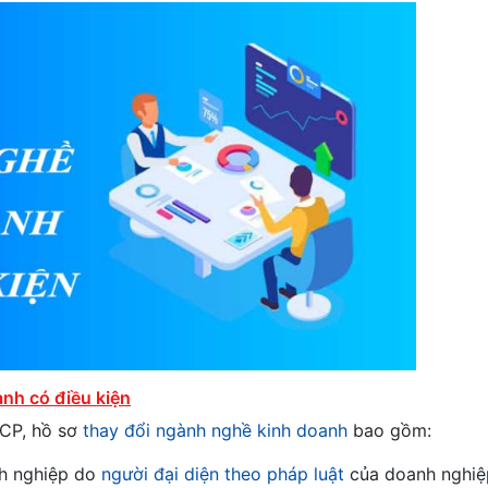
nh có điều kiện
-CP, hồ sơ
thay đổi ngành nghề kinh doanh
bao gồm:
nh nghiệp do
người đại diện theo pháp luật
của doanh nghiệ