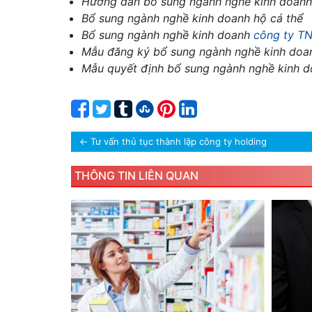
Hướng dẫn bổ sung ngành nghề kinh doan
Bổ sung ngành nghề kinh doanh hộ cá thể
Bổ sung ngành nghề kinh doanh
công ty T
Mẫu đăng ký bổ sung ngành nghề kinh doa
Mẫu quyết định bổ sung ngành nghề kinh 
←
Tư vấn thủ tục thành lập công ty holding
THÔNG TIN LIÊN QUAN