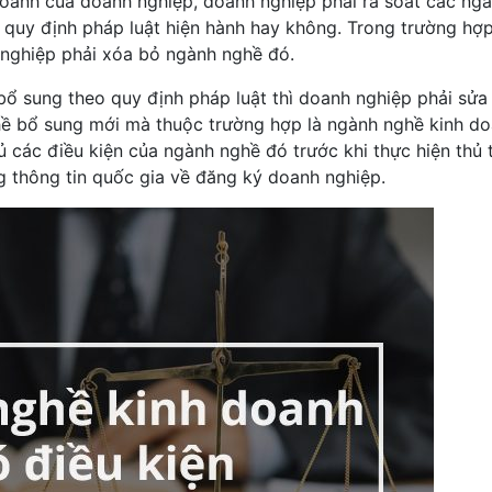
 doanh của doanh nghiệp, doanh nghiệp phải rà soát các ng
quy định pháp luật hiện hành hay không. Trong trường hợ
nghiệp phải xóa bỏ ngành nghề đó.
ổ sung theo quy định pháp luật thì doanh nghiệp phải sửa
hề bổ sung mới mà thuộc trường hợp là ngành nghề kinh d
ủ các điều kiện của ngành nghề đó trước khi thực hiện thủ 
 thông tin quốc gia về đăng ký doanh nghiệp.