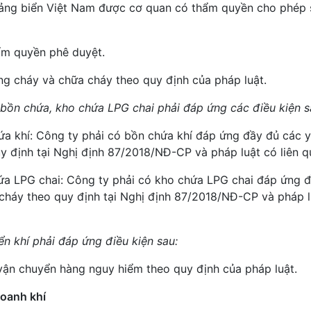
cảng biển Việt Nam được cơ quan có thẩm quyền cho phép
ẩm quyền phê duyệt.
ng cháy và chữa cháy theo quy định của pháp luật.
 bồn chứa, kho chứa LPG chai phải đáp ứng các điều kiện s
hứa khí: Công ty phải có bồn chứa khí đáp ứng đầy đủ các 
y định tại Nghị định 87/2018/NĐ-CP và pháp luật có liên q
hứa LPG chai: Công ty phải có kho chứa LPG chai đáp ứng 
cháy theo quy định tại Nghị định 87/2018/NĐ-CP và pháp l
n khí phải đáp ứng điều kiện sau:
vận chuyển hàng nguy hiểm theo quy định của pháp luật.
doanh khí