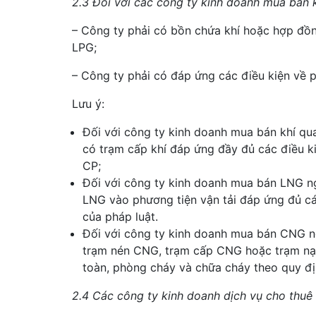
2.3 Đối với các công ty kinh doanh mua bán k
– Công ty phải có bồn chứa khí hoặc hợp đồ
LPG;
– Công ty phải có đáp ứng các điều kiện về 
Lưu ý:
Đối với công ty kinh doanh mua bán khí qu
có trạm cấp khí đáp ứng đầy đủ các điều k
CP;
Đối với công ty kinh doanh mua bán LNG ng
LNG vào phương tiện vận tải đáp ứng đủ cá
của pháp luật.
Đối với công ty kinh doanh mua bán CNG ng
trạm nén CNG, trạm cấp CNG hoặc trạm nạp
toàn, phòng cháy và chữa cháy theo quy đị
2.4 Các công ty kinh doanh dịch vụ cho thuê