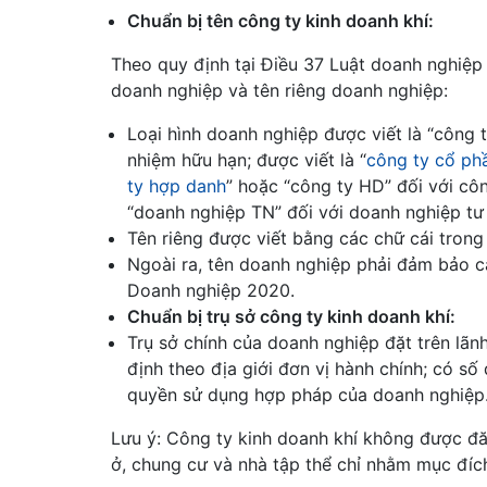
Chuẩn bị tên công ty kinh doanh khí:
Theo quy định tại Điều 37 Luật doanh nghiệp 
doanh nghiệp và tên riêng doanh nghiệp:
Loại hình doanh nghiệp được viết là “công 
nhiệm hữu hạn; được viết là “
công ty cổ ph
ty hợp danh
” hoặc “công ty HD” đối với cô
“doanh nghiệp TN” đối với doanh nghiệp tư
Tên riêng được viết bằng các chữ cái trong b
Ngoài ra, tên doanh nghiệp phải đảm bảo c
Doanh nghiệp 2020.
Chuẩn bị trụ sở công ty kinh doanh khí:
Trụ sở chính của doanh nghiệp đặt trên lãnh
định theo địa giới đơn vị hành chính; có số 
quyền sử dụng hợp pháp của doanh nghiệp
Lưu ý: Công ty kinh doanh khí không được đăn
ở, chung cư và nhà tập thể chỉ nhằm mục đíc