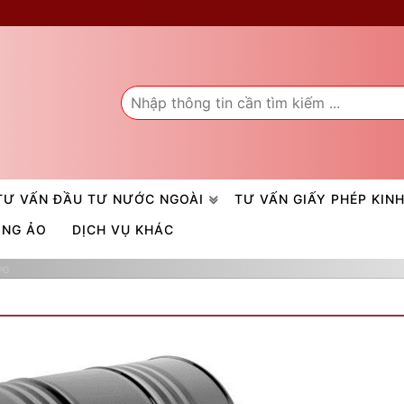
TƯ VẤN ĐẦU TƯ NƯỚC NGOÀI
TƯ VẤN GIẤY PHÉP KIN
ÒNG ẢO
DỊCH VỤ KHÁC
PG