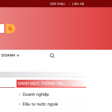
Giới thiệu
Liên hệ
H DOANH
DANH MỤC THÔNG TIN
Doanh nghiệp
Đầu tư nước ngoài