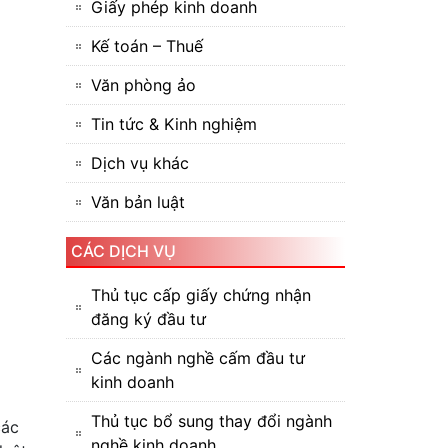
Giấy phép kinh doanh
Kế toán – Thuế
Văn phòng ảo
Tin tức & Kinh nghiệm
Dịch vụ khác
Văn bản luật
CÁC DỊCH VỤ
Thủ tục cấp giấy chứng nhận
đăng ký đầu tư
Các ngành nghề cấm đầu tư
kinh doanh
Thủ tục bổ sung thay đổi ngành
các
nghề kinh doanh