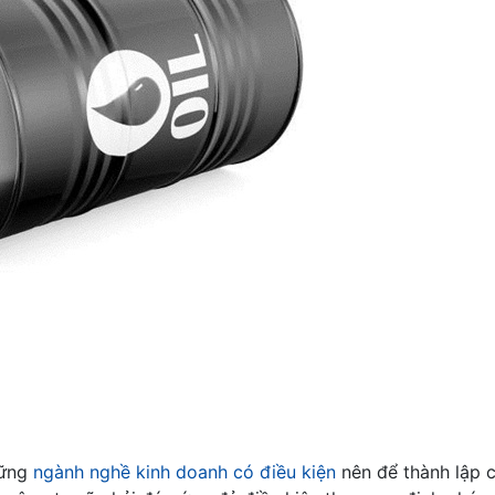
hững
ngành nghề kinh doanh có điều kiện
nên để thành lập 