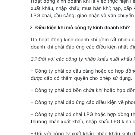
Hoạt động kinh doanh khí là việc thực hiện li
xuất khẩu, nhập khẩu; mua bán khí; nạp, cấp k
LPG chai, cầu cảng; giao nhận và vận chuyển 
Điều kiện khi mở công ty kinh doanh khí?
Do hoạt động kinh doanh khí gồm rất nhiều c
doanh khí phải đáp ứng các điều kiện nhất đ
2.1 Đối với các công ty nhập khẩu xuất khẩu 
– Công ty phải có cầu cảng hoặc có hợp đồn
được cấp có thẩm quyền cho phép sử dụng.
– Công ty phải có bồn chứa khí hoặc hợp đồn
– Công ty phải đáp ứng các điều kiện về phò
– Công ty phải có chai LPG hoặc hợp đồng thu
thương nhân xuất khẩu, nhập khẩu LPG kinh 
– Đối với công ty xuất khẩu, nhập khẩu kinh