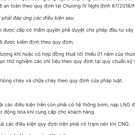
về an toàn theo quy định tại Chương IV Nghị định 87/2018/
í phải đáp ứng các điều kiện sau:
khí được cấp có thẩm quyền phê duyệt cho phép đầu tư xây
đã được kiểm định theo quy định;
lượng khí hoặc có hợp đồng thuê tối thiểu 01 năm của thư
c thử nghiệm các chỉ tiêu theo quy định tại quy chuẩn kỹ 
phòng cháy và chữa cháy theo quy định của pháp luật.
oài các điều kiện trên còn phải có hệ thống bơm, nạp LNG 
ạt động hóa khí cung cấp cho khách hàng.
ài các điều kiện quy định trên phải có trạm nén khí CNG.