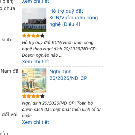
 biến;
Xem chi tiết
ho chứa
Hỗ trợ quỹ đất
KCN/Vườn ươm công
nghệ (Điều 4)
 kinh
Hỗ trợ quỹ đất KCN/Vườn ươm công
nghệ theo Nghị định 20/2026/NĐ-CP:
Doanh nghiệp nào ...
Xem chi tiết
t Nam đã
Nghị định
20/2026/NĐ-CP
Nghị định 20/2026/NĐ-CP: Toàn bộ
chính sách đặc biệt phát triển kinh tế tư
 đối với
nhân ...
Xem chi tiết
 còn