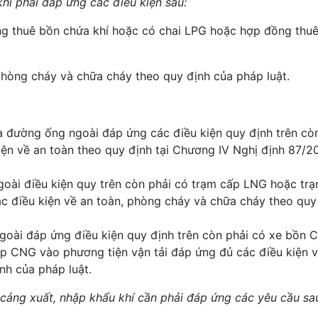
hí phải đáp ứng các điều kiện sau:
ng thuê bồn chứa khí hoặc có chai LPG hoặc hợp đồng thuê
phòng cháy và chữa cháy theo quy định của pháp luật.
a đường ống ngoài đáp ứng các điều kiện quy định trên cò
iện về an toàn theo quy định tại Chương IV Nghị định 87/
oài điều kiện quy trên còn phải có trạm cấp LNG hoặc tr
c điều kiện về an toàn, phòng cháy và chữa cháy theo quy
oài đáp ứng điều kiện quy định trên còn phải có xe bồn 
 CNG vào phương tiện vận tải đáp ứng đủ các điều kiện v
nh của pháp luật.
 cảng xuất, nhập khẩu khí cần phải đáp ứng các yêu cầu sa