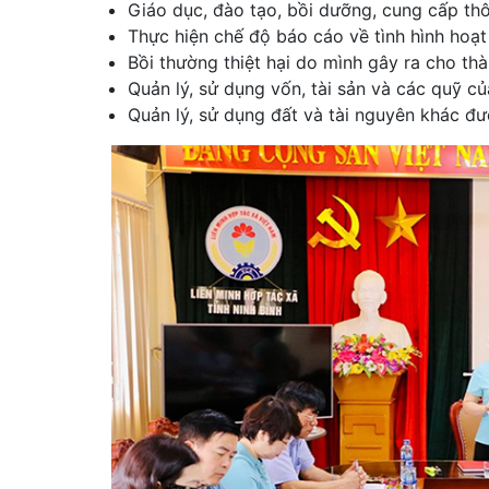
Giáo dục, đào tạo, bồi dưỡng, cung cấp thô
Thực hiện chế độ báo cáo về tình hình hoạ
Bồi thường thiệt hại do mình gây ra cho thà
Quản lý, sử dụng vốn, tài sản và các quỹ củ
Quản lý, sử dụng đất và tài nguyên khác đ