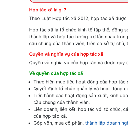
Hợp tác xã là gì ?
Theo Luật Hợp tác xã 2012, hợp tác xã được
Hợp tác xã là tổ chức kinh tế tập thể, đồng s
thành lập và hợp tác tương trợ lẫn nhau tron
cầu chung của thành viên, trên cơ sở tự chủ, 
Quyền và nghĩa vụ của hợp tác xã
Quyền và nghĩa vụ của hợp tác xã được quy đị
Về quyền của hợp tác xã
Thực hiện mục tiêu hoạt động của hợp tác x
Quyết định tổ chức quản lý và hoạt động củ
Tiến hành các hoạt động sản xuất, kinh do
cầu chung của thành viên.
Liên doanh, liên kết, hợp tác với tổ chức,
của hợp tác xã.
Góp vốn, mua cổ phần,
thành lập doanh ng