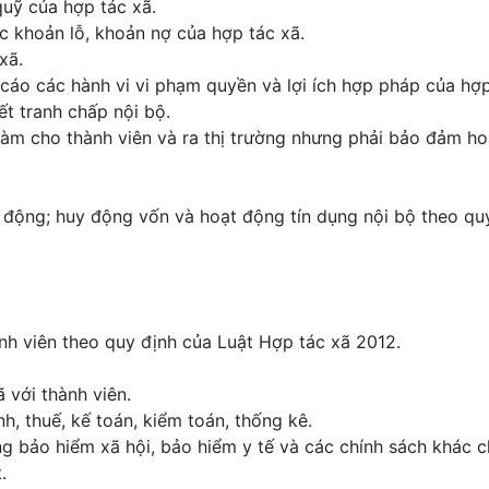
 quỹ của hợp tác xã.
ác khoản lỗ, khoản nợ của hợp tác xã.
xã.
 cáo các hành vi vi phạm quyền và lợi ích hợp pháp của hợp
ết tranh chấp nội bộ.
 làm cho thành viên và ra thị trường nhưng phải bảo đảm h
 động; huy động vốn và hoạt động tín dụng nội bộ theo qu
nh viên theo quy định của Luật Hợp tác xã 2012.
 với thành viên.
nh, thuế, kế toán, kiểm toán, thống kê.
ng bảo hiểm xã hội, bảo hiểm y tế và các chính sách khác 
.