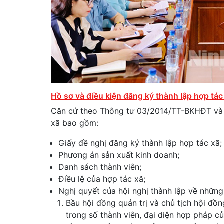
Hồ sơ và điều kiện đăng ký thành lập hợp tác
Căn cứ theo Thông tư 03/2014/TT-BKHĐT và Thô
xã bao gồm:
Giấy đề nghị đăng ký thành lập hợp tác xã;
Phương án sản xuất kinh doanh;
Danh sách thành viên;
Điều lệ của hợp tác xã;
Nghị quyết của hội nghị thành lập về nhữ
Bầu hội đồng quản trị và chủ tịch hội đồn
trong số thành viên, đại diện hợp pháp c