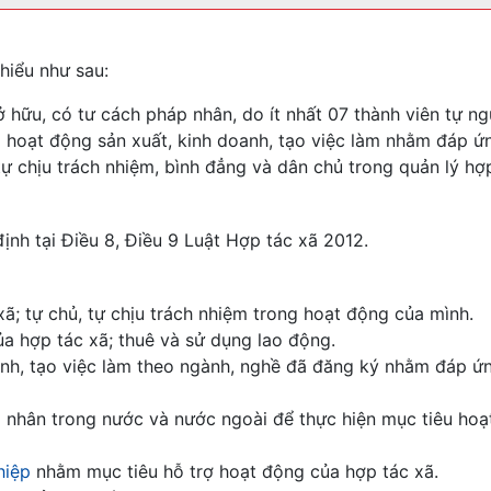
 hiểu như sau:
ở hữu, có tư cách pháp nhân, do ít nhất 07 thành viên tự n
g hoạt động sản xuất, kinh doanh, tạo việc làm nhằm đáp ứ
tự chịu trách nhiệm, bình đẳng và dân chủ trong quản lý hợp
nh tại Điều 8, Điều 9 Luật Hợp tác xã 2012.
ã; tự chủ, tự chịu trách nhiệm trong hoạt động của mình.
a hợp tác xã; thuê và sử dụng lao động.
anh, tạo việc làm theo ngành, nghề đã đăng ký nhằm đáp ứ
 cá nhân trong nước và nước ngoài để thực hiện mục tiêu ho
hiệp
nhằm mục tiêu hỗ trợ hoạt động của hợp tác xã.