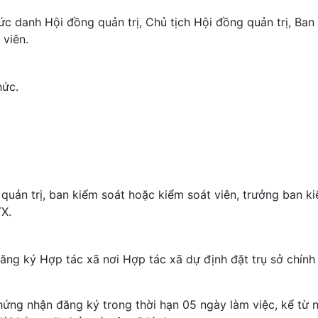
c danh Hội đồng quản trị, Chủ tịch Hội đồng quản trị, Ban
 viên.
hức.
 quản trị, ban kiểm soát hoặc kiểm soát viên, trưởng ban ki
TX.
đăng ký Hợp tác xã nơi Hợp tác xã dự định đặt trụ sở chính
ứng nhận đăng ký trong thời hạn 05 ngày làm việc, kể từ 