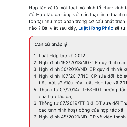
Hợp tác xã là một loại mô hình tổ chức kinh t
đó Hợp tác xã cùng với các loại hình doanh 
tồn tại như một phần trong cơ cấu phát triển
nào ? Bài viết sau đây,
Luật Hồng Phúc
sẽ tư 
Căn cứ pháp lý
Luật Hợp tác xã 2012;
Nghị định 193/2013/NĐ-CP quy định chi t
Nghị định 50/2016/NĐ-CP quy định về xử
Nghị định 107/2017/NĐ-CP sửa đổi, bổ s
tiết một số điều của Luật Hợp tác xã 201
Thông tư 03/2014/TT-BKHĐT hướng dẫn v
của hợp tác xã;
Thông tư 07/2019/TT-BKHĐT sửa đổi Th
cáo tình hình hoạt động của hợp tác xã;
Nghị định 45/2021/NĐ-CP về việc thành l