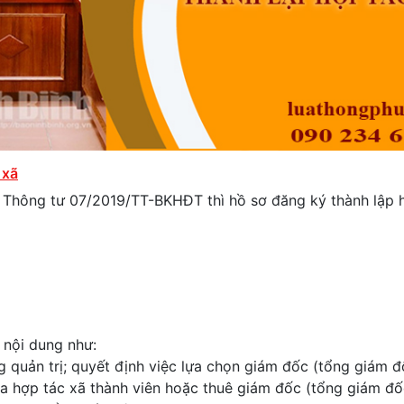
 xã
ng tư 07/2019/TT-BKHĐT thì hồ sơ đăng ký thành lập hơ
ng nội dung như:
g quản trị; quyết định việc lựa chọn giám đốc (tổng giám đ
ủa hợp tác xã thành viên hoặc thuê giám đốc (tổng giám đố