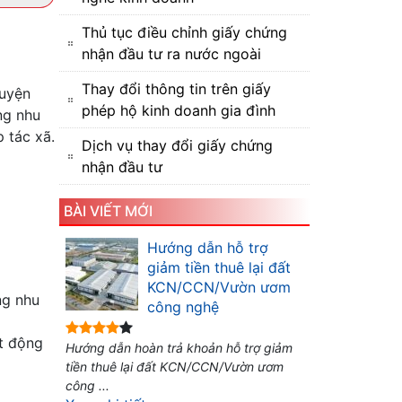
Thủ tục điều chỉnh giấy chứng
nhận đầu tư ra nước ngoài
Thay đổi thông tin trên giấy
guyện
phép hộ kinh doanh gia đình
ng nhu
 tác xã.
Dịch vụ thay đổi giấy chứng
nhận đầu tư
BÀI VIẾT MỚI
Hướng dẫn hỗ trợ
giảm tiền thuê lại đất
KCN/CCN/Vườn ươm
ng nhu
công nghệ
ạt động
Hướng dẫn hoàn trả khoản hỗ trợ giảm
tiền thuê lại đất KCN/CCN/Vườn ươm
công ...