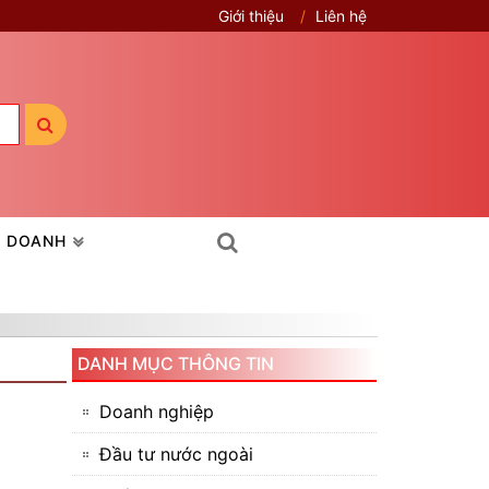
Giới thiệu
Liên hệ
H DOANH
DANH MỤC THÔNG TIN
Doanh nghiệp
Đầu tư nước ngoài