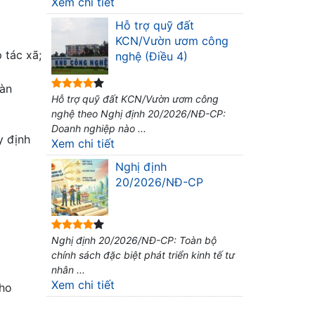
Xem chi tiết
Hỗ trợ quỹ đất
KCN/Vườn ươm công
 tác xã;
nghệ (Điều 4)
oàn
Hỗ trợ quỹ đất KCN/Vườn ươm công
nghệ theo Nghị định 20/2026/NĐ-CP:
Doanh nghiệp nào ...
y định
Xem chi tiết
Nghị định
20/2026/NĐ-CP
Nghị định 20/2026/NĐ-CP: Toàn bộ
chính sách đặc biệt phát triển kinh tế tư
nhân ...
Xem chi tiết
cho