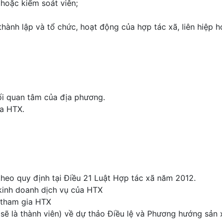
hoặc kiểm soát viên;
hành lập và tổ chức, hoạt động của hợp tác xã, liên hiệp h
mối quan tâm của địa phương.
ủa HTX.
theo quy định tại Điều 21 Luật Hợp tác xã năm 2012.
kinh doanh dịch vụ của HTX
 tham gia HTX
sẽ là thành viên) về dự thảo Điều lệ và Phương hướng sản 