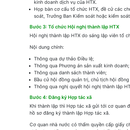
kinh doanh dịch vụ của HTX.
Họp bàn cơ cấu tổ chức HTX, đề cử các chứ
soát, Trưởng Ban Kiểm soát hoặc kiểm soát
Bước 3: Tổ chức Hội nghị thành lập HTX
Hội nghị thành lập HTX do sáng lập viên tổ c
Nội dung chính:
Thông qua dự thảo Điều lệ;
Thông qua Phương án sản xuất kinh doanh;
Thông qua danh sách thành viên;
Bầu cử hội đồng quản trị, chủ tịch hội đồng
Thông qua nghị quyết hội nghị thành lập H
Bước 4: Đăng ký Hợp tác xã
Khi thành lập thì Hợp tác xã gửi tới cơ quan 
hồ sơ đăng ký thành lập Hợp tác xã.
Cơ quan nhà nước có thẩm quyền cấp giấy ch