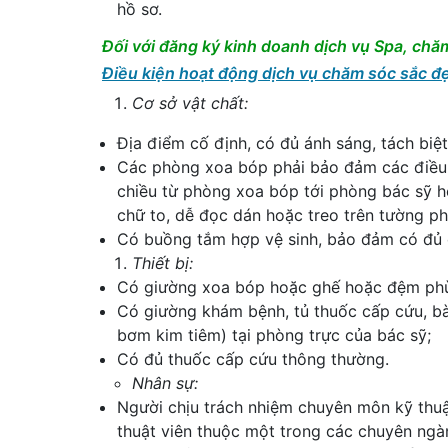
hồ sơ.
Đối với đăng ký kinh doanh dịch vụ Spa, ch
Điều kiện hoạt động dịch vụ chăm sóc sắc đ
Cơ sở vật chất:
Địa điểm cố định, có đủ ánh sáng, tách biệt 
Các phòng xoa bóp phải bảo đảm các điều 
chiều từ phòng xoa bóp tới phòng bác sỹ h
chữ to, dễ đọc dán hoặc treo trên tường ph
Có buồng tắm hợp vệ sinh, bảo đảm có đủ đ
Thiết bị:
Có giường xoa bóp hoặc ghế hoặc đệm phù h
Có giường khám bệnh, tủ thuốc cấp cứu, bàn
bơm kim tiêm) tại phòng trực của bác sỹ;
Có đủ thuốc cấp cứu thông thường.
Nhân sự:
Người chịu trách nhiệm chuyên môn kỹ thuật
thuật viên thuộc một trong các chuyên ngành