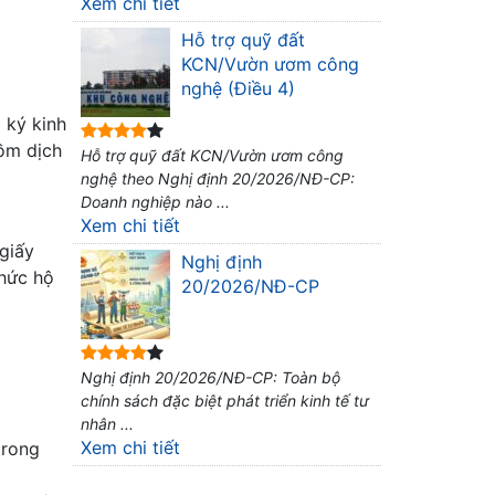
Xem chi tiết
Hỗ trợ quỹ đất
KCN/Vườn ươm công
nghệ (Điều 4)
 ký kinh
ồm dịch
Hỗ trợ quỹ đất KCN/Vườn ươm công
nghệ theo Nghị định 20/2026/NĐ-CP:
Doanh nghiệp nào ...
Xem chi tiết
giấy
Nghị định
thức hộ
20/2026/NĐ-CP
Nghị định 20/2026/NĐ-CP: Toàn bộ
chính sách đặc biệt phát triển kinh tế tư
nhân ...
Xem chi tiết
trong