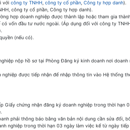
i với
công ty TNHH
,
công ty cổ phần
,
Công ty hợp danh
).
NHH, công ty cổ phần, Công ty hợp danh).
ường hợp doanh nghiệp được thành lập hoặc tham gia thành
ế có vốn đầu tư nước ngoài. (Áp dụng đối với công ty TNH
.
quyền (nếu có).
nghiệp nộp hồ sơ tại Phòng Đăng ký kinh doanh nơi doanh
 nghiệp được tiếp nhận để nhập thông tin vào Hệ thống th
p Giấy chứng nhận đăng ký doanh nghiệp trong thời hạn 
.
anh phải thông báo bằng văn bản nội dung cần sửa đổi, b
h nghiệp trong thời hạn 03 ngày làm việc kể từ ngày tiếp