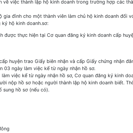
h về việc thành lập hộ kinh doanh trong trường hợp các th
 gia đình cho một thành viên làm chủ hộ kinh doanh đối v
 ký hộ kinh doanh.sơ:
h được thực hiện tại Cơ quan đăng ký kinh doanh cấp huyệ
 cấp huyện trao Giấy biên nhận và cấp Giấy chứng nhận đă
n 03 ngày làm việc kể từ ngày nhận hồ sơ.
y làm việc kể từ ngày nhận hồ sơ, Cơ quan đăng ký kinh do
ời nộp hồ sơ hoặc người thành lập hộ kinh doanh biết. T
ổ sung hồ sơ (nếu có).
 đông