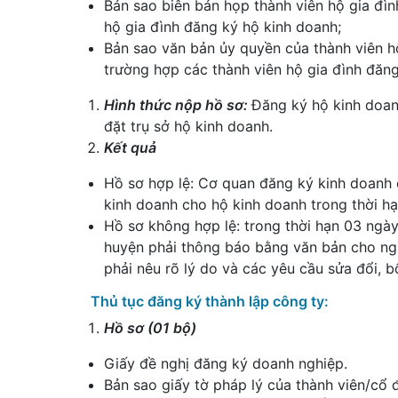
Bản sao biên bản họp thành viên hộ gia đìn
hộ gia đình đăng ký hộ kinh doanh;
Bản sao văn bản ủy quyền của thành viên hộ
trường hợp các thành viên hộ gia đình đăng
Hình thức nộp hồ sơ:
Đăng ký hộ kinh doan
đặt trụ sở hộ kinh doanh.
Kết quả
Hồ sơ hợp lệ: Cơ quan đăng ký kinh doanh
kinh doanh cho hộ kinh doanh trong thời hạ
Hồ sơ không hợp lệ: trong thời hạn 03 ngà
huyện phải thông báo bằng văn bản cho ngư
phải nêu rõ lý do và các yêu cầu sửa đổi, b
Thủ tục đăng ký thành lập công ty:
Hồ sơ (01 bộ)
Giấy đề nghị đăng ký doanh nghiệp.
Bản sao giấy tờ pháp lý của thành viên/cổ