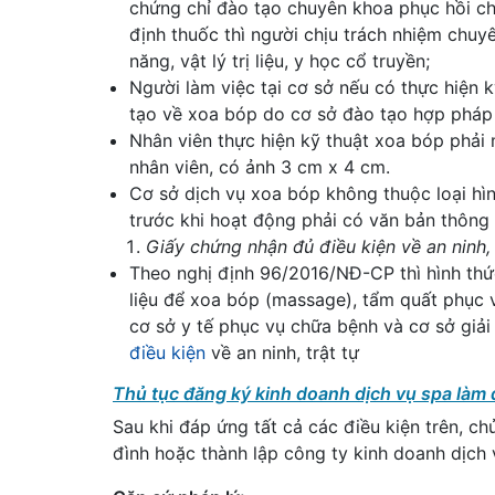
chứng chỉ đào tạo chuyên khoa phục hồi chứ
định thuốc thì người chịu trách nhiệm chuy
năng, vật lý trị liệu, y học cổ truyền;
Người làm việc tại cơ sở nếu có thực hiện 
tạo về xoa bóp do cơ sở đào tạo hợp pháp
Nhân viên thực hiện kỹ thuật xoa bóp phải 
nhân viên, có ảnh 3 cm x 4 cm.
Cơ sở dịch vụ xoa bóp không thuộc loại hì
trước khi hoạt động phải có văn bản thông b
Giấy chứng nhận đủ điều kiện về an ninh, 
Theo nghị định 96/2016/NĐ-CP thì hình thứ
liệu để xoa bóp (massage), tẩm quất phục
cơ sở y tế phục vụ chữa bệnh và cơ sở giải
điều kiện
về an ninh, trật tự
Thủ tục đăng ký kinh doanh dịch vụ spa làm
Sau khi đáp ứng tất cả các điều kiện trên, c
đình hoặc thành lập công ty kinh doanh dịch