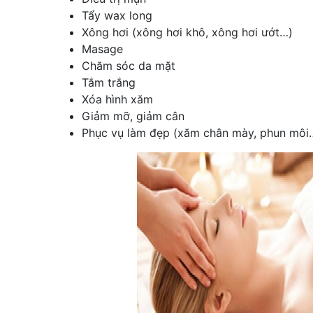
Tẩy wax long
Xông hơi (xông hơi khô, xông hơi ướt…)
Masage
Chăm sóc da mặt
Tắm trắng
Xóa hình xăm
Giảm mỡ, giảm cân
Phục vụ làm đẹp (xăm chân mày, phun môi