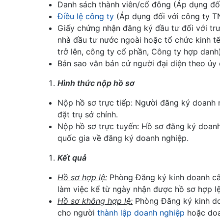
Danh sách thành viên/cổ đông (Áp dụng đố
Điều lệ công ty
(Áp dụng đối với công ty T
Giấy chứng nhận đăng ký đầu tư đối với tr
nhà đầu tư nước ngoài hoặc tổ chức kinh t
trở lên, công ty cổ phần, Công ty hợp danh)
Bản sao văn bản cử người đại diện theo ủy 
Hình thức nộp hồ sơ
Nộp hồ sơ trực tiếp: Người đăng ký doanh 
đặt trụ sở chính.
Nộp hồ sơ trực tuyến: Hồ sơ đăng ký doanh
quốc gia về đăng ký doanh nghiệp.
Kết quả
Hồ sơ hợp lệ:
Phòng Đăng ký kinh doanh cấ
làm việc kể từ ngày nhận được hồ sơ hợp lệ
Hồ sơ không hợp lệ:
Phòng Đăng ký kinh do
cho người
thành lập doanh nghiệp
hoặc doan