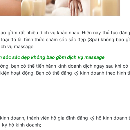
ao gồm rất nhiều dịch vụ khác nhau. Hiện nay thủ tục đăng
loại đó là: hình thức chăm sóc sắc đẹp (Spa) không bao g
ịch vụ massage.
ăm sóc sắc đẹp không bao gồm dịch vụ massage
ờng, bạn có thể tiến hành kinh doanh dịch ngay sau khi có 
iện hoạt động. Bạn có thể đăng ký kinh doanh theo hình 
 kinh doanh, thành viên hộ gia đình đăng ký hộ kinh doanh 
 ký hộ kinh doanh;