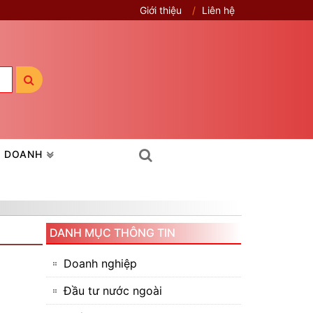
Giới thiệu
Liên hệ
H DOANH
DANH MỤC THÔNG TIN
Doanh nghiệp
Đầu tư nước ngoài