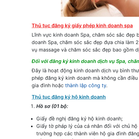
Thủ tục đăng ký giấy phép kinh doanh spa
Lĩnh vực kinh doanh Spa, chăm sóc sắc đẹp b
doanh Spa, chăm sóc sắc đẹp đựa chia làm 2 
vụ massage và chăm sóc sắc đẹp bao gồm d
Đối với đăng ký kinh doanh dịch vụ Spa, ch
Đây là hoạt động kinh doanh dịch vụ bình thư
phép đăng ký kinh doanh mà không cần điều k
gia đình hoặc
thành lập công ty
.
Thủ tục đăng ký hộ kinh doanh
Hồ sơ (01 bộ:
Giấy đề nghị đăng ký hộ kinh doanh;
Giấy tờ pháp lý của cá nhân đối với chủ hộ
trường hợp các thành viên hộ gia đình đăng