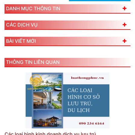
DANH MỤC THÔNG TIN
CÁC DỊCH VỤ
BÀI VIẾT MỚI
THÔNG TIN LIÊN QUAN
Các loại hình kinh doanh dịch vụ lưu trú