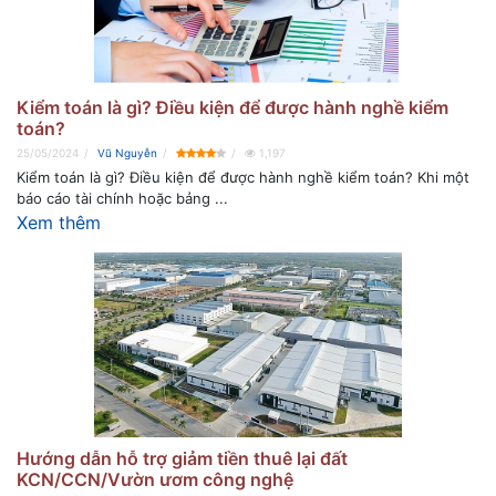
Kiểm toán là gì? Điều kiện để được hành nghề kiểm
toán?
25/05/2024
Vũ Nguyễn
1,197
Kiểm toán là gì? Điều kiện để được hành nghề kiểm toán? Khi một
báo cáo tài chính hoặc bảng ...
Xem thêm
Hướng dẫn hỗ trợ giảm tiền thuê lại đất
KCN/CCN/Vườn ươm công nghệ