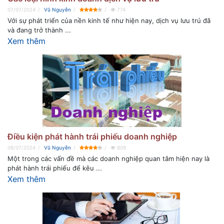
07/07/2024
Vũ Nguyễn
774
Với sự phát triển của nền kinh tế như hiện nay, dịch vụ lưu trú đã
và đang trở thành ...
Xem thêm
Điều kiện phát hành trái phiếu doanh nghiệp
08/07/2024
Vũ Nguyễn
809
Một trong các vấn đề mà các doanh nghiệp quan tâm hiện nay là
phát hành trái phiếu để kêu ...
Xem thêm