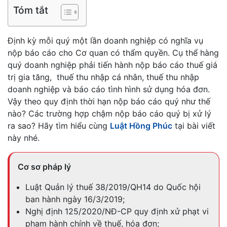
Tóm tắt
Định kỳ mỗi quý một lần doanh nghiệp có nghĩa vụ
nộp báo cáo cho Cơ quan có thẩm quyền. Cụ thể hàng
quý doanh nghiệp phải tiến hành nộp báo cáo thuế giá
trị gia tăng, thuế thu nhập cá nhân, thuế thu nhập
doanh nghiệp và báo cáo tình hình sử dụng hóa đơn.
Vậy theo quy định thời hạn nộp báo cáo quý như thế
nào? Các trường hợp chậm nộp báo cáo quý bị xử lý
ra sao? Hãy tìm hiểu cùng
Luật Hồng Phúc
tại bài viết
này nhé.
Cơ sơ pháp lý
Luật Quản lý thuế 38/2019/QH14 do Quốc hội
ban hành ngày 16/3/2019;
Nghị định 125/2020/NĐ-CP quy định xử phạt vi
phạm hành chính về thuế, hóa đơn;