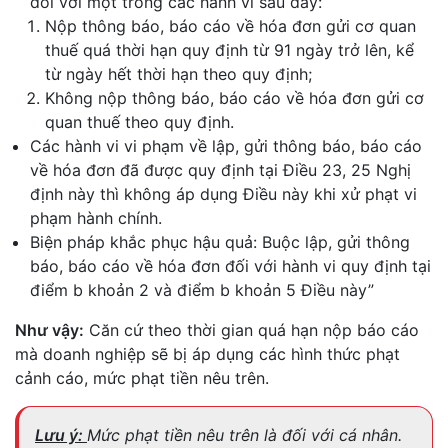
đối với một trong các hành vi sau đây:
Nộp thông báo, báo cáo về hóa đơn gửi cơ quan
thuế quá thời hạn quy định từ 91 ngày trở lên, kể
từ ngày hết thời hạn theo quy định;
Không nộp thông báo, báo cáo về hóa đơn gửi cơ
quan thuế theo quy định.
Các hành vi vi phạm về lập, gửi thông báo, báo cáo
về hóa đơn đã được quy định tại Điều 23, 25 Nghị
định này thì không áp dụng Điều này khi xử phạt vi
phạm hành chính.
Biện pháp khắc phục hậu quả: Buộc lập, gửi thông
báo, báo cáo về hóa đơn đối với hành vi quy định tại
điểm b khoản 2 và điểm b khoản 5 Điều này”
Như vậy:
Căn cứ theo thời gian quá hạn nộp báo cáo
mà doanh nghiệp sẽ bị áp dụng các hình thức phạt
cảnh cáo, mức phạt tiền nêu trên.
Lưu ý:
Mức phạt tiền nêu trên là đối với cá nhân.