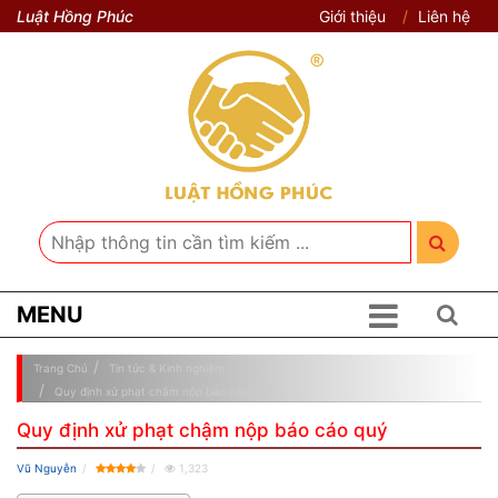
Luật Hồng Phúc
Giới thiệu
Liên hệ
MENU
Trang Chủ
Tin tức & Kinh nghiệm
Quy định xử phạt chậm nộp báo cáo quý
Quy định xử phạt chậm nộp báo cáo quý
Vũ Nguyễn
1,323