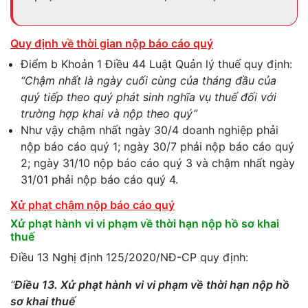
Quy định về thời gian nộp báo cáo quý
Điểm b Khoản 1 Điều 44 Luật Quản lý thuế quy định:
“Chậm nhất là ngày cuối cùng của tháng đầu của
quý tiếp theo quý phát sinh nghĩa vụ thuế đối với
trường hợp khai và nộp theo quý”
Như vậy chậm nhất ngày 30/4 doanh nghiệp phải
nộp báo cáo quý 1; ngày 30/7 phải nộp báo cáo quý
2; ngày 31/10 nộp báo cáo quý 3 và chậm nhất ngày
31/01 phải nộp báo cáo quý 4.
Xử phạt chậm nộp báo cáo quý
Xử phạt hành vi vi phạm về thời hạn nộp hồ sơ khai
thuế
Điều 13 Nghị định 125/2020/NĐ-CP quy định:
“
Điều 13. Xử phạt hành vi vi phạm về thời hạn nộp hồ
sơ khai thuế