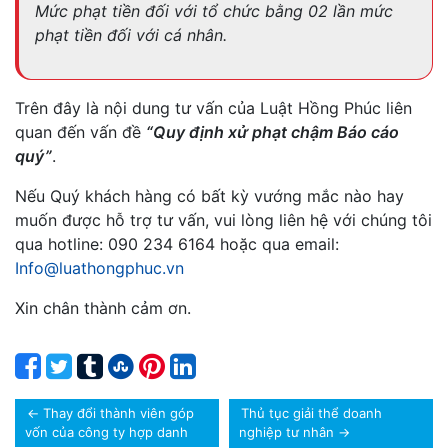
Mức phạt tiền đối với tổ chức bằng 02 lần mức
phạt tiền đối với cá nhân.
Trên đây là nội dung tư vấn của Luật Hồng Phúc liên
quan đến vấn đề
“Quy định xử phạt chậm Báo cáo
quý”
.
Nếu Quý khách hàng có bất kỳ vướng mắc nào hay
muốn được hỗ trợ tư vấn, vui lòng liên hệ với chúng tôi
qua hotline: 090 234 6164 hoặc qua email:
Info@luathongphuc.vn
Xin chân thành cảm ơn.
←
Thay đổi thành viên góp
Thủ tục giải thể doanh
vốn của công ty hợp danh
nghiệp tư nhân
→