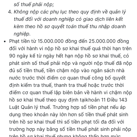
số thuế phải nộp;
Không nộp các phụ lục theo quy định về quản lý
thuế đối với doanh nghiệp có giao dịch liên kết
kèm theo hồ sơ quyết toán thuế thu nhập doanh
nghiệp.
Phạt tiền từ 15.000.000 đồng đến 25.000.000 đồng
đối với hành vi nộp hồ sơ khai thuế quá thời hạn trên
90 ngày kể từ ngày hết hạn nộp hồ sơ khai thuế, có
phát sinh số thuế phải nộp và người nộp thuế đã nộp
đủ số tiền thuế, tiền chậm nộp vào ngân sách nhà
nước trước thời điểm cơ quan thuế công bố quyết
định kiểm tra thuế, thanh tra thuế hoặc trước thời
điểm cơ quan thuế lập biên bản về hành vi chậm nộp
hồ sơ khai thuế theo quy định tạikhoản 11 Điều 143
Luật Quản lý thuế. Trường hợp số tiền phạt nếu áp
dụng theo khoản này lớn hơn số tiền thuế phát sinh
trên hồ sơ khai thuế thì số tiền phạt tối đa đối với
trường hợp này bằng số tiền thuế phát sinh phải nộp
trên hồ sơ khai thuế nhưng không thấp hơn mức