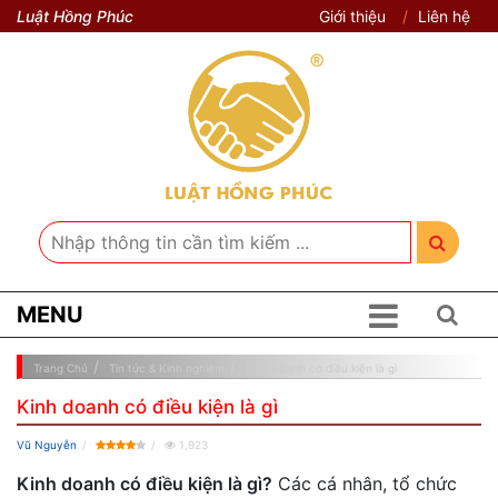
Luật Hồng Phúc
Giới thiệu
Liên hệ
MENU
Trang Chủ
Tin tức & Kinh nghiệm
Kinh doanh có điều kiện là gì
Kinh doanh có điều kiện là gì
Vũ Nguyễn
1,923
Kinh doanh có điều kiện là gì?
Các cá nhân, tổ chức