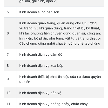
ghi âm, ghi hình, định vị
5
Kinh doanh súng bắn sơn
Kinh doanh quân trang, quân dụng cho lực lượng
vũ trang, vũ khí quân dụng, trang thiết bị, kỹ thuật,
6
khí tài, phương tiện chuyên dùng quân sự, công an;
linh kiện, bộ phận, phụ tùng, vật tư và trang thiết bị
đặc chủng, công nghệ chuyên dùng chế tạo chúng
7
Kinh doanh dịch vụ cầm đồ
8
Kinh doanh dịch vụ xoa bóp
Kinh doanh thiết bị phát tín hiệu của xe được quyền
9
ưu tiên
10
Kinh doanh dịch vụ bảo vệ
11
Kinh doanh dịch vụ phòng cháy, chữa cháy