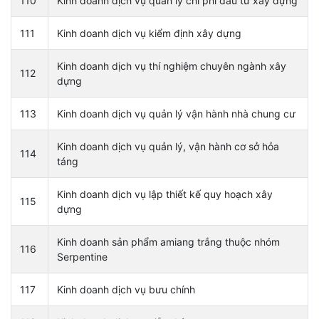
110
Kinh doanh dịch vụ quản lý chi phí đầu tư xây dựng
111
Kinh doanh dịch vụ kiểm định xây dựng
Kinh doanh dịch vụ thí nghiệm chuyên ngành xây
112
dựng
113
Kinh doanh dịch vụ quản lý vận hành nhà chung cư
Kinh doanh dịch vụ quản lý, vận hành cơ sở hỏa
114
táng
Kinh doanh dịch vụ lập thiết kế quy hoạch xây
115
dựng
Kinh doanh sản phẩm amiang trắng thuộc nhóm
116
Serpentine
117
Kinh doanh dịch vụ bưu chính