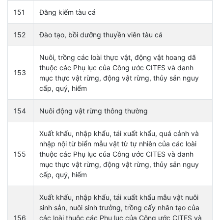
151
Đăng kiểm tàu cá
152
Đào tạo, bồi dưỡng thuyền viên tàu cá
Nuôi, trồng các loài thực vật, động vật hoang dã
thuộc các Phụ lục của Công ước CITES và danh
153
mục thực vật rừng, động vật rừng, thủy sản nguy
cấp, quý, hiếm
154
Nuôi động vật rừng thông thường
Xuất khẩu, nhập khẩu, tái xuất khẩu, quá cảnh và
nhập nội từ biển mẫu vật từ tự nhiên của các loài
155
thuộc các Phụ lục của Công ước CITES và danh
mục thực vật rừng, động vật rừng, thủy sản nguy
cấp, quý, hiếm
Xuất khẩu, nhập khẩu, tái xuất khẩu mẫu vật nuôi
sinh sản, nuôi sinh trưởng, trồng cấy nhân tạo của
156
các loài thuộc các Phụ lục của Công ước CITES và