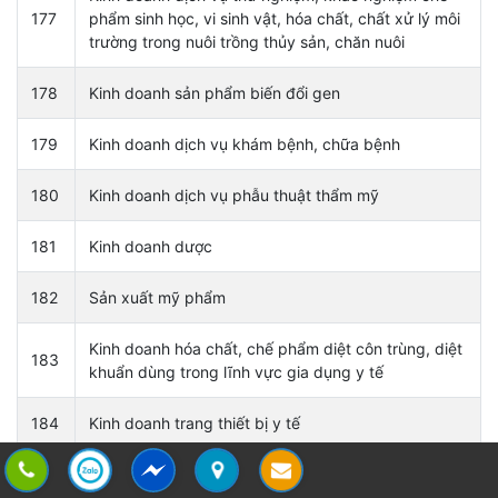
177
phẩm sinh học, vi sinh vật, hóa chất, chất xử lý môi
trường trong nuôi trồng thủy sản, chăn nuôi
178
Kinh doanh sản phẩm biến đổi gen
179
Kinh doanh dịch vụ khám bệnh, chữa bệnh
180
Kinh doanh dịch vụ phẫu thuật thẩm mỹ
181
Kinh doanh dược
182
Sản xuất mỹ phẩm
Kinh doanh hóa chất, chế phẩm diệt côn trùng, diệt
183
khuẩn dùng trong lĩnh vực gia dụng y tế
184
Kinh doanh trang thiết bị y tế
Kinh doanh dịch vụ giám định về sở hữu trí tuệ (bao
gồm giám định về quyền tác giả và quyền liên