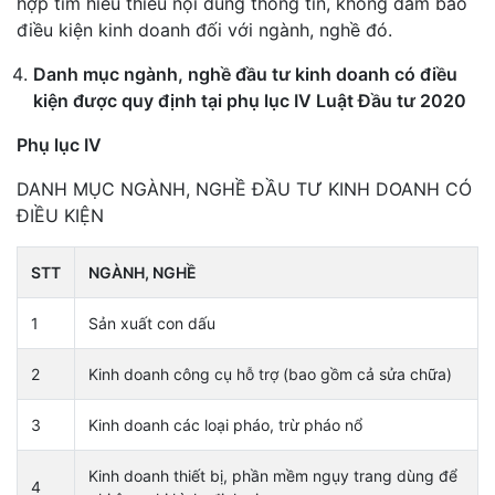
hợp tìm hiểu thiếu nội dung thông tin, không đảm bảo
điều kiện kinh doanh đối với ngành, nghề đó.
Danh mục ngành, nghề đầu tư kinh doanh có điều
kiện được quy định tại phụ lục IV Luật Đầu tư 2020
Phụ lục IV
DANH MỤC NGÀNH, NGHỀ ĐẦU TƯ KINH DOANH CÓ
ĐIỀU KIỆN
STT
NGÀNH, NGHỀ
1
Sản xuất con dấu
2
Kinh doanh công cụ hỗ trợ (bao gồm cả sửa chữa)
3
Kinh doanh các loại pháo, trừ pháo nổ
Kinh doanh thiết bị, phần mềm ngụy trang dùng để
4