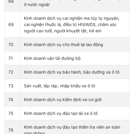
68
ở nước ngoài
Kinh doanh dịch vụ cai nghiện ma túy tự nguyện,
69
cai nghiện thuốc lá, điều trị HIV/AIDS, chăm sóc
người cao tuổi, người khuyết tật, trẻ em
70
Kinh doanh dịch vụ cho thuê lại lao động
71
Kinh doanh vận tải đường bộ
72
Kinh doanh dịch vụ bảo hành, bảo dưỡng xe ô tô
73
Sản xuất, lắp ráp, nhập khẩu xe ô tô
74
Kinh doanh dịch vụ kiểm định xe cơ giới
75
Kinh doanh dịch vụ đào tạo lái xe ô tô
Kinh doanh dịch vụ đào tạo thẩm tra viên an toàn
76
giao thông