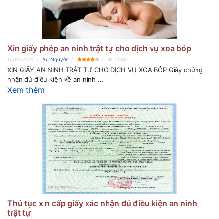
Xin giấy phép an ninh trật tự cho dịch vụ xoa bóp
14/02/2022
Vũ Nguyễn
1,586
XIN GIẤY AN NINH TRẬT TỰ CHO DỊCH VỤ XOA BÓP Giấy chứng
nhận đủ điều kiện về an ninh ...
Xem thêm
Thủ tục xin cấp giấy xác nhận đủ điều kiện an ninh
trật tự