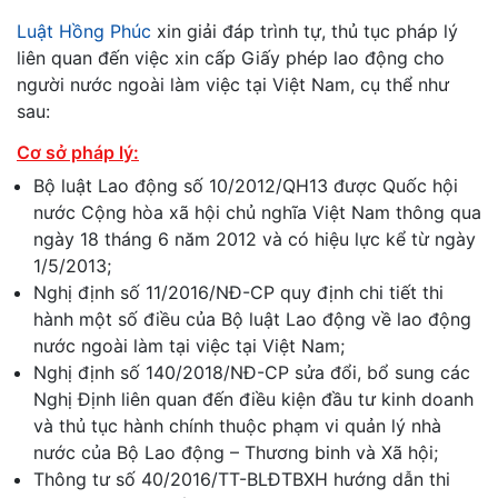
Luật Hồng Phúc
xin giải đáp trình tự, thủ tục pháp lý
liên quan đến việc xin cấp Giấy phép lao động cho
người nước ngoài làm việc tại Việt Nam, cụ thể như
sau:
Cơ sở pháp lý:
Bộ luật Lao động số 10/2012/QH13 được Quốc hội
nước Cộng hòa xã hội chủ nghĩa Việt Nam thông qua
ngày 18 tháng 6 năm 2012 và có hiệu lực kể từ ngày
1/5/2013;
Nghị định số 11/2016/NĐ-CP quy định chi tiết thi
hành một số điều của Bộ luật Lao động về lao động
nước ngoài làm tại việc tại Việt Nam;
Nghị định số 140/2018/NĐ-CP sửa đổi, bổ sung các
Nghị Định liên quan đến điều kiện đầu tư kinh doanh
và thủ tục hành chính thuộc phạm vi quản lý nhà
nước của Bộ Lao động – Thương binh và Xã hội;
Thông tư số 40/2016/TT-BLĐTBXH hướng dẫn thi