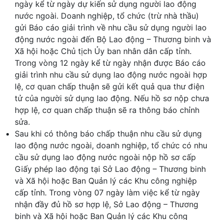
ngày kể từ ngày dự kiến sử dụng người lao động
nước ngoài. Doanh nghiệp, tổ chức (trừ nhà thầu)
gửi Báo cáo giải trình về nhu cầu sử dụng người lao
động nước ngoài đến Bộ Lao động – Thương binh và
Xã hội hoặc Chủ tịch Ủy ban nhân dân cấp tỉnh.
Trong vòng 12 ngày kể từ ngày nhận được Báo cáo
giải trình nhu cầu sử dụng lao động nước ngoài hợp
lệ, cơ quan chấp thuận sẽ gửi kết quả qua thư điện
tử của người sử dụng lao động. Nếu hồ sơ nộp chưa
hợp lệ, cơ quan chấp thuận sẽ ra thông báo chỉnh
sửa.
Sau khi có thông báo chấp thuận nhu cầu sử dụng
lao động nước ngoài, doanh nghiệp, tổ chức có nhu
cầu sử dụng lao động nước ngoài nộp hồ sơ cấp
Giấy phép lao động tại Sở Lao động – Thương binh
và Xã hội hoặc Ban Quản lý các Khu công nghiệp
cấp tỉnh. Trong vòng 07 ngày làm việc kể từ ngày
nhận đầy đủ hồ sơ hợp lệ, Sở Lao động – Thương
binh và Xã hội hoặc Ban Quản lý các Khu công