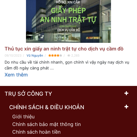
Thủ tục xin giấy an ninh trật tự cho dịch vụ cầm đồ
09/10/2023
Vũ Nguyễn
2,265
Do nhu cầu về tài chính nhanh, gọn chính vì vậy ngày nay dịch vụ
cầm đồ ngày càng phát ...
Xem thêm
TRỤ SỞ CÔNG TY
CHÍNH SÁCH & ĐIỀU KHOẢN
Giới thiệu
Chính sách bảo mật thông tin
Chính sách hoàn tiền