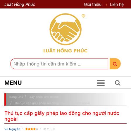
Luật Hồng Phúc
Giới thiệu
Liên hệ
MENU
Trang Chủ
Giấy phép kinh doanh
Thủ tục cấp giấy phép lao đồng cho người nước ngoài
Thủ tục cấp giấy phép lao đồng cho người nước
ngoài
Vũ Nguyễn
2,850