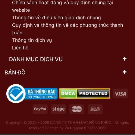
Chính sách hoạt động và quy định chung tại
website
Thông tin về điều kiện giao dịch chung
Quy định và thông tin về các phương thức thanh
toán
Thông tin dịch vụ
Liên hệ
DANH MỤC DỊCH VỤ
BẢN ĐỒ
Copyright © 2020 - 2026
CÔNG TY TNHH LUẬT HỒNG PHÚC | All rights
reserved | Design by Vu Nguyen 0937353661