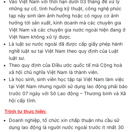
Vào Việt Nam với thời hạn dưới 03 tháng để xử lý
những sự cố, tình huống kỹ thuật, công nghệ phức
tạp nảy sinh làm ảnh hưởng hoặc có nguy cơ ảnh
hưởng tới sản xuất, kinh doanh mà các chuyên gia
Việt Nam và các chuyên gia nước ngoài hiện đang ở
Việt Nam không xử lý được.
Là luật sư nước ngoài đã được cấp giấy phép hành
nghề luật sư tại Việt Nam theo quy định của Luật
luật sư.
Theo quy định của Điều ước quốc tế mà Cộng hoà
xã hội chủ nghĩa Việt Nam là thành viên.
Là học sinh, sinh viên học tập tại Việt Nam làm việc
tại Việt Nam nhưng người sử dụng lao động phải báo
trước 07 ngày với Sở Lao động – Thương binh và Xã
hội cấp tỉnh.
Trình tự thực hiện:
Doanh nghiệp, tổ chức xin chấp thuận nhu cầu sử
dụng lao động là người nước ngoài trước ít nhất 30