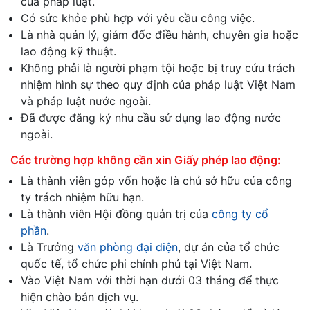
của pháp luật.
Có sức khỏe phù hợp với yêu cầu công việc.
Là nhà quản lý, giám đốc điều hành, chuyên gia hoặc
lao động kỹ thuật.
Không phải là người phạm tội hoặc bị truy cứu trách
nhiệm hình sự theo quy định của pháp luật Việt Nam
và pháp luật nước ngoài.
Đã được đăng ký nhu cầu sử dụng lao động nước
ngoài.
Các trường hợp không cần xin Giấy phép lao động:
Là thành viên góp vốn hoặc là chủ sở hữu của công
ty trách nhiệm hữu hạn.
Là thành viên Hội đồng quản trị của
công ty cổ
phần
.
Là Trưởng
văn phòng đại diện
, dự án của tổ chức
quốc tế, tổ chức phi chính phủ tại Việt Nam.
Vào Việt Nam với thời hạn dưới 03 tháng để thực
hiện chào bán dịch vụ.