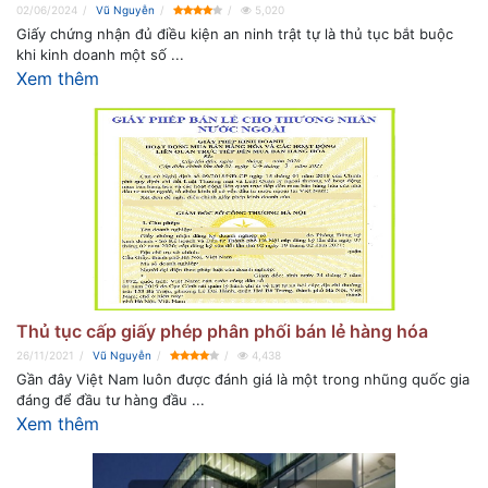
02/06/2024
Vũ Nguyễn
5,020
Giấy chứng nhận đủ điều kiện an ninh trật tự là thủ tục bắt buộc
khi kinh doanh một số ...
Xem thêm
Thủ tục cấp giấy phép phân phối bán lẻ hàng hóa
26/11/2021
Vũ Nguyễn
4,438
Gần đây Việt Nam luôn được đánh giá là một trong nhũng quốc gia
đáng để đầu tư hàng đầu ...
Xem thêm