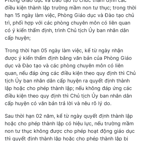
Phòng Giáo dục và Đào tạo tổ chức thẩm định các
điều kiện thành lập trường mầm non tư thục; trong thời
hạn 15 ngày làm việc, Phòng Giáo dục và Đào tạo chủ
trì, phối hợp với các phòng chuyên môn có liên quan
có ý kiến thẩm định, trình Chủ tịch Ủy ban nhân dân
cấp huyện;
Trong thời hạn 05 ngày làm việc, kể từ ngày nhận
được ý kiến thẩm định bằng văn bản của Phòng Giáo
dục và Đào tạo và các phòng chuyên môn có liên
quan, nếu đáp ứng các điều kiện theo quy định thì Chủ
tịch Ủy ban nhân dân cấp huyện ra quyết định thành
lập hoặc cho phép thành lập; nếu không đáp ứng các
điều kiện theo quy định thì Chủ tịch Ủy ban nhân dân
cấp huyện có văn bản trả lời và nêu rõ lý do.
Sau thời hạn 02 năm, kể từ ngày quyết định thành lập
hoặc cho phép thành lập có hiệu lực, nếu trường mầm
non tư thục không được cho phép hoạt động giáo dục
thì quyết định thành lập hoặc cho phép thành lập bị