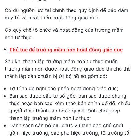
Có đủ nguồn lực tài chính theo quy định để bảo đảm
duy trì và phát triển hoạt động giáo dục.
Có quy chế tổ chức và hoạt động của trường mầm
non tư thục.
Thủ tục để trường mầm non hoạt động giáo dục
Sau khi thành lập trường mầm non tư thục muốn
trường mầm non được hoạt động giáo dục thì chủ thể
thành lập cần chuần bị 01 bộ hồ sơ gồm có:
Tờ trình đề nghị cho phép hoạt động giáo dục;
Bản sao được cấp từ sổ gốc, bản sao được chứng
thực hoặc bản sao kèm theo bản chính để đối chiếu
quyết định thành lập hoặc quyết định cho phép
thành lập trường mầm non tư thục;
Danh sách cán bộ giữ chức vụ lãnh đạo chủ chốt
gồm hiệu trưởng, các phó hiệu trưởng, tổ trưởng tổ