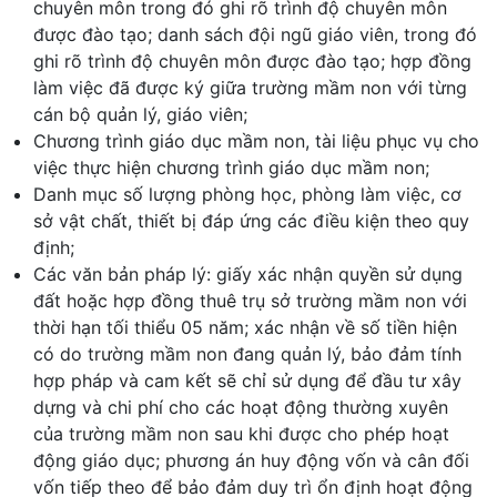
chuyên môn trong đó ghi rõ trình độ chuyên môn
được đào tạo; danh sách đội ngũ giáo viên, trong đó
ghi rõ trình độ chuyên môn được đào tạo; hợp đồng
làm việc đã được ký giữa trường mầm non với từng
cán bộ quản lý, giáo viên;
Chương trình giáo dục mầm non, tài liệu phục vụ cho
việc thực hiện chương trình giáo dục mầm non;
Danh mục số lượng phòng học, phòng làm việc, cơ
sở vật chất, thiết bị đáp ứng các điều kiện theo quy
định;
Các văn bản pháp lý: giấy xác nhận quyền sử dụng
đất hoặc hợp đồng thuê trụ sở trường mầm non với
thời hạn tối thiểu 05 năm; xác nhận về số tiền hiện
có do trường mầm non đang quản lý, bảo đảm tính
hợp pháp và cam kết sẽ chỉ sử dụng để đầu tư xây
dựng và chi phí cho các hoạt động thường xuyên
của trường mầm non sau khi được cho phép hoạt
động giáo dục; phương án huy động vốn và cân đối
vốn tiếp theo để bảo đảm duy trì ổn định hoạt động