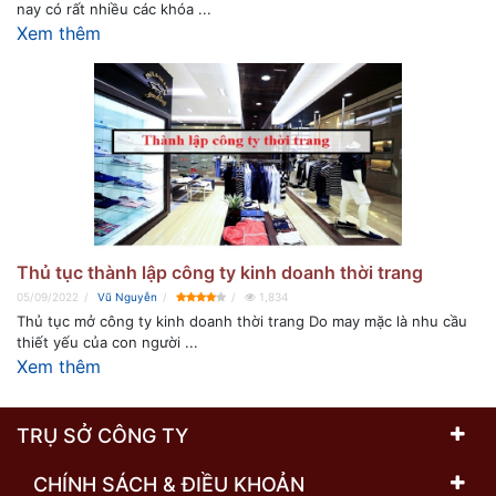
nay có rất nhiều các khóa ...
Xem thêm
Thủ tục thành lập công ty kinh doanh thời trang
05/09/2022
Vũ Nguyễn
1,834
Thủ tục mở công ty kinh doanh thời trang Do may mặc là nhu cầu
thiết yếu của con người ...
Xem thêm
TRỤ SỞ CÔNG TY
CHÍNH SÁCH & ĐIỀU KHOẢN