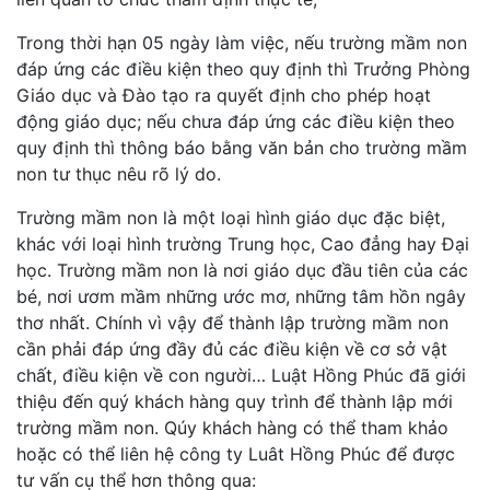
Trong thời hạn 05 ngày làm việc, nếu trường mầm non
đáp ứng các điều kiện theo quy định thì Trưởng Phòng
Giáo dục và Đào tạo ra quyết định cho phép hoạt
động giáo dục; nếu chưa đáp ứng các điều kiện theo
quy định thì thông báo bằng văn bản cho trường mầm
non tư thục nêu rõ lý do.
Trường mầm non là một loại hình giáo dục đặc biệt,
khác với loại hình trường Trung học, Cao đẳng hay Đại
học. Trường mầm non là nơi giáo dục đầu tiên của các
bé, nơi ươm mầm những ước mơ, những tâm hồn ngây
thơ nhất. Chính vì vậy để thành lập trường mầm non
cần phải đáp ứng đầy đủ các điều kiện về cơ sở vật
chất, điều kiện về con người… Luật Hồng Phúc đã giới
thiệu đến quý khách hàng quy trình để thành lập mới
trường mầm non. Qúy khách hàng có thể tham khảo
hoặc có thể liên hệ công ty Luât Hồng Phúc để được
tư vấn cụ thể hơn thông qua: