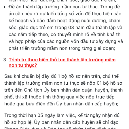
Đề án thành lập trường mầm non tư thục. Trong đề
án cần nêu rõ dự kiến tổng số vốn để thực hiện các
kế hoạch và bảo đảm hoạt động nuôi dưỡng, chăm
sóc, giáo dục trẻ em trong 03 năm đầu thành lập và
các năm tiếp theo, có thuyết minh rõ về tính khả thi
và hợp pháp của các nguồn vốn đầu tư xây dựng và
phát triển trường mầm non trong từng giai đoạn;
Trình tự thực hiện thủ tục thành lập trường mầm
non tư thục?
Sau khi chuẩn bị đầy đủ 1 bộ hồ sơ nên trên, chủ thể
thành lập trường mầm non tư thục sẽ nộp 01 bộ hồ sơ
trên đến Chủ tịch Ủy ban nhân dân quận, huyện, thành
phố, thị xã thuộc tỉnh thông qua việc nộp trực tiếp
hoặc qua bưu điện đến Ủy ban nhân dân cấp huyện;
Trong thời hạn 05 ngày làm việc, kể từ ngày nhận đủ
hồ sơ hợp lệ, Ủy ban nhân dân cấp huyện sẽ chỉ đạo