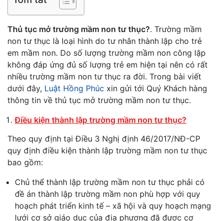
Thủ tục mở trường mầm non tư thục?
. Trường mầm
non tư thục là loại hình do tư nhân thành lập cho trẻ
em mầm non. Do số lượng trường mầm non công lập
không đáp ứng đủ số lượng trẻ em hiện tại nên có rất
nhiều trường mầm non tư thục ra đời. Trong bài viết
dưới đây,
Luật Hồng Phúc
xin gửi tới Quý Khách hàng
thông tin về thủ tục mở trường mầm non tư thục.
Điều kiện thành lập trường mầm non tư thục?
Theo quy định tại Điều 3 Nghị định 46/2017/NĐ-CP
quy định điều kiện thành lập trường mầm non tư thục
bao gồm:
Chủ thể thành lập trường mầm non tư thục phải có
đề án thành lập trường mầm non phù hợp với quy
hoạch phát triển kinh tế – xã hội và quy hoạch mạng
lưới cơ sở giáo dục của địa phương đã được cơ