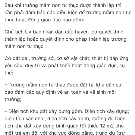
Sau khi trường mầm non tư thục được thành lập thì
cần phải đảm bảo các điều kiện để trường mầm non tư
thục hoạt động giáo dục bao gồm:
Chủ tịch Ủy ban nhân dân cấp huyện có quyết định
thành lập hoặc quyết định cho phép thành lập trường
mầm non tư thục.
Có đất đai, trường sở, cơ sở vật chất, thiết bị đáp ứng
yêu cầu, duy trì và phát triển hoạt động giáo dục, cụ
thể:
– Trường mầm non tư thục được đặt tại khu dân cư
bảo đảm các quy định về an toàn và vệ sinh môi
trường;
– Diện tích khu đất xây dựng gồm: Diện tích xây dựng;
diện tích sân chơi; diện tích cây xanh, đường đi. Diện
tích khu đất xây dựng bình quân tối thiểu 12 m2 cho
một trẻ em đối với khu vực đồng bằng, trung du (trừ