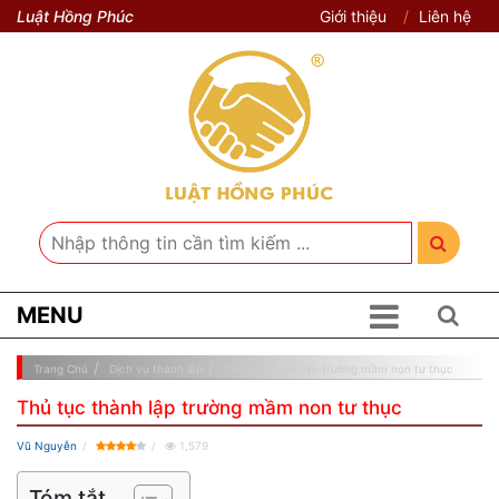
Luật Hồng Phúc
Giới thiệu
Liên hệ
MENU
Trang Chủ
Dịch vụ thành lập
Thủ tục thành lập trường mầm non tư thục
Thủ tục thành lập trường mầm non tư thục
Vũ Nguyễn
1,579
Tóm tắt