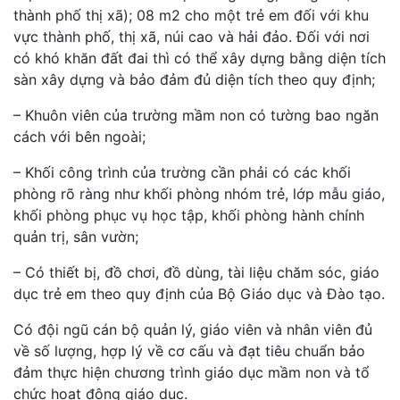
thành phố thị xã); 08 m2 cho một trẻ em đối với khu
vực thành phố, thị xã, núi cao và hải đảo. Đối với nơi
có khó khăn đất đai thì có thể xây dựng bằng diện tích
sàn xây dựng và bảo đảm đủ diện tích theo quy định;
– Khuôn viên của trường mầm non có tường bao ngăn
cách với bên ngoài;
– Khối công trình của trường cần phải có các khối
phòng rõ ràng như khối phòng nhóm trẻ, lớp mẫu giáo,
khối phòng phục vụ học tập, khối phòng hành chính
quản trị, sân vườn;
– Có thiết bị, đồ chơi, đồ dùng, tài liệu chăm sóc, giáo
dục trẻ em theo quy định của Bộ Giáo dục và Đào tạo.
Có đội ngũ cán bộ quản lý, giáo viên và nhân viên đủ
về số lượng, hợp lý về cơ cấu và đạt tiêu chuẩn bảo
đảm thực hiện chương trình giáo dục mầm non và tổ
chức hoạt động giáo dục.