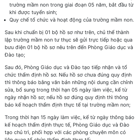
trường mầm non trong giai đoạn 05 năm, bắt đầu từ
khi được tuyển sinh;
Quy chế tổ chức và hoạt động của trường mầm non.
Sau khi chuẩn bị 01 bộ hồ sơ như trên, chủ thể thành
lập trường mầm non tư thục sẽ gửi trực tiếp hoặc qua
bưu điện 01 bộ hồ sơ nêu trên đến Phòng Giáo dục và
Đào tạo;
Sau đó, Phòng Giáo dục và Đào tạo tiếp nhận và tổ
chức thẩm định hồ sơ. Nếu hồ sơ chưa đúng quy định
thì thông báo bằng văn bản những nội dung cần chỉnh
sửa, bổ sung trong thời hạn 05 ngày làm việc, kể từ
ngày nhận hồ sơ; nếu hồ sơ đúng quy định thì thông
báo kế hoạch thẩm định thực tế tại trường mầm non;
Trong thời hạn 15 ngày làm việc, kể từ ngày thông báo
kế hoạch thẩm định thực tế, Phòng Giáo dục và Đào
tạo chủ trì, phối hợp với các phòng chuyên môn có
liên quan tổ chức thẩm định thực tế;