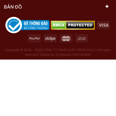
BẢN ĐỒ
Copyright © 2020 - 2026
CÔNG TY TNHH LUẬT HỒNG PHÚC | All rights
reserved | Design by Vu Nguyen 0937353661