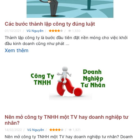
Các bước thành lập công ty đúng luật
01/10/2021
Vũ Nguyễn
1,550
Thành lập công ty là bước đầu tiên đặt nền móng cho việc khởi
đầu kinh doanh cũng như phát ...
Xem thêm
Nên mở công ty TNHH một TV hay doanh nghiệp tư
nhân?
14/02/2022
Vũ Nguyễn
1,821
Nên mở công ty TNHH một TV hay doanh nghiệp tư nhân? Doanh