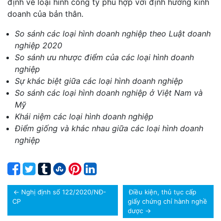
định về loại hình công ty phù hợp với định hướng kinh
doanh của bản thân.
So sánh các loại hình doanh nghiệp theo Luật doanh
nghiệp 2020
So sánh ưu nhược điểm của các loại hình doanh
nghiệp
Sự khác biệt giữa các loại hình doanh nghiệp
So sánh các loại hình doanh nghiệp ở Việt Nam và
Mỹ
Khái niệm các loại hình doanh nghiệp
Điểm giống và khác nhau giữa các loại hình doanh
nghiệp
←
Nghị định số 122/2020/NĐ-
Điều kiện, thủ tục cấp
CP
giấy chứng chỉ hành nghề
dược
→