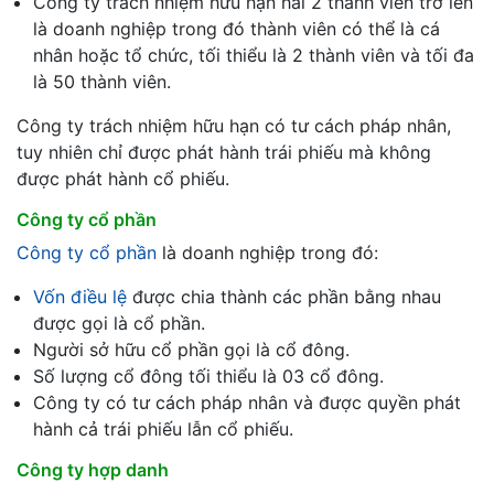
Công ty trách nhiệm hữu hạn hai 2 thành viên trở lên
là doanh nghiệp trong đó thành viên có thể là cá
nhân hoặc tổ chức, tối thiểu là 2 thành viên và tối đa
là 50 thành viên.
Công ty trách nhiệm hữu hạn có tư cách pháp nhân,
tuy nhiên chỉ được phát hành trái phiếu mà không
được phát hành cổ phiếu.
Công ty cổ phần
Công ty cổ phần
là doanh nghiệp trong đó:
Vốn điều lệ
được chia thành các phần bằng nhau
được gọi là cổ phần.
Người sở hữu cổ phần gọi là cổ đông.
Số lượng cổ đông tối thiểu là 03 cổ đông.
Công ty có tư cách pháp nhân và được quyền phát
hành cả trái phiếu lẫn cổ phiếu.
Công ty hợp danh