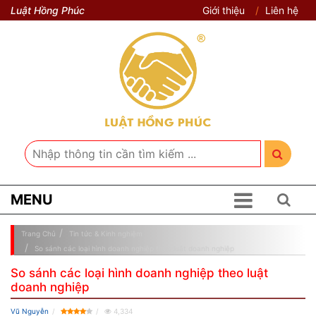
Luật Hồng Phúc
Giới thiệu
Liên hệ
MENU
Trang Chủ
Tin tức & Kinh nghiệm
So sánh các loại hình doanh nghiệp theo luật doanh nghiệp
So sánh các loại hình doanh nghiệp theo luật
doanh nghiệp
Vũ Nguyễn
4,334