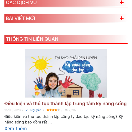
CÁC DỊCH VỤ
BÀI VIẾT MỚI
THÔNG TIN LIÊN QUAN
Điều kiện và thủ tục thành lập trung tâm kỹ năng sống
15/03/2023
Vũ Nguyễn
2,237
Điều kiện và thủ tục thành lập công ty đào tạo kỹ năng sống? Kỹ
năng sống bao gồm rất ...
Xem thêm