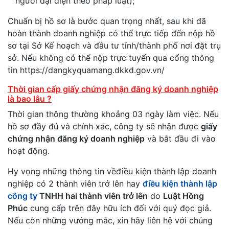
người đại diện theo pháp luật);
Chuẩn bị hồ sơ là bước quan trọng nhất, sau khi đã
hoàn thành doanh nghiệp có thể trực tiếp đến nộp hồ
sơ tại Sở Kế hoạch và đầu tư tỉnh/thành phố nơi đặt trụ
sở. Nếu không có thể nộp trực tuyến qua cổng thông
tin https://dangkyquamang.dkkd.gov.vn/
Thời gian cấp giấy chứng nhận đăng ký doanh nghiệp
là bao lâu ?
Thời gian thông thường khoảng 03 ngày làm việc. Nếu
hồ sơ đầy đủ và chính xác, công ty sẽ nhận được
giấy
chứng nhận đăng ký doanh nghiệp
và bắt đầu đi vào
hoạt động.
Hy vọng những thông tin vềđiều kiện thành lập doanh
nghiệp có 2 thành viên trở lên hay
điều kiện thành lập
công ty
TNHH hai thành viên trở lên
do
Luật Hồng
Phúc
cung cấp trên đây hữu ích đối với quý đọc giả.
Nếu còn những vướng mắc, xin hãy liên hệ với chúng