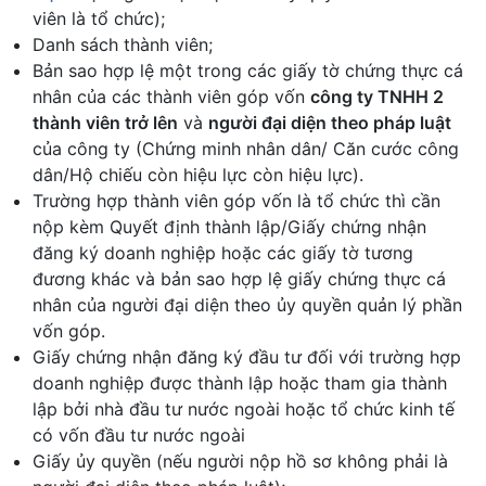
viên là tổ chức);
Danh sách thành viên;
Bản sao hợp lệ một trong các giấy tờ chứng thực cá
nhân của các thành viên góp vốn
công ty TNHH 2
thành viên trở lên
và
người đại diện theo pháp luật
của công ty (Chứng minh nhân dân/ Căn cước công
dân/Hộ chiếu còn hiệu lực còn hiệu lực).
Trường hợp thành viên góp vốn là tổ chức thì cần
nộp kèm Quyết định thành lập/Giấy chứng nhận
đăng ký doanh nghiệp hoặc các giấy tờ tương
đương khác và bản sao hợp lệ giấy chứng thực cá
nhân của người đại diện theo ủy quyền quản lý phần
vốn góp.
Giấy chứng nhận đăng ký đầu tư đối với trường hợp
doanh nghiệp được thành lập hoặc tham gia thành
lập bởi nhà đầu tư nước ngoài hoặc tổ chức kinh tế
có vốn đầu tư nước ngoài
Giấy ủy quyền (nếu người nộp hồ sơ không phải là