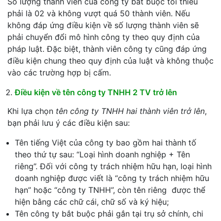
Số lượng thành viên của công ty bắt buộc tối thiểu
phải là 02 và không vượt quá 50 thành viên. Nếu
không đáp ứng điều kiện về số lượng thành viên sẽ
phải chuyển đổi mô hình công ty theo quy định của
pháp luật. Đặc biệt, thành viên công ty cũng đáp ứng
điều kiện chung theo quy định của luật và không thuộc
vào các trường hợp bị cấm.
Điều kiện về tên công ty TNHH 2 TV trở lên
Khi lựa chọn
tên công ty TNHH hai thành viên trở lên
,
bạn phải lưu ý các điều kiện sau:
Tên tiếng Việt của công ty bao gồm hai thành tố
theo thứ tự sau: “Loại hình doanh nghiệp + Tên
riêng”. Đối với công ty trách nhiệm hữu hạn, loại hình
doanh nghiệp được viết là “công ty trách nhiệm hữu
hạn” hoặc “công ty TNHH”, còn tên riêng được thể
hiện bằng các chữ cái, chữ số và ký hiệu;
Tên công ty bắt buộc phải gắn tại trụ sở chính, chi