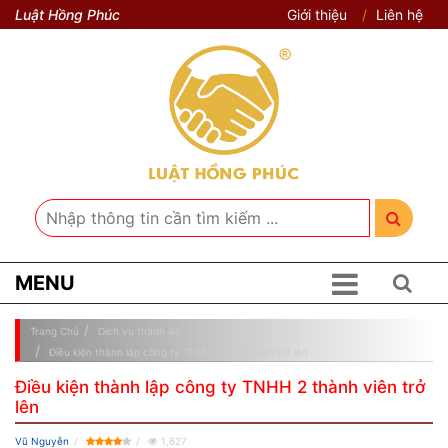
Luật Hồng Phúc
Giới thiệu
Liên hệ
MENU
Trang Chủ
Dịch vụ thành lập
Điều kiện thành lập công ty TNHH 2 thành viên trở lên
Điều kiện thành lập công ty TNHH 2 thành viên trở
lên
Vũ Nguyễn
1,627