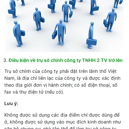
Điều kiện về trụ sở chính công ty TNHH 2 TV trở lên
Trụ sở chính của công ty phải đặt trên lãnh thổ Việt
Nam, là địa chỉ liên lạc của công ty và được xác định
theo địa giới đơn vị hành chính; có số điện thoại, số
fax và thư điện tử (nếu có).
Lưu ý:
Không được sử dụng các địa điểm chỉ được dùng để
ở, không được sử dụng vào mục đích kinh doanh như
căn hộ chung cư, nhà tập thể để làm trụ sở công ty.