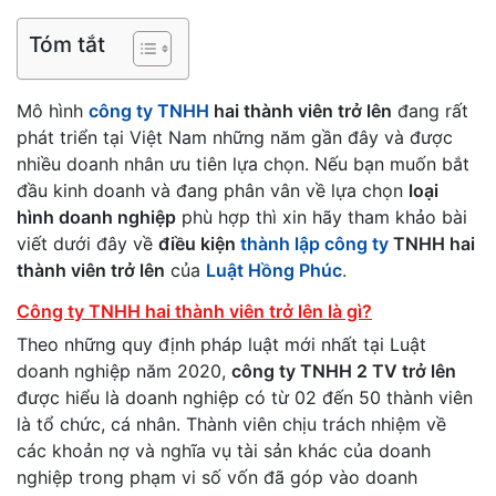
Tóm tắt
Mô hình
công ty TNHH
hai thành viên trở lên
đang rất
phát triển tại Việt Nam những năm gần đây và được
nhiều doanh nhân ưu tiên lựa chọn. Nếu bạn muốn bắt
đầu kinh doanh và đang phân vân về lựa chọn
loại
hình doanh nghiệp
phù hợp thì xin hãy tham khảo bài
viết dưới đây về
điều kiện
thành lập công ty
TNHH hai
thành viên trở lên
của
Luật Hồng Phúc
.
Công ty TNHH hai thành viên trở lên là gì?
Theo những quy định pháp luật mới nhất tại Luật
doanh nghiệp năm 2020,
công ty TNHH 2 TV trở lên
được hiểu là doanh nghiệp có từ 02 đến 50 thành viên
là tổ chức, cá nhân. Thành viên chịu trách nhiệm về
các khoản nợ và nghĩa vụ tài sản khác của doanh
nghiệp trong phạm vi số vốn đã góp vào doanh