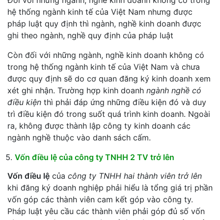
Đối với những ngành, nghề kinh doanh không có trong
hệ thống ngành kinh tế của Việt Nam nhưng được
pháp luật quy định thì ngành, nghề kinh doanh được
ghi theo ngành, nghề quy định của pháp luật
Còn đối với những ngành, nghề kinh doanh không có
trong hệ thống ngành kinh tế của Việt Nam và chưa
được quy định sẽ do cơ quan đăng ký kinh doanh xem
xét ghi nhận. Trường hợp kinh doanh
ngành nghề có
điều kiện
thì phải đáp ứng những điều kiện đó và duy
trì điều kiện đó trong suốt quá trình kinh doanh. Ngoài
ra, không được thành lập công ty kinh doanh các
ngành nghề thuộc vào danh sách cấm.
Vốn điều lệ của công ty TNHH 2 TV trở lên
Vốn điều lệ
của
công ty TNHH hai thành viên trở lên
khi đăng ký doanh nghiệp phải hiểu là tổng giá trị phần
vốn góp các thành viên cam kết góp vào công ty.
Pháp luật yêu cầu các thành viên phải góp đủ số vốn