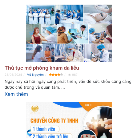
Thủ tục mở phòng khám da liễu
25/05/2024
Vũ Nguyễn
967
Ngày nay xã hội ngày càng phát triển, vấn đề sức khỏe cũng càng
được chú trọng và quan tâm. ...
Xem thêm