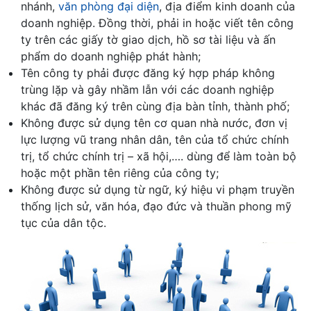
nhánh,
văn phòng đại diện
, địa điểm kinh doanh của
doanh nghiệp. Đồng thời, phải in hoặc viết tên công
ty trên các giấy tờ giao dịch, hồ sơ tài liệu và ấn
phẩm do doanh nghiệp phát hành;
Tên công ty phải được đăng ký hợp pháp không
trùng lặp và gây nhầm lẫn với các doanh nghiệp
khác đã đăng ký trên cùng địa bàn tỉnh, thành phố;
Không được sử dụng tên cơ quan nhà nước, đơn vị
lực lượng vũ trang nhân dân, tên của tổ chức chính
trị, tổ chức chính trị – xã hội,…. dùng để làm toàn bộ
hoặc một phần tên riêng của công ty;
Không được sử dụng từ ngữ, ký hiệu vi phạm truyền
thống lịch sử, văn hóa, đạo đức và thuần phong mỹ
tục của dân tộc.