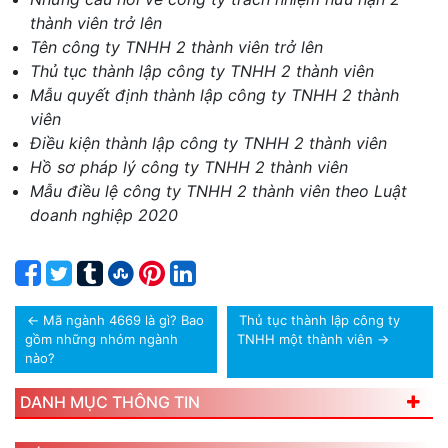
thành viên trở lên
Tên công ty TNHH 2 thành viên trở lên
Thủ tục thành lập công ty TNHH 2 thành viên
Mẫu quyết định thành lập công ty TNHH 2 thành
viên
Điều kiện thành lập công ty TNHH 2 thành viên
Hồ sơ pháp lý công ty TNHH 2 thành viên
Mẫu điều lệ công ty TNHH 2 thành viên theo Luật
doanh nghiệp 2020
←
Mã ngành 4669 là gì? Bao
Thủ tục thành lập công ty
gồm những nhóm ngành
TNHH một thành viên
→
nào?
DANH MỤC THÔNG TIN