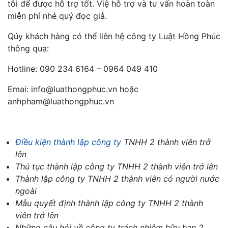
tôi để được hỗ trợ tốt. Việ hỗ trợ và tư vấn hoàn toàn
miễn phí nhé quý đọc giả.
Qúy khách hàng có thể liên hệ công ty Luật Hồng Phúc
thông qua:
Hotline: 090 234 6164 – 0964 049 410
Emai: info@luathongphuc.vn hoặc
anhpham@luathongphuc.vn
Điều kiện thành lập công ty
TNHH 2 thành viên trở
lên
Thủ tục thành lập công ty TNHH 2 thành viên trở lên
Thành lập công ty TNHH 2 thành viên có người nước
ngoài
Mẫu quyết định thành lập công ty TNHH 2 thành
viên trở lên
Những câu hỏi về công ty trách nhiệm hữu hạn 2