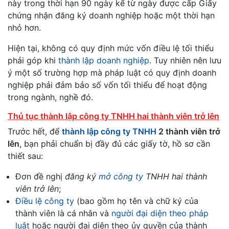
này trong thời hạn 90 ngày kể từ ngày được cấp Giấy
chứng nhận đăng ký doanh nghiệp hoặc một thời hạn
nhỏ hơn.
Hiện tại, không có quy định mức vốn điều lệ tối thiểu
phải góp khi
thành lập doanh nghiệp
. Tuy nhiên nên lưu
ý một số trường hợp mà pháp luật có quy định doanh
nghiệp phải đảm bảo số vốn tối thiểu để hoạt động
trong ngành, nghề đó.
Thủ tục thành lập công ty TNHH hai thành viên trở lên
Trước hết, để
thành lập công ty TNHH
2 thành viên trở
lên
, bạn phải chuẩn bị đầy đủ các giấy tờ, hồ sơ cần
thiết sau:
Đơn đề nghị
đăng ký
mở công ty
TNHH hai thành
viên trở lên
;
Điều lệ công ty
(bao gồm họ tên và chữ ký của
thành viên là cá nhân và
người đại diện theo pháp
luật
hoặc người đại diện theo ủy quyền của thành