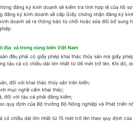
hòng đăng ký kinh doanh sẽ kiểm tra tính hợp lệ của hồ sơ
ng đăng ký kinh doanh sẽ cấp Giấy chứng nhận đăng ký kin
kinh doanh sẽ ra thông báo từ chối hoặc sửa đổi bổ sung h
ghiệp
ội địa và trong vùng biển Việt Nam
 sản đều phải có giấy phép khai thác thủy sản mà giấy phép
ng tàu cá có chiều dài lớn nhất từ 06 mét trở lên. Khi đó, 
n, đối với khai thác thủy sản trên biển;
anh mục nghề cấm khai thác;
, đối với tàu cá phải đăng kiểm;
 theo quy định của Bộ trưởng Bộ Nông nghiệp và Phát triển 
cá có chiều dài lớn nhất từ 15 mét trở lên theo quy định của