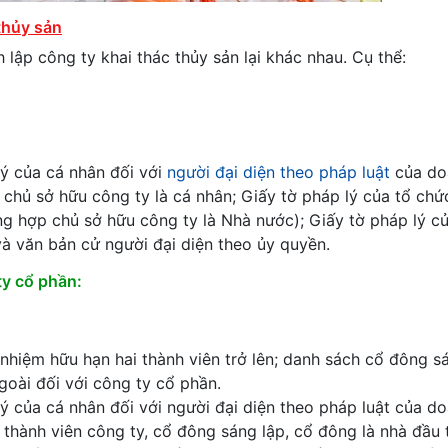
thủy sản
 lập công ty khai thác thủy sản lại khác nhau. Cụ thể:
lý của cá nhân đối với
người đại diện theo pháp luật
của do
 chủ sở hữu công ty là cá nhân; Giấy tờ pháp lý của tổ chứ
ờng hợp chủ sở hữu công ty là Nhà nước); Giấy tờ pháp lý c
và văn bản cử người đại diện theo ủy quyền.
ty cổ phần:
 nhiệm hữu hạn hai thành viên trở lên; danh sách cổ đông s
goài đối với công ty cổ phần.
lý của cá nhân đối với người đại diện theo pháp luật của d
i thành viên công ty, cổ đông sáng lập, cổ đông là nhà đầu