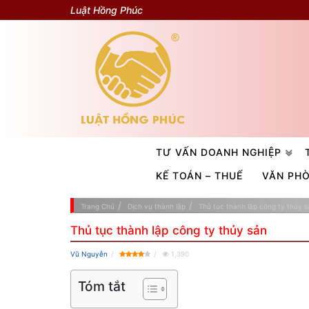
Luật Hồng Phúc
TƯ VẤN DOANH NGHIỆP
KẾ TOÁN – THUẾ
VĂN PH
Trang Chủ
Dịch vụ thành lập
Thủ tục thành lập công ty thủy s
Thủ tục thành lập công ty thủy sản
Vũ Nguyễn
1,390
Tóm tắt