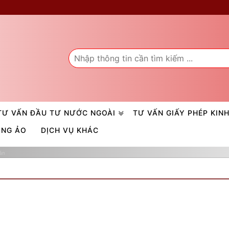
TƯ VẤN ĐẦU TƯ NƯỚC NGOÀI
TƯ VẤN GIẤY PHÉP KIN
ÒNG ẢO
DỊCH VỤ KHÁC
ản