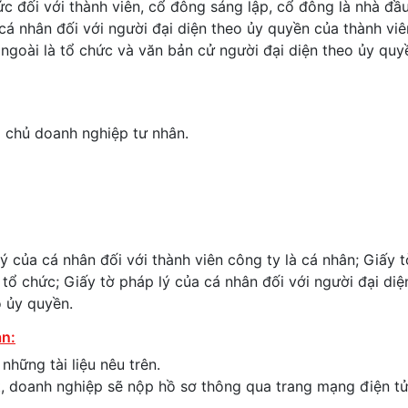
ức đối với thành viên, cổ đông sáng lập, cổ đông là nhà đầ
cá nhân đối với người đại diện theo ủy quyền của thành viê
ngoài là tổ chức và văn bản cử người đại diện theo ủy quy
i chủ doanh nghiệp tư nhân.
ý của cá nhân đối với thành viên công ty là cá nhân; Giấy 
à tổ chức; Giấy tờ pháp lý của cá nhân đối với người đại diệ
o ủy quyền.
ản:
hững tài liệu nêu trên.
ất, doanh nghiệp sẽ nộp hồ sơ thông qua trang mạng điện t