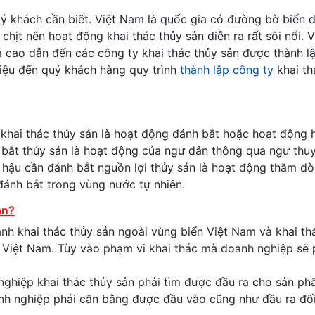
 khách cần biết. Việt Nam là quốc gia có đường bờ biển d
ịt nên hoạt động khai thác thủy sản diễn ra rất sôi nổi. V
ả cao dẫn đến các công ty khai thác thủy sản được thành l
hiệu đến quý khách hàng quy trình
thành lập công ty
khai th
 khai thác thủy sản là hoạt động đánh bắt hoặc hoạt động 
 bắt thủy sản là hoạt động của ngư dân thông qua ngư thu
 hậu cần đánh bắt nguồn lợi thủy sản là hoạt động thăm dò
đánh bắt trong vùng nước tự nhiên.
ản?
nh khai thác thủy sản ngoài vùng biển Việt Nam và khai th
n Việt Nam. Tùy vào phạm vi khai thác mà doanh nghiệp sẽ 
nghiệp khai thác thủy sản phải tìm được đầu ra cho sản ph
nh nghiệp phải cân bằng được đầu vào cũng như đầu ra đối