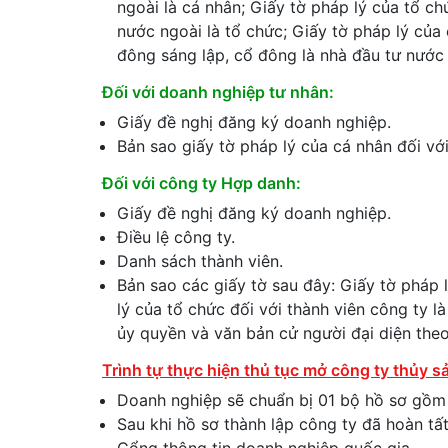
ngoài là cá nhân; Giấy tờ pháp lý của tổ ch
nước ngoài là tổ chức; Giấy tờ pháp lý của 
đông sáng lập, cổ đông là nhà đầu tư nước 
Đối với doanh nghiệp tư nhân:
Giấy đề nghị đăng ký doanh nghiệp.
Bản sao giấy tờ pháp lý của cá nhân đối vớ
Đối với công ty Hợp danh:
Giấy đề nghị đăng ký doanh nghiệp.
Điều lệ công ty.
Danh sách thành viên.
Bản sao các giấy tờ sau đây: Giấy tờ pháp l
lý của tổ chức đối với thành viên công ty l
ủy quyền và văn bản cử người đại diện the
Trình tự thực hiện thủ tục mở công ty thủy s
Doanh nghiệp sẽ chuẩn bị 01 bộ hồ sơ gồm n
Sau khi hồ sơ thành lập công ty đã hoàn t