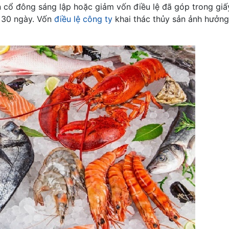
in cổ đông sáng lập hoặc giảm vốn điều lệ đã góp trong gi
 30 ngày. Vốn
điều lệ công ty
khai thác thủy sản ảnh hưởn