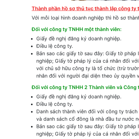
Thành phần hồ sơ thủ tục thành lập công ty 
Với mỗi loại hình doanh nghiệp thì hồ sơ thành
Đối với công ty TNHH một thành viên:
Giấy đề nghị đăng ký doanh nghiệp.
Điều lệ công ty.
Bản sao các giấy tờ sau đây: Giấy tờ pháp 
nghiệp; Giấy tờ pháp lý của cá nhân đối với
với chủ sở hữu công ty là tổ chức (trừ trư
nhân đối với người đại diện theo ủy quyền 
Đối với công ty TNHH 2 Thành viên và Công 
Giấy đề nghị đăng ký doanh nghiệp.
Điều lệ công ty.
Danh sách thành viên đối với công ty trách
và danh sách cổ đông là nhà đầu tư nước n
Bản sao các giấy tờ sau đây: Giấy tờ pháp 
nghiệp; Giấy tờ pháp lý của cá nhân đối vớ