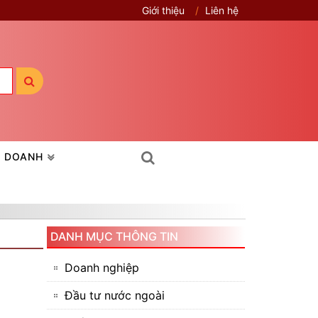
Giới thiệu
Liên hệ
H DOANH
DANH MỤC THÔNG TIN
Doanh nghiệp
Đầu tư nước ngoài