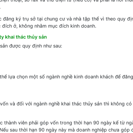
.
 đăng ký trụ sở tại chung cư và nhà tập thể vì theo quy địn
c đích ở, không nhằm mục đích kinh doanh.
y khai thác thủy sản
 sản được quy định như sau:
 thể lựa chọn một số ngành nghề kinh doanh khách để đăng
ốn và đối với ngành nghề khai thác thủy sản thì không có
ác thành viên phải góp vốn trong thời hạn 90 ngày kể từ n
Nếu sau thời hạn 90 ngày này mà doanh nghiệp chưa góp 