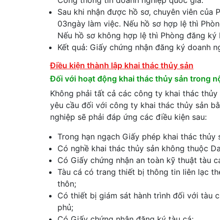
Cổng thông tin doanh nghiệp quốc gia.
Sau khi nhận được hồ sơ, chuyên viên của P
03ngày làm việc. Nếu hồ sơ hợp lệ thì Phò
Nếu hồ sơ không hợp lệ thì Phòng đăng ký 
Kết quả: Giấy chứng nhận đăng ký doanh n
Điều kiện thành lập khai thác thủy sản
Đối với hoạt động khai thác thủy sản trong n
Không phải tất cả các công ty khai thác thủy
yêu cầu đối với công ty khai thác thủy sản bằ
nghiệp sẽ phải đáp ứng các điều kiện sau:
Trong hạn ngạch Giấy phép khai thác thủy sả
Có nghề khai thác thủy sản không thuộc D
Có Giấy chứng nhận an toàn kỹ thuật tàu cá
Tàu cá có trang thiết bị thông tin liên lạc
thôn;
Có thiết bị giám sát hành trình đối với tàu 
phủ;
Có Giấy chứng nhận đăng ký tàu cá;