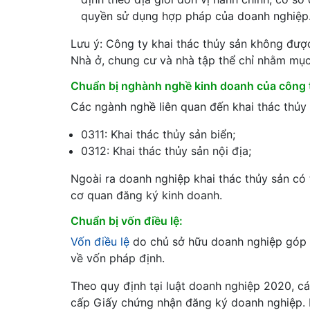
quyền sử dụng hợp pháp của doanh nghiệp
Lưu ý: Công ty khai thác thủy sản không được
Nhà ở, chung cư và nhà tập thể chỉ nhằm mụ
Chuẩn bị nghành nghề kinh doanh của công t
Các ngành nghề liên quan đến khai thác thủy
0311: Khai thác thủy sản biển;
0312: Khai thác thủy sản nội địa;
Ngoài ra doanh nghiệp khai thác thủy sản có
cơ quan đăng ký kinh doanh.
Chuẩn bị vốn điều lệ:
Vốn điều lệ
do chủ sở hữu doanh nghiệp góp v
về vốn pháp định.
Theo quy định tại luật doanh nghiệp 2020, c
cấp Giấy chứng nhận đăng ký doanh nghiệp. 