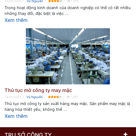
25/05/2024
Vũ Nguyễn
1,015
Trong hoạt động kinh doanh của doanh nghiệp có thể có rất nhiều
những thay đổi, đặc biệt là việc ...
Xem thêm
Thủ tục mở công ty may mặc
14/02/2022
Vũ Nguyễn
1,801
Thủ tục mở công ty sản xuất hàng may mặc. Sản phẩm may mặc là
hàng hóa thiết yếu, không thể ...
Xem thêm
TRỤ SỞ CÔNG TY