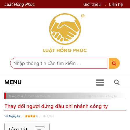
Luật Hồng Phúc
Giới thiệu
Liên hệ
MENU
Trang Chủ
Dịch vụ thay đổi
Thay đổi người đứng đầu chi nhánh công ty
Thay đổi người đứng đầu chi nhánh công ty
Vũ Nguyễn
1,085
Tóm tắt