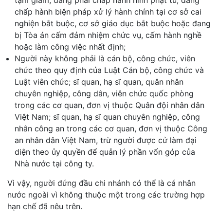
chấp hành biện pháp xử lý hành chính tại cơ sở cai
nghiện bắt buộc, cơ sở giáo dục bắt buộc hoặc đang
bị Tòa án cấm đảm nhiệm chức vụ, cấm hành nghề
hoặc làm công việc nhất định;
Người này không phải là cán bộ, công chức, viên
chức theo quy định của Luật Cán bộ, công chức và
Luật viên chức; sĩ quan, hạ sĩ quan, quân nhân
chuyên nghiệp, công dân, viên chức quốc phòng
trong các cơ quan, đơn vị thuộc Quân đội nhân dân
Việt Nam; sĩ quan, hạ sĩ quan chuyên nghiệp, công
nhân công an trong các cơ quan, đơn vị thuộc Công
an nhân dân Việt Nam, trừ người được cử làm đại
diện theo ủy quyền để quản lý phần vốn góp của
Nhà nước tại công ty.
Vì vậy, người đứng đầu chi nhánh có thể là cá nhân
nước ngoài vì không thuộc một trong các trường hợp
hạn chế đã nêu trên.