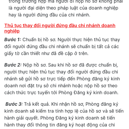
trong trường hợp mà người đi nộp hồ sơ không phải
là người đại diện theo pháp luật của doanh nghiệp
hay là người đứng đầu của chi nhánh.
Thủ tục thay đổi người đứng đầu chi nhánh doanh
nghiệp
Bước 1:
Chuẩn bị hồ sơ. Người thực hiện thủ tục thay
đổi người đứng đầu chi nhánh sẽ chuẩn bị tất cả các
giấy tờ cần thiết như đã đề cập ở trên.
Bước 2:
Nộp hồ sơ. Sau khi hồ sơ đã được chuẩn bị,
người thực hiện thủ tục thay đổi người đứng đầu chi
nhánh sẽ gửi hồ sơ trực tiếp đến Phòng đăng ký kinh
doanh nơi đặt trụ sở chi nhánh hoặc nộp hồ sơ theo
cách thức trực tuyến tới Phòng Đăng ký kinh doanh.
Bước 3:
Trả kết quả. Khi nhận hồ sơ, Phòng đăng ký
kinh doanh sẽ kiểm tra tính hợp lệ của hồ sơ và sẽ tiến
hành giải quyết. Phòng Đăng ký kinh doanh sẽ tiến
hành thay đổi thông tin đăng ký hoạt động của chi