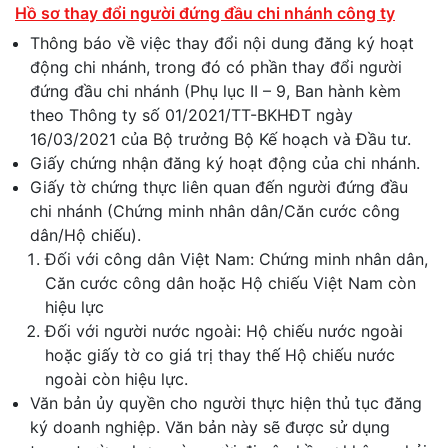
Hồ sơ thay đổi người đứng đầu chi nhánh công ty
Thông báo về việc thay đổi nội dung đăng ký hoạt
động chi nhánh, trong đó có phần thay đổi người
đứng đầu chi nhánh (Phụ lục II – 9, Ban hành kèm
theo Thông ty số 01/2021/TT-BKHĐT ngày
16/03/2021 của Bộ trưởng Bộ Kế hoạch và Đầu tư.
Giấy chứng nhận đăng ký hoạt động của chi nhánh.
Giấy tờ chứng thực liên quan đến người đứng đầu
chi nhánh (Chứng minh nhân dân/Căn cước công
dân/Hộ chiếu).
Đối với công dân Việt Nam: Chứng minh nhân dân,
Căn cước công dân hoặc Hộ chiếu Việt Nam còn
hiệu lực
Đối với người nước ngoài: Hộ chiếu nước ngoài
hoặc giấy tờ co giá trị thay thế Hộ chiếu nước
ngoài còn hiệu lực.
Văn bản ủy quyền cho người thực hiện thủ tục đăng
ký doanh nghiệp. Văn bản này sẽ được sử dụng