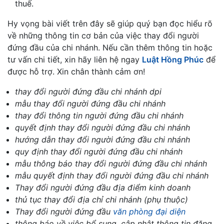
thuế.
Hy vọng bài viết trên đây sẽ giúp quý bạn đọc hiểu rõ
về những thông tin cơ bản của việc thay đổi người
đứng đầu của chi nhánh. Nếu cần thêm thông tin hoặc
tư vấn chi tiết, xin hãy liên hệ ngay
Luật Hồng Phúc
để
được hỗ trợ. Xin chân thành cảm ơn!
thay đổi người đứng đầu chi nhánh dpi
mẫu thay đổi người đứng đầu chi nhánh
thay đổi thông tin người đứng đầu chi nhánh
quyết định thay đổi người đứng đầu chi nhánh
hướng dẫn thay đổi người đứng đầu chi nhánh
quy định thay đổi người đứng đầu chi nhánh
mẫu thông báo thay đổi người đứng đầu chi nhánh
mẫu quyết định thay đổi người đứng đầu chi nhánh
Thay đổi người đứng đầu địa điểm kinh doanh
thủ tục thay đổi địa chỉ chi nhánh (phụ thuộc)
Thay đổi người đứng đầu
văn phòng đại diện
thông báo về việc bổ sung, cập nhật thông tin đăng