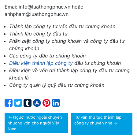
Emai: info@luathongphuc.vn hoặc
anhpham@luathongphuc.vn
Thành lập công ty tư vấn đầu tư chứng khoán
Thành lập công ty đầu tư
Phần biệt công ty chứng khoán và công ty đầu tư
chứng khoán
Các công ty đầu tư chứng khoán
Điều kiện thành lập công ty
đầu tư chứng khoán
Điều kiện về vốn để thành lập công ty đầu tư chứng
khoán là
Công ty quản lý quỹ đầu tư chứng khoán
←
Người nước ngoài chuyển
Tư vấn thủ tục thành lập
nhượng vốn cho người Việt
công ty chuyển nhà
→
Nam