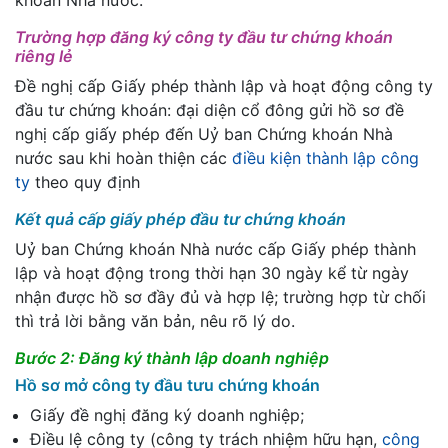
khoán Nhà nước.
Trường hợp đăng ký công ty đầu tư chứng khoán
riêng lẻ
Đề nghị cấp Giấy phép thành lập và hoạt động công ty
đầu tư chứng khoán: đại diện cổ đông gửi hồ sơ đề
nghị cấp giấy phép đến Uỷ ban Chứng khoán Nhà
nước sau khi hoàn thiện các
điều kiện thành lập công
ty
theo quy định
Kết quả cấp giấy phép đầu tư chứng khoán
Uỷ ban Chứng khoán Nhà nước cấp Giấy phép thành
lập và hoạt động trong thời hạn 30 ngày kể từ ngày
nhận được hồ sơ đầy đủ và hợp lệ; trường hợp từ chối
thì trả lời bằng văn bản, nêu rõ lý do.
Bước 2: Đăng ký thành lập doanh nghiệp
Hồ sơ mở công ty đầu tưu chứng khoán
Giấy đề nghị đăng ký doanh nghiệp;
Điều lệ công ty (công ty trách nhiệm hữu hạn,
công