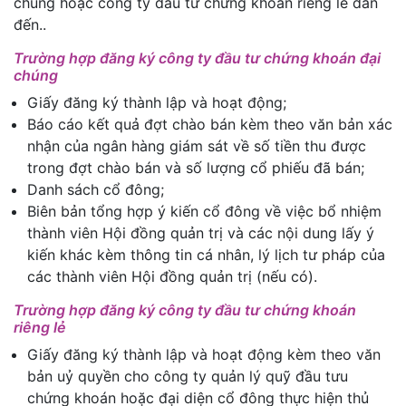
chúng hoặc công ty đầu tư chứng khoán riêng lẻ dẫn
đến..
Trường hợp đăng ký công ty đầu tư chứng khoán đại
chúng
Giấy đăng ký thành lập và hoạt động;
Báo cáo kết quả đợt chào bán kèm theo văn bản xác
nhận của ngân hàng giám sát về số tiền thu được
trong đợt chào bán và số lượng cổ phiếu đã bán;
Danh sách cổ đông;
Biên bản tổng hợp ý kiến cổ đông về việc bổ nhiệm
thành viên Hội đồng quản trị và các nội dung lấy ý
kiến khác kèm thông tin cá nhân, lý lịch tư pháp của
các thành viên Hội đồng quản trị (nếu có).
Trường hợp đăng ký công ty đầu tư chứng khoán
riêng lẻ
Giấy đăng ký thành lập và hoạt động kèm theo văn
bản uỷ quyền cho công ty quản lý quỹ đầu tưu
chứng khoán hoặc đại diện cổ đông thực hiện thủ