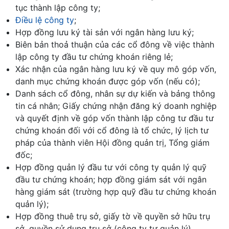
tục thành lập công ty;
Điều lệ công ty
;
Hợp đồng lưu ký tài sản với ngân hàng lưu ký;
Biên bản thoả thuận của các cổ đông về việc thành
lập công ty đầu tư chứng khoán riêng lẻ;
Xác nhận của ngân hàng lưu ký về quy mô góp vốn,
danh mục chứng khoán được góp vốn (nếu có);
Danh sách cổ đông, nhân sự dự kiến và bảng thông
tin cá nhân; Giấy chứng nhận đăng ký doanh nghiệp
và quyết định về góp vốn thành lập công tư đầu tư
chứng khoán đối với cổ đông là tổ chức, lý lịch tư
pháp của thành viên Hội đồng quản trị, Tổng giám
đốc;
Hợp đồng quản lý đầu tư với công ty quản lý quỹ
đầu tư chứng khoán; hợp đồng giám sát với ngân
hàng giám sát (trường hợp quỹ đầu tư chứng khoán
quản lý);
Hợp đồng thuê trụ sở, giấy tờ về quyền sở hữu trụ
sở, quyền sử dụng trụ sở (công ty tự quản lý).