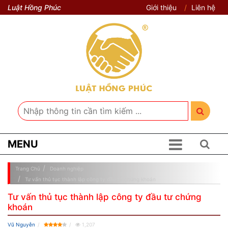
Luật Hồng Phúc
Giới thiệu
Liên hệ
MENU
Trang Chủ
Doanh nghiệp
Tư vấn thủ tục thành lập công ty đầu tư chứng khoán
Tư vấn thủ tục thành lập công ty đầu tư chứng
khoán
Vũ Nguyễn
1,207