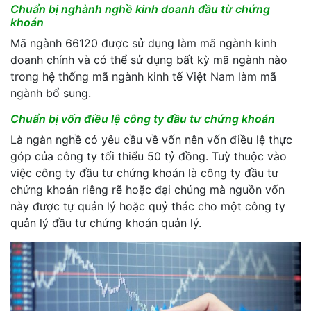
Chuẩn bị nghành nghề kinh doanh đầu từ chứng
khoán
Mã ngành 66120 được sử dụng làm mã ngành kinh
doanh chính và có thể sử dụng bất kỳ mã ngành nào
trong hệ thống mã ngành kinh tế Việt Nam làm mã
ngành bổ sung.
Chuẩn bị vốn điều lệ công ty đầu tư chứng khoán
Là ngàn nghề có yêu cầu về vốn nên vốn điều lệ thực
góp của công ty tối thiểu 50 tỷ đồng. Tuỳ thuộc vào
việc công ty đầu tư chứng khoán là công ty đầu tư
chứng khoán riêng rẽ hoặc đại chúng mà nguồn vốn
này được tự quản lý hoặc quỷ thác cho một công ty
quản lý đầu tư chứng khoán quản lý.