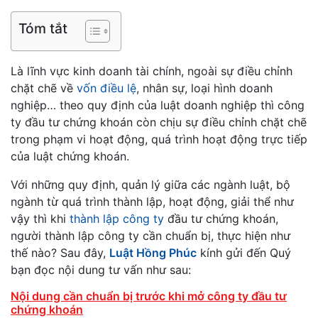
Tóm tắt
Là lĩnh vực kinh doanh tài chính, ngoài sự điều chỉnh
chặt chẽ về
vốn điều lệ
, nhân sự, loại hình doanh
nghiệp… theo quy định của luật doanh nghiệp thì công
ty đầu tư chứng khoán còn chịu sự điều chỉnh chặt chẽ
trong phạm vi hoạt động, quá trình hoạt động trực tiếp
của luật chứng khoán.
Với những quy định, quản lý giữa các ngành luật, bộ
ngành từ quá trình thành lập, hoạt động, giải thể như
vậy thì khi
thành lập công ty
đầu tư chứng khoán,
người thành lập công ty cần chuẩn bị, thực hiện như
thế nào? Sau đây,
Luật Hồng Phúc
kính gửi đến Quý
bạn đọc nội dung tư vấn như sau:
Nội dung cần chuẩn bị trước khi mở công ty đầu tư
chứng khoán