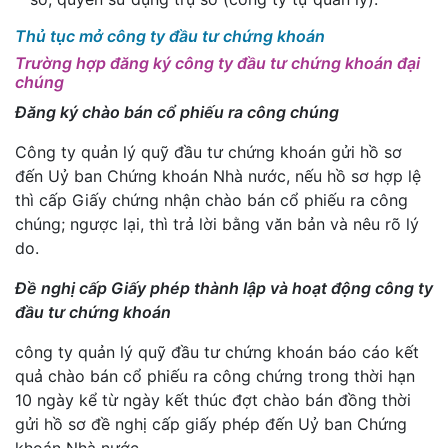
Thủ tục mở công ty đầu tư chứng khoán
Trường hợp đăng ký công ty đầu tư chứng khoán đại
chúng
Đăng ký chào bán cổ phiếu ra công chúng
Công ty quản lý quỹ đầu tư chứng khoán gửi hồ sơ
đến Uỷ ban Chứng khoán Nhà nước, nếu hồ sơ hợp lệ
thì cấp Giấy chứng nhận chào bán cổ phiếu ra công
chúng; ngược lại, thì trả lời bằng văn bản và nêu rõ lý
do.
Đề nghị cấp Giấy phép thành lập và hoạt động công ty
đầu tư chứng khoán
công ty quản lý quỹ đầu tư chứng khoán báo cáo kết
quả chào bán cổ phiếu ra công chứng trong thời hạn
10 ngày kể từ ngày kết thúc đợt chào bán đồng thời
gửi hồ sơ đề nghị cấp giấy phép đến Uỷ ban Chứng