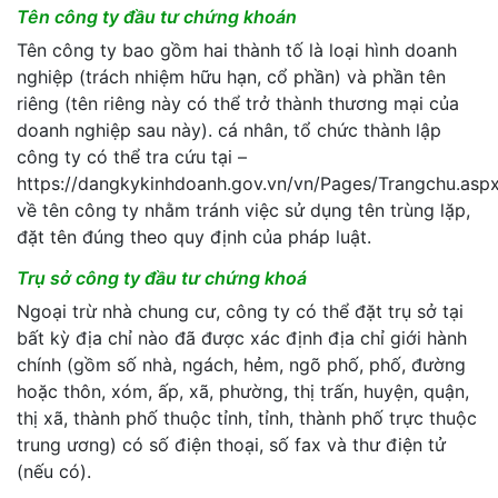
Tên công ty đầu tư chứng khoán
Tên công ty bao gồm hai thành tố là loại hình doanh
nghiệp (trách nhiệm hữu hạn, cổ phần) và phần tên
riêng (tên riêng này có thể trở thành thương mại của
doanh nghiệp sau này). cá nhân, tổ chức thành lập
công ty có thể tra cứu tại –
https://dangkykinhdoanh.gov.vn/vn/Pages/Trangchu.asp
về tên công ty nhằm tránh việc sử dụng tên trùng lặp,
đặt tên đúng theo quy định của pháp luật.
Trụ sở công ty đầu tư chứng khoá
Ngoại trừ nhà chung cư, công ty có thể đặt trụ sở tại
bất kỳ địa chỉ nào đã được xác định địa chỉ giới hành
chính (gồm số nhà, ngách, hẻm, ngõ phố, phố, đường
hoặc thôn, xóm, ấp, xã, phường, thị trấn, huyện, quận,
thị xã, thành phố thuộc tỉnh, tỉnh, thành phố trực thuộc
trung ương) có số điện thoại, số fax và thư điện tử
(nếu có).