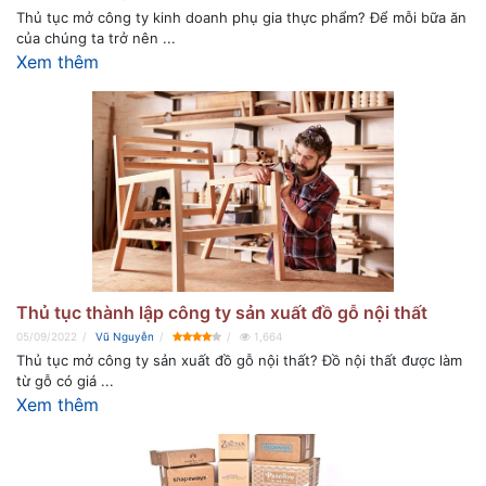
Thủ tục mở công ty kinh doanh phụ gia thực phẩm? Để mỗi bữa ăn
của chúng ta trở nên ...
Xem thêm
Thủ tục thành lập công ty sản xuất đồ gỗ nội thất
05/09/2022
Vũ Nguyễn
1,664
Thủ tục mở công ty sản xuất đồ gỗ nội thất? Đồ nội thất được làm
từ gỗ có giá ...
Xem thêm