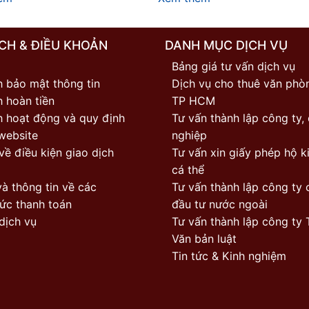
CH & ĐIỀU KHOẢN
DANH MỤC DỊCH VỤ
Bảng giá tư vấn dịch vụ
h bảo mật thông tin
Dịch vụ cho thuê văn phòn
 hoàn tiền
TP HCM
h hoạt động và quy định
Tư vấn thành lập công ty,
website
nghiệp
về điều kiện giao dịch
Tư vấn xin giấy phép hộ k
cá thể
à thông tin về các
Tư vấn thành lập công ty 
ức thanh toán
đầu tư nước ngoài
dịch vụ
Tư vấn thành lập công ty
Văn bản luật
Tin tức & Kinh nghiệm