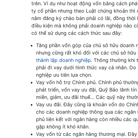
trên. Ví dụ như hoạt động vốn bằng cách phá
ty cổ phần nhưng theo Luật chứng khoản thì 
năm đăng ký chào bán phải có lãi, đồng thời
điều kiện mà không phải doanh nghiệp nào c
có thể sử dụng các cách thức sau đây:
Tăng phần vốn góp của chủ sở hữu doanh n
nhưng cũng rất khó đối với các chủ sở hữu
thành lập doanh nghiệp
. Thông thường khi 
phải đi vay dưới hình thức vay cá nhân. D
nghiệp ưu tiên lựa chọn.
Vay vốn hỗ trợ Chính phủ. Chính phủ thường
phát triển, vốn vay ưu đãi, Quỹ Bảo lãnh tí
miễn, giảm, ưu đãi thuế… Các quỹ này thườ
Vay ưu đãi. Đây cũng là khoản vốn do Chính
cho các doanh nghiệp thông qua các ngân h
phủ liên kết với ngân hàng còn nhiều các 
gặp không ít khó khăn.
Vay vốn từ các ngân hàng thương mại. Đây 