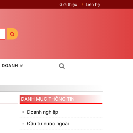
Giới thiệu
Liên hệ
H DOANH
DANH MỤC THÔNG TIN
Doanh nghiệp
Đầu tư nước ngoài