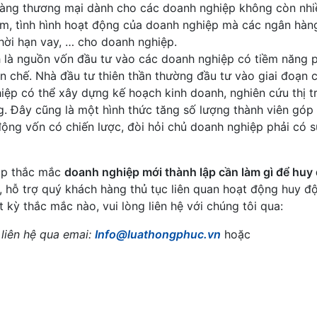
n hàng thương mại dành cho các doanh nghiệp không còn nh
đảm, tình hình hoạt động của doanh nghiệp mà các ngân hàn
hời hạn vay, … cho doanh nghiệp.
nh là nguồn vốn đầu tư vào các doanh nghiệp có tiềm năng 
hế. Nhà đầu tư thiên thần thường đầu tư vào giai đoạn c
iệp có thể xây dựng kế hoạch kinh doanh, nghiên cứu thị t
trường. Đây cũng là một hình thức tăng số lượng thành viên gó
ộng vốn có chiến lược, đòi hỏi chủ doanh nghiệp phải có s
đáp thắc mắc
doanh nghiệp mới thành lập cần làm gì để huy
, hỗ trợ quý khách hàng thủ tục liên quan hoạt động huy đ
 kỳ thắc mắc nào, vui lòng liên hệ với chúng tôi qua:
liên hệ qua emai:
Info@luathongphuc.vn
hoặc