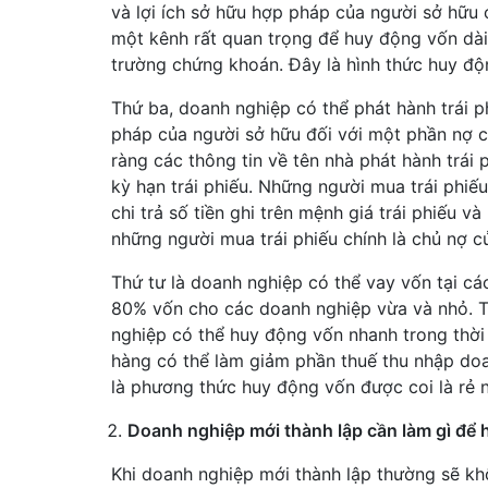
và lợi ích sở hữu hợp pháp của người sở hữu 
một kênh rất quan trọng để huy động vốn dài 
trường chứng khoán. Đây là hình thức huy độ
Thứ ba, doanh nghiệp có thể phát hành trái ph
pháp của người sở hữu đối với một phần nợ củ
ràng các thông tin về tên nhà phát hành trái phi
kỳ hạn trái phiếu. Những người mua trái phi
chi trả số tiền ghi trên mệnh giá trái phiếu và
những người mua trái phiếu chính là chủ nợ c
Thứ tư là doanh nghiệp có thể vay vốn tại cá
80% vốn cho các doanh nghiệp vừa và nhỏ. T
nghiệp có thể huy động vốn nhanh trong thời 
hàng có thể làm giảm phần thuế thu nhập do
là phương thức huy động vốn được coi là rẻ n
Doanh nghiệp mới thành lập cần làm gì để
Khi doanh nghiệp mới thành lập thường sẽ kh