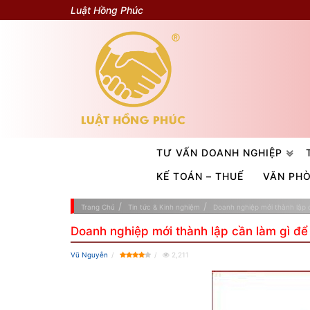
Luật Hồng Phúc
TƯ VẤN DOANH NGHIỆP
KẾ TOÁN – THUẾ
VĂN PH
Trang Chủ
Tin tức & Kinh nghiệm
Doanh nghiệp mới thành lập 
Doanh nghiệp mới thành lập cần làm gì đ
Vũ Nguyễn
2,211