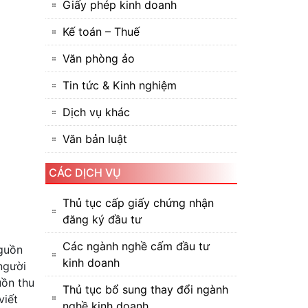
Giấy phép kinh doanh
Kế toán – Thuế
Văn phòng ảo
Tin tức & Kinh nghiệm
Dịch vụ khác
Văn bản luật
CÁC DỊCH VỤ
Thủ tục cấp giấy chứng nhận
đăng ký đầu tư
Các ngành nghề cấm đầu tư
nguồn
kinh doanh
người
uồn thu
Thủ tục bổ sung thay đổi ngành
viết
nghề kinh doanh