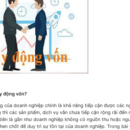
uy động vốn?
g của doanh nghiệp chính là khả năng tiếp cận được các 
 thì các sản phẩm, dịch vụ vẫn chưa tiếp cận rộng rãi đến 
 tiên là gần như doanh nghiệp không có nguồn thu hoặc ng
en chốt để duy trì sự tồn tại của doanh nghiệp. Trong bài 