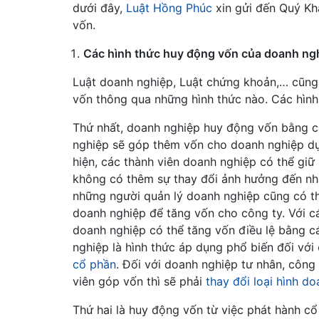
dưới đây,
Luật Hồng Phúc
xin gửi đến Quý Kh
vốn.
Các hình thức huy động vốn của doanh ng
Luật doanh nghiệp, Luật chứng khoản,… cũng 
vốn thông qua những hình thức nào. Các hình
Thứ nhất, doanh nghiệp huy động vốn bằng 
nghiệp sẽ góp thêm vốn cho doanh nghiệp dựa
hiện, các thành viên doanh nghiệp có thể gi
không có thêm sự thay đổi ảnh hưởng đến nhân
những người quản lý doanh nghiệp cũng có th
doanh nghiệp để tăng vốn cho công ty. Với c
doanh nghiệp có thể tăng vốn điều lệ bằng c
nghiệp là hình thức áp dụng phổ biến đối với
cổ phần
. Đối với doanh nghiệp tư nhân, côn
viên góp vốn thì sẽ phải
thay đổi loại hình d
Thứ hai là huy động vốn từ việc phát hành cổ