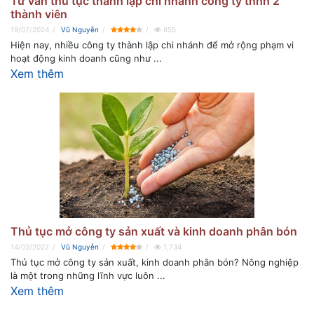
Tư vấn thủ tục thành lập chi nhánh công ty tnhh 2
thành viên
19/07/2024
Vũ Nguyễn
855
Hiện nay, nhiều công ty thành lập chi nhánh để mở rộng phạm vi
hoạt động kinh doanh cũng như ...
Xem thêm
Thủ tục mở công ty sản xuất và kinh doanh phân bón
14/02/2022
Vũ Nguyễn
1,734
Thủ tục mở công ty sản xuất, kinh doanh phân bón? Nông nghiệp
là một trong những lĩnh vực luôn ...
Xem thêm