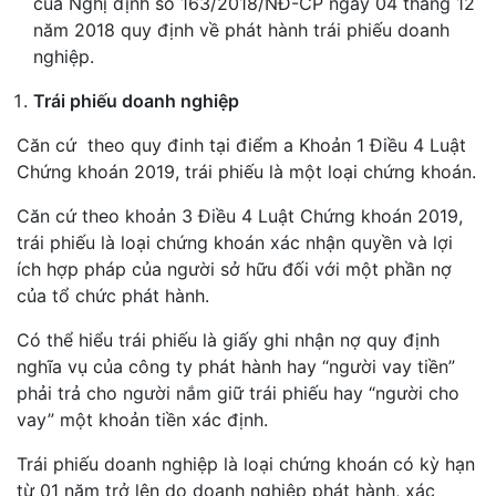
của Nghị định số 163/2018/NĐ-CP ngày 04 tháng 12
năm 2018 quy định về phát hành trái phiếu doanh
nghiệp.
Trái phiếu doanh nghiệp
Căn cứ theo quy đinh tại điểm a Khoản 1 Điều 4 Luật
Chứng khoán 2019, trái phiếu là một loại chứng khoán.
Căn cứ theo khoản 3 Điều 4 Luật Chứng khoán 2019,
trái phiếu là loại chứng khoán xác nhận quyền và lợi
ích hợp pháp của người sở hữu đối với một phần nợ
của tổ chức phát hành.
Có thể hiểu trái phiếu là giấy ghi nhận nợ quy định
nghĩa vụ của công ty phát hành hay “người vay tiền”
phải trả cho người nắm giữ trái phiếu hay “người cho
vay” một khoản tiền xác định.
Trái phiếu doanh nghiệp là loại chứng khoán có kỳ hạn
từ 01 năm trở lên do doanh nghiệp phát hành, xác