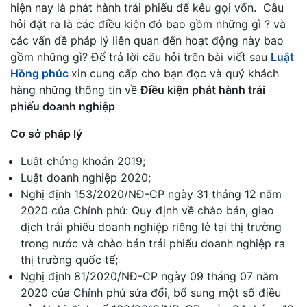
hiện nay là phát hành trái phiếu để kêu gọi vốn. Câu
hỏi đặt ra là các điều kiện đó bao gồm những gì ? và
các vấn đề pháp lý liên quan đến hoạt động này bao
gồm những gì? Để trả lời câu hỏi trên bài viết sau
Luật
Hồng phúc
xin cung cấp cho bạn đọc và quý khách
hàng những thông tin về
Đ
iều kiện phát hành trái
phiếu doanh nghiệp
Cơ sở pháp lý
Luật chứng khoán 2019;
Luật doanh nghiệp 2020;
Nghị định 153/2020/NĐ-CP ngày 31 tháng 12 năm
2020 của Chính phủ: Quy định về chào bán, giao
dịch trái phiếu doanh nghiệp riêng lẻ tại thị trường
trong nước và chào bán trái phiếu doanh nghiệp ra
thị trường quốc tế;
Nghị định 81/2020/NĐ-CP ngày 09 tháng 07 năm
2020 của Chính phủ sửa đổi, bổ sung một số điều