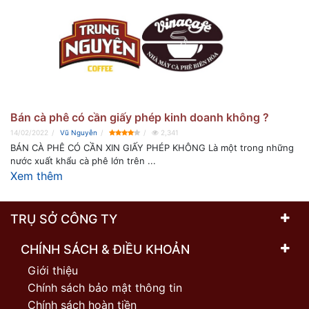
Bán cà phê có cần giấy phép kinh doanh không ?
14/02/2022
Vũ Nguyễn
2,341
BÁN CÀ PHÊ CÓ CẦN XIN GIẤY PHÉP KHÔNG Là một trong những
nước xuất khẩu cà phê lớn trên ...
Xem thêm
TRỤ SỞ CÔNG TY
CHÍNH SÁCH & ĐIỀU KHOẢN
Giới thiệu
Chính sách bảo mật thông tin
Chính sách hoàn tiền