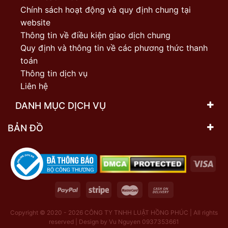
Chính sách hoạt động và quy định chung tại
website
Thông tin về điều kiện giao dịch chung
Quy định và thông tin về các phương thức thanh
toán
Thông tin dịch vụ
Liên hệ
DANH MỤC DỊCH VỤ
BẢN ĐỒ
Copyright © 2020 - 2026
CÔNG TY TNHH LUẬT HỒNG PHÚC | All rights
reserved | Design by Vu Nguyen 0937353661