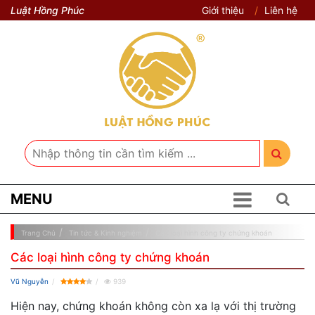
Luật Hồng Phúc
Giới thiệu
Liên hệ
MENU
Trang Chủ
Tin tức & Kinh nghiệm
Các loại hình công ty chứng khoán
Các loại hình công ty chứng khoán
Vũ Nguyễn
939
Hiện nay, chứng khoán không còn xa lạ với thị trường