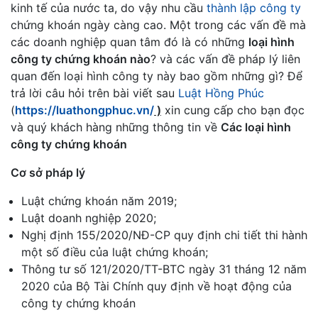
kinh tế của nước ta, do vậy nhu cầu
thành lập công ty
chứng khoán ngày càng cao. Một trong các vấn đề mà
các doanh nghiệp quan tâm đó là có những
loại hình
công ty chứng khoán nào
? và các vấn đề pháp lý liên
quan đến loại hình công ty này bao gồm những gì? Để
trả lời câu hỏi trên bài viết sau
Luật Hồng Phúc
(
https://luathongphuc.vn/
)
xin cung cấp cho bạn đọc
và quý khách hàng những thông tin về
Các loại hình
công ty chứng khoán
Cơ sở pháp lý
Luật chứng khoán năm 2019;
Luật doanh nghiệp 2020;
Nghị định 155/2020/NĐ-CP quy định chi tiết thi hành
một số điều của luật chứng khoán;
Thông tư số 121/2020/TT-BTC ngày 31 tháng 12 năm
2020 của Bộ Tài Chính quy định về hoạt động của
công ty chứng khoán