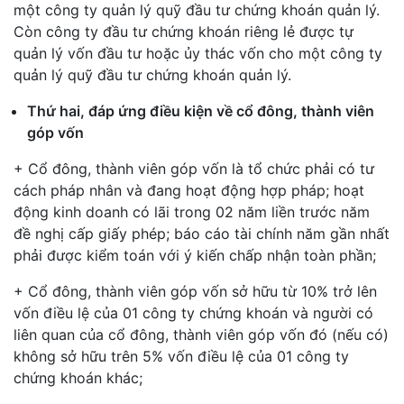
một công ty quản lý quỹ đầu tư chứng khoán quản lý.
Còn công ty đầu tư chứng khoán riêng lẻ được tự
quản lý vốn đầu tư hoặc ủy thác vốn cho một công ty
quản lý quỹ đầu tư chứng khoán quản lý.
Thứ hai, đáp ứng điều kiện về cổ đông, thành viên
góp vốn
+ Cổ đông, thành viên góp vốn là tổ chức phải có tư
cách pháp nhân và đang hoạt động hợp pháp; hoạt
động kinh doanh có lãi trong 02 năm liền trước năm
đề nghị cấp giấy phép; báo cáo tài chính năm gần nhất
phải được kiểm toán với ý kiến chấp nhận toàn phần;
+ Cổ đông, thành viên góp vốn sở hữu từ 10% trở lên
vốn điều lệ của 01 công ty chứng khoán và người có
liên quan của cổ đông, thành viên góp vốn đó (nếu có)
không sở hữu trên 5% vốn điều lệ của 01 công ty
chứng khoán khác;