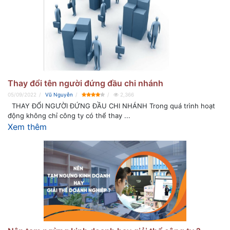
Thay đổi tên người đứng đầu chi nhánh
05/09/2022
Vũ Nguyễn
2,366
THAY ĐỔI NGƯỜI ĐỨNG ĐẦU CHI NHÁNH Trong quá trình hoạt
động không chỉ công ty có thể thay ...
Xem thêm