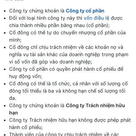
Công ty chứng khoán là
Công ty cổ phần
Đối với loại hình công ty này thì
vốn điều lệ
được
chia thành nhiều phần bằng nhau (cổ phần);
Cổ đông có thể tự do chuyển nhượng cổ phần của
mình;
Cổ đông chỉ chịu trách nhiệm về các khoản nợ và
nghĩa vụ tài sản khác của doanh nghiệp trong phạm
vi số vốn đã góp vào doanh nghiệp;
Công ty cổ phần có quyền phát hành cổ phiếu để
huy động vốn;
Cổ đông có thể là tổ chức, cá nhân với số lượng cổ
đông tối thiểu là ba và không hạn chế số lượng tối
đa.
Công ty chứng khoán là
Công ty Trách nhiệm hữu
hạn
Công ty Trách nhiệm hữu hạn không được phép phát
hành cổ phiếu;
Thành viên của công ty chịu trách nhiệm về các