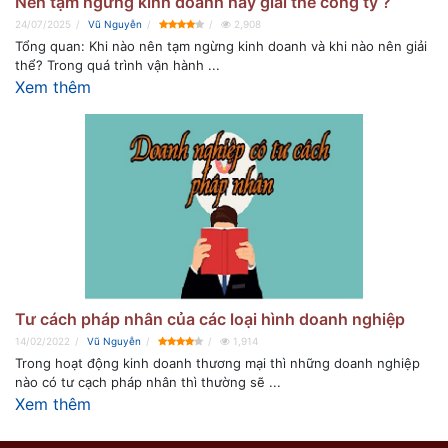
Nên tạm ngừng kinh doanh hay giải thể công ty ?
24/07/2025
Vũ Nguyễn
2,908
Tổng quan: Khi nào nên tạm ngừng kinh doanh và khi nào nên giải
thể? Trong quá trình vận hành ...
Xem thêm
Tư cách pháp nhân của các loại hình doanh nghiệp
14/02/2022
Vũ Nguyễn
1,914
Trong hoạt động kinh doanh thương mại thì những doanh nghiệp
nào có tư cạch pháp nhân thì thường sẽ ...
Xem thêm