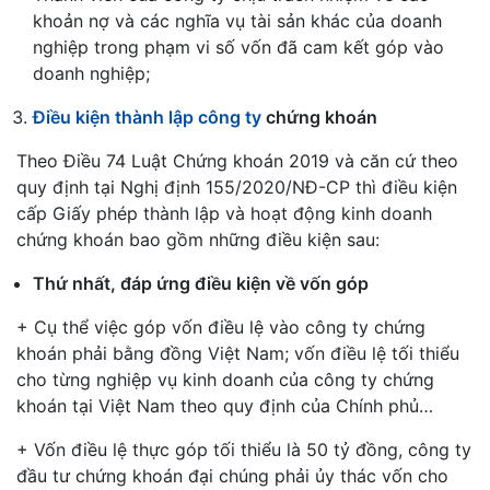
khoản nợ và các nghĩa vụ tài sản khác của doanh
nghiệp trong phạm vi số vốn đã cam kết góp vào
doanh nghiệp;
Điều kiện thành lập công ty
chứng khoán
Theo Điều 74 Luật Chứng khoán 2019 và căn cứ theo
quy định tại Nghị định 155/2020/NĐ-CP thì điều kiện
cấp Giấy phép thành lập và hoạt động kinh doanh
chứng khoán bao gồm những điều kiện sau:
Thứ nhất, đáp ứng điều kiện về vốn góp
+ Cụ thể việc góp vốn điều lệ vào công ty chứng
khoán phải bằng đồng Việt Nam; vốn điều lệ tối thiểu
cho từng nghiệp vụ kinh doanh của công ty chứng
khoán tại Việt Nam theo quy định của Chính phủ…
+ Vốn điều lệ thực góp tối thiểu là 50 tỷ đồng, công ty
đầu tư chứng khoán đại chúng phải ủy thác vốn cho