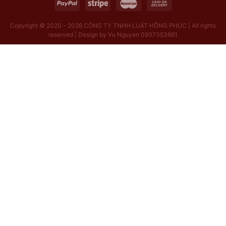
Copyright © 2020 - 2026
CÔNG TY TNHH LUẬT HỒNG PHÚC | All rights
reserved | Design by Vu Nguyen 0937353661