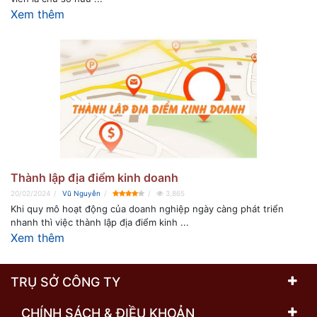
Xem thêm
Thành lập địa điểm kinh doanh
20/02/2024
Vũ Nguyễn
3,865
Khi quy mô hoạt động của doanh nghiệp ngày càng phát triển
nhanh thì việc thành lập địa điểm kinh ...
Xem thêm
TRỤ SỞ CÔNG TY
CHÍNH SÁCH & ĐIỀU KHOẢN