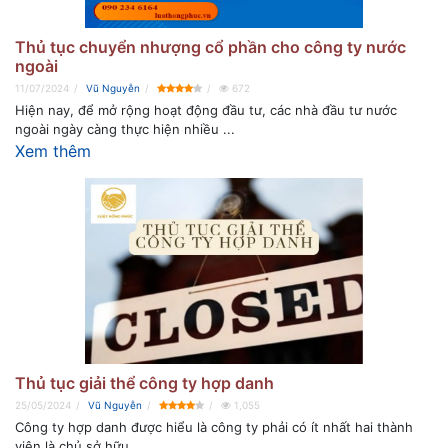
Thủ tục chuyển nhượng cổ phần cho công ty nước
ngoài
11/07/2024
Vũ Nguyễn
672
Hiện nay, để mở rộng hoạt động đầu tư, các nhà đầu tư nước
ngoài ngày càng thực hiện nhiều ...
Xem thêm
Thủ tục giải thể công ty hợp danh
25/05/2024
Vũ Nguyễn
1,055
Công ty hợp danh được hiểu là công ty phải có ít nhất hai thành
viên là chủ sở hữu ...