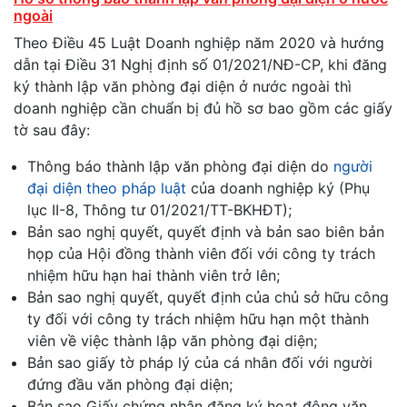
ngoài
Theo Điều 45 Luật Doanh nghiệp năm 2020 và hướng
dẫn tại Điều 31 Nghị định số 01/2021/NĐ-CP, khi đăng
ký thành lập văn phòng đại diện ở nước ngoài thì
doanh nghiệp cần chuẩn bị đủ hồ sơ bao gồm các giấy
tờ sau đây:
Thông báo thành lập văn phòng đại diện do
người
đại diện theo pháp luật
của doanh nghiệp ký (Phụ
lục II-8, Thông tư 01/2021/TT-BKHĐT);
Bản sao nghị quyết, quyết định và bản sao biên bản
họp của Hội đồng thành viên đối với công ty trách
nhiệm hữu hạn hai thành viên trở lên;
Bản sao nghị quyết, quyết định của chủ sở hữu công
ty đối với công ty trách nhiệm hữu hạn một thành
viên về việc thành lập văn phòng đại diện;
Bản sao giấy tờ pháp lý của cá nhân đối với người
đứng đầu văn phòng đại diện;
Bản sao Giấy chứng nhận đăng ký hoạt động văn