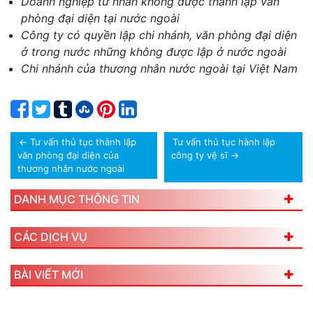
Doanh nghiệp tư nhân không được thành lập văn
phòng đại diện tại nước ngoài
Công ty có quyền lập chi nhánh, văn phòng đại diện
ở trong nước những không được lập ở nước ngoài
Chi nhánh của thương nhân nước ngoài tại Việt Nam
←
Tư vấn thủ tục thành lập
Tư vấn thủ tục hành lập
văn phòng đại diện của
công ty vệ sĩ
→
thương nhân nước ngoài
DANH MỤC THÔNG TIN
CÁC DỊCH VỤ
BÀI VIẾT MỚI