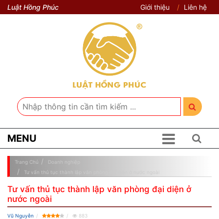
Luật Hồng Phúc
Giới thiệu
Liên hệ
MENU
Trang Chủ
Doanh nghiệp
Tư vấn thủ tục thành lập văn phòng đại diện ở nước ngoài
Tư vấn thủ tục thành lập văn phòng đại diện ở
nước ngoài
Vũ Nguyễn
883