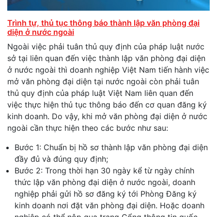
Trình tự, thủ tục thông báo thành lập văn phòng đại
diện ở nước ngoài
Ngoài việc phải tuân thủ quy định của pháp luật nước
sở tại liên quan đến việc thành lập văn phòng đại diện
ở nước ngoài thì doanh nghiệp Việt Nam tiến hành việc
mở văn phòng đại diện tại nước ngoài còn phải tuân
thủ quy định của pháp luật Việt Nam liên quan đến
việc thực hiện thủ tục thông báo đến cơ quan đăng ký
kinh doanh. Do vậy, khi mở văn phòng đại diện ở nước
ngoài cần thực hiện theo các bước như sau:
Bước 1: Chuẩn bị hồ sơ thành lập văn phòng đại diện
đầy đủ và đúng quy định;
Bước 2: Trong thời hạn 30 ngày kể từ ngày chính
thức lập văn phòng đại diện ở nước ngoài, doanh
nghiệp phải gửi hồ sơ đăng ký tới Phòng Đăng ký
kinh doanh nơi đặt văn phòng đại diện. Hoặc doanh
nghiệp có thể nộp qua trang Cổng thông tin quốc