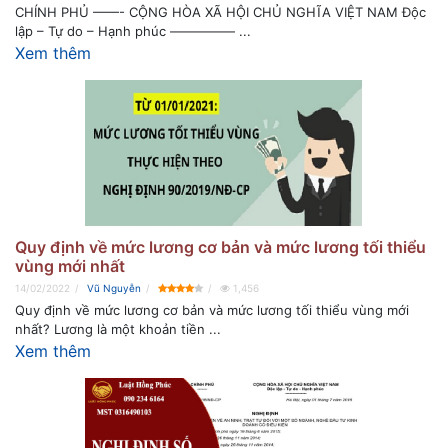
CHÍNH PHỦ ——- CỘNG HÒA XÃ HỘI CHỦ NGHĨA VIỆT NAM Độc
lập – Tự do – Hạnh phúc ————— ...
Xem thêm
Quy định về mức lương cơ bản và mức lương tối thiểu
vùng mới nhất
14/02/2022
Vũ Nguyễn
1,456
Quy định về mức lương cơ bản và mức lương tối thiểu vùng mới
nhất? Lương là một khoản tiền ...
Xem thêm