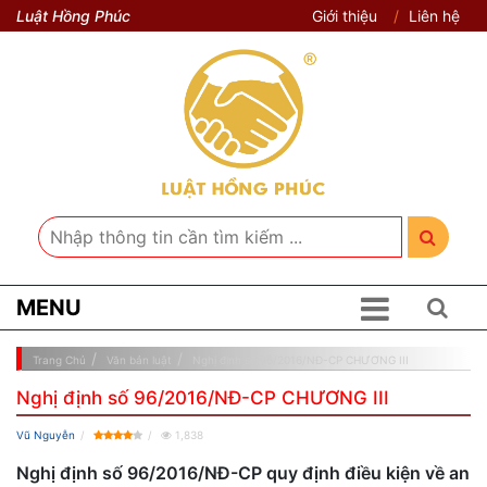
Luật Hồng Phúc
Giới thiệu
Liên hệ
MENU
Trang Chủ
Văn bản luật
Nghị định số 96/2016/NĐ-CP CHƯƠNG III
Nghị định số 96/2016/NĐ-CP CHƯƠNG III
Vũ Nguyễn
1,838
Nghị định số 96/2016/NĐ-CP quy định điều kiện về an