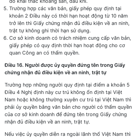
dò khai thác khoáng sản, dầu khí.
Trường hợp các văn bản, giấy phép quy định tại
khoản 2 Điều này có thời hạn hoạt động từ 10 năm
trở lên thì Giấy chứng nhận đủ điều kiện về an ninh,
trật tự không ghi thời hạn sử dụng.
Cơ sở kinh doanh có trách nhiệm cung cấp văn bản,
giấy phép có quy định thời hạn hoạt động cho cơ
quan Công an có thẩm quyền.
Điều 16. Người được ủy quyền đứng tên trong Giấy
chứng nhận đủ điều kiện về an ninh, trật tự
Trường hợp những người quy định tại điểm a khoản 5
Điều 4 Nghị định này cư trú không ổn định tại Việt
Nam hoặc không thường xuyên cư trú tại Việt Nam thì
phải ủy quyền bằng văn bản cho người có thẩm quyền
của cơ sở kinh doanh để đứng tên trong Giấy chứng
nhận đủ điều kiện về an ninh, trật tự.
Nếu việc ủy quyền diễn ra ngoài lãnh thổ Việt Nam thì