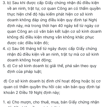
b) Sau khi được cấp Giấy chứng nhận đủ điều kiện
về an ninh, trật tự, cơ quan Công an có thẩm quyền
thực hiện chế độ hậu kiểm phát hiện cơ sở kinh
doanh không đáp ứng điều kiện quy định tại Nghị
định này, mà trong thời hạn 40 ngày kể từ ngày cơ
quan Công an có văn bản kết luận cơ sở kinh doanh
không đủ điều kiện nhưng vẫn không khắc phục
được các điều kiện đó;
c) Sau 06 tháng kể từ ngày được cấp Giấy chứng
nhận đủ điều kiện về an ninh, trật tự mà cơ sở kinh
doanh không hoạt động;
d) Cơ sở kinh doanh bị giải thể, phá sản theo quy
định của pháp luật;
đ) Cơ sở kinh doanh bị đình chỉ hoạt động hoặc bị cơ
quan có thẩm quyền thu hồi các văn bản quy định tại
khoản 2 Điều 19 Nghị định này;
e) Cho mượn, cho thuê, mua, bán Giấy chứng nhận