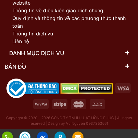
website
Thông tin về điều kiện giao dịch chung
Quy định và thông tin về các phương thức thanh
toán
Thông tin dịch vụ
Liên hệ
DANH MỤC DỊCH VỤ
BẢN ĐỒ
Copyright © 2020 - 2026
CÔNG TY TNHH LUẬT HỒNG PHÚC | All rights
reserved | Design by Vu Nguyen 0937353661