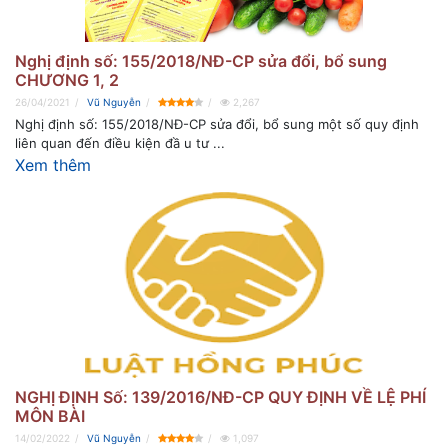
Nghị định số: 155/2018/NĐ-CP sửa đổi, bổ sung
CHƯƠNG 1, 2
26/04/2021
Vũ Nguyễn
2,267
Nghị định số: 155/2018/NĐ-CP sửa đổi, bổ sung một số quy định
liên quan đến điều kiện đầ u tư ...
Xem thêm
NGHỊ ĐỊNH Số: 139/2016/NĐ-CP QUY ĐỊNH VỀ LỆ PHÍ
MÔN BÀI
14/02/2022
Vũ Nguyễn
1,097