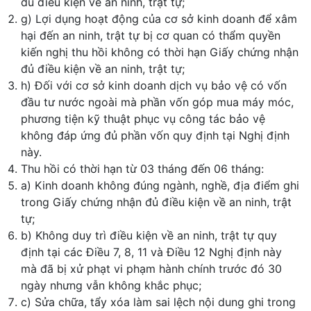
đủ điều kiện về an ninh, trật tự;
g) Lợi dụng hoạt động của cơ sở kinh doanh để xâm
hại đến an ninh, trật tự bị cơ quan có thẩm quyền
kiến nghị thu hồi không có thời hạn Giấy chứng nhận
đủ điều kiện về an ninh, trật tự;
h) Đối với cơ sở kinh doanh dịch vụ bảo vệ có vốn
đầu tư nước ngoài mà phần vốn góp mua máy móc,
phương tiện kỹ thuật phục vụ công tác bảo vệ
không đáp ứng đủ phần vốn quy định tại Nghị định
này.
Thu hồi có thời hạn từ 03 tháng đến 06 tháng:
a) Kinh doanh không đúng ngành, nghề, địa điểm ghi
trong Giấy chứng nhận đủ điều kiện về an ninh, trật
tự;
b) Không duy trì điều kiện về an ninh, trật tự quy
định tại các Điều 7, 8, 11 và Điều 12 Nghị định này
mà đã bị xử phạt vi phạm hành chính trước đó 30
ngày nhưng vẫn không khắc phục;
c) Sửa chữa, tẩy xóa làm sai lệch nội dung ghi trong