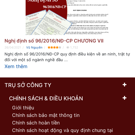
Nghị định số 96/2016/NĐ-CP CHƯƠNG VII
26/04/2021
Vũ Nguyễn
1,752
Nghị định số 96/2016/NĐ-CP quy định điều kiện về an ninh, trật tự
đối với một số ngành nghề đầu ...
Xem thêm
TRỤ SỞ CÔNG TY
CHÍNH SÁCH & ĐIỀU KHOẢN
Giới thiệu
Chính sách bảo mật thông tin
Chính sách hoàn tiền
Chính sách hoạt động và quy định chung tại