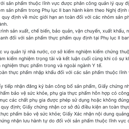
với sản phẩm thuộc lĩnh vực được phân công quản lý quy đị
m sản phẩm trong Phụ lục II ban hành kèm theo Nghị định 
 quy định về mức giới hạn an toàn đối với các nhóm sản 
ành.
rình sản xuất, chế biến, bảo quản, vận chuyển, xuất khẩu, 
oanh đối với sản phẩm thực phẩm quy định tại Phụ lục II ba
c vụ quản lý nhà nước, cơ sở kiểm nghiệm kiểm chứng th
àm kiểm nghiệm trọng tài và kết luận cuối cùng khi có sự k
 nghiệm thực phẩm trong và ngoài ngành Y tế.
toàn thực phẩm nhập khẩu đối với các sản phẩm thuộc lĩnh
iấy tiếp nhận đăng ký bản công bố sản phẩm, Giấy chứng n
c phẩm bảo vệ sức khỏe, phụ gia thực phẩm hỗn hợp có côn
mục các chất phụ gia được phép sử dụng hoặc không đúng
quy định; Giấy chứng nhận cơ sở đủ điều kiện an toàn th
 thực phẩm bảo vệ sức khỏe; Giấy Xác nhận nội dung quản
hứng nhận lưu hành tự do đối với sản phẩm thuộc lĩnh vực