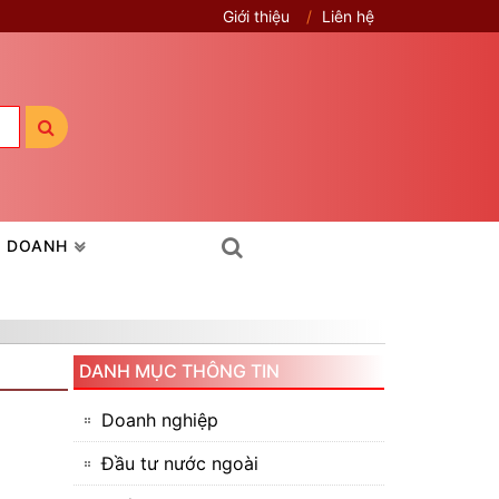
Giới thiệu
Liên hệ
H DOANH
DANH MỤC THÔNG TIN
Doanh nghiệp
Đầu tư nước ngoài