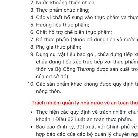
Nước khoáng thiên nhiên;
Thực phẩm chức năng;
Các vi chất bổ sung vào thực phẩm và thự
Hương liệu thực phẩm;
Chất hỗ trợ chế biến thực phẩm;
Đá thực phẩm (Nước đá dùng liền và nước 
Phụ gia thực phẩm;
Dụng cụ, vật liệu bao gói, chứa đựng tiếp x
chứa đựng tiếp xúc trực tiếp với thực phẩ
thôn và Bộ Công Thương được sản xuất tr
của cơ sở đó)
Các sản phẩm khác không được quy định t
nông thôn.
Trách nhiệm quản lý nhà nước về an toàn th
Thực hiện các quy định về trách nhiệm chu
khoản 1 Điều 62 Luật an toàn thực phẩm.
Báo cáo định kỳ, đột xuất với Chính phủ về
hợp báo cáo của các bộ quản lý chuyên ngà