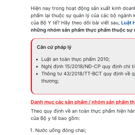
Hiện nay trong hoạt động sản xuất kinh doa
phẩm lại thuộc sự quản lý của các bộ ngành
của Bộ Y tế? Hãy theo dõi bài viết sau,
Luật 
những nhóm sản phẩm thực phẩm thuộc sự qu
Căn cứ pháp lý
Luật an toàn thực phẩm 2010;
Nghị định 15/2018/NĐ-CP quy định chi ti
Thông tư 43/2018/TT-BCT quy định về q
thương;
Danh mục các sản phẩm / nhóm sản phẩm thự
Theo quy định về an toàn thực phẩm hiện hà
của Bộ y tế bao gồm:
Nước uống đóng chai;