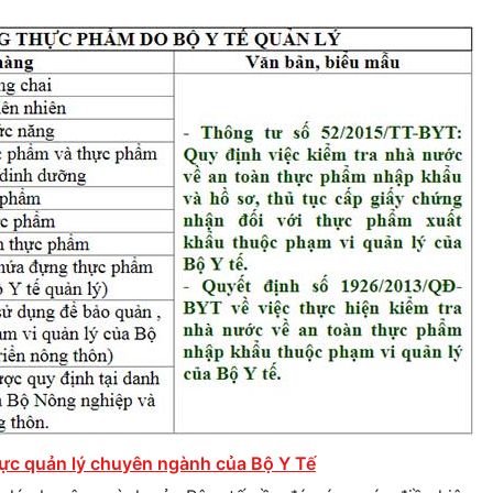
vực quản lý chuyên ngành của Bộ Y Tế