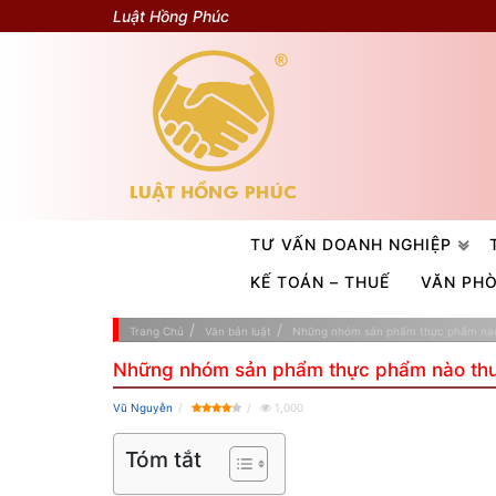
Luật Hồng Phúc
TƯ VẤN DOANH NGHIỆP
KẾ TOÁN – THUẾ
VĂN PH
Trang Chủ
Văn bản luật
Những nhóm sản phẩm thực phẩm nào 
Những nhóm sản phẩm thực phẩm nào thuộ
Vũ Nguyễn
1,000
Tóm tắt