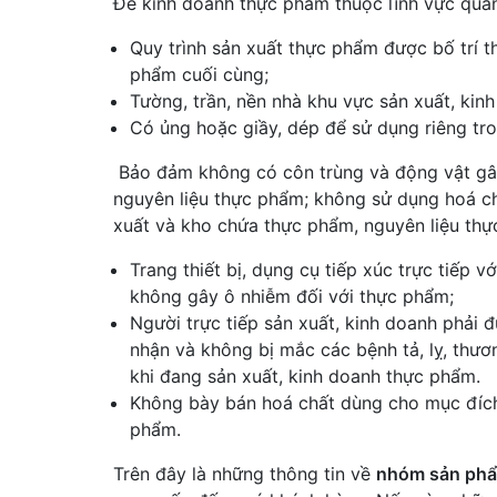
Để kinh doanh thực phẩm thuộc lĩnh vực quản
Quy trình sản xuất thực phẩm được bố trí 
phẩm cuối cùng;
Tường, trần, nền nhà khu vực sản xuất, ki
Có ủng hoặc giầy, dép để sử dụng riêng tr
­ Bảo đảm không có côn trùng và động vật g
nguyên liệu thực phẩm; không sử dụng hoá ch
xuất và kho chứa thực phẩm, nguyên liệu thự
Trang thiết bị, dụng cụ tiếp xúc trực tiếp 
không gây ô nhiễm đối với thực phẩm;
Người trực tiếp sản xuất, kinh doanh phải
nhận và không bị mắc các bệnh tả, lỵ, thươn
khi đang sản xuất, kinh doanh thực phẩm.
Không bày bán hoá chất dùng cho mục đích 
phẩm.
Trên đây là những thông tin về
nhóm sản phẩm