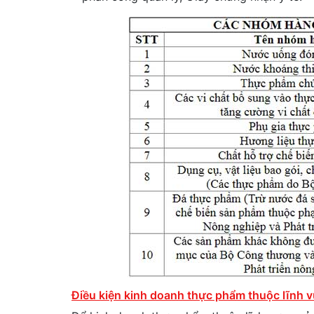
Điều kiện kinh doanh thực phẩm thuộc lĩnh 