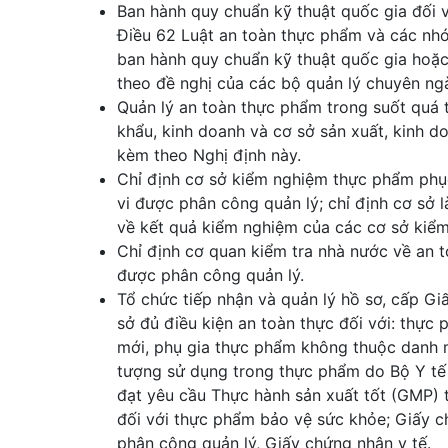
Ban hành quy chuẩn kỹ thuật quốc gia đối 
Điều 62 Luật an toàn thực phẩm và các nhó
ban hành quy chuẩn kỹ thuật quốc gia hoặc
theo đề nghị của các bộ quản lý chuyên ng
Quản lý an toàn thực phẩm trong suốt quá t
khẩu, kinh doanh và cơ sở sản xuất, kinh d
kèm theo Nghị định này.
Chỉ định cơ sở kiểm nghiệm thực phẩm phụ
vi được phân công quản lý; chỉ định cơ sở l
về kết quả kiểm nghiệm của các cơ sở kiểm
Chỉ định cơ quan kiểm tra nhà nước về an 
được phân công quản lý.
Tổ chức tiếp nhận và quản lý hồ sơ, cấp G
sở đủ điều kiện an toàn thực đối với: thự
mới, phụ gia thực phẩm không thuộc danh 
tượng sử dụng trong thực phẩm do Bộ Y tế 
đạt yêu cầu Thực hành sản xuất tốt (GMP)
đối với thực phẩm bảo vệ sức khỏe; Giấy c
phân công quản lý, Giấy chứng nhận y tế.