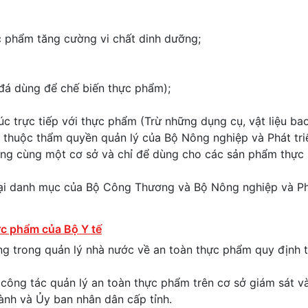
c phẩm tăng cường vi chất dinh dưỡng;
đá dùng để chế biến thực phẩm);
úc trực tiếp với thực phẩm (Trừ những dụng cụ, vật liệu ba
m thuộc thẩm quyền quản lý của Bộ Nông nghiệp và Phát tr
ong cùng một cơ sở và chỉ để dùng cho các sản phẩm thực
ại danh mục của Bộ Công Thương và Bộ Nông nghiệp và Phá
ực phẩm của Bộ Y tế
ng trong quản lý nhà nước về an toàn thực phẩm quy định t
 công tác quản lý an toàn thực phẩm trên cơ sở giám sát v
nh và Ủy ban nhân dân cấp tỉnh.