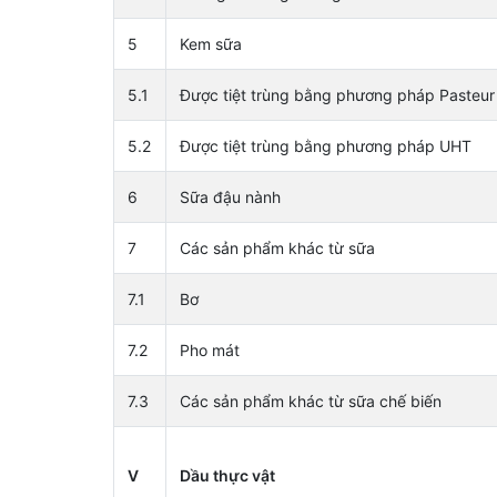
5
Kem sữa
5.1
Được tiệt trùng bằng phương pháp Pasteur
5.2
Được tiệt trùng bằng phương pháp UHT
6
Sữa đậu nành
7
Các sản phẩm khác từ sữa
7.1
Bơ
7.2
Pho mát
7.3
Các sản phẩm khác từ sữa chế biến
V
Dầu thực vật