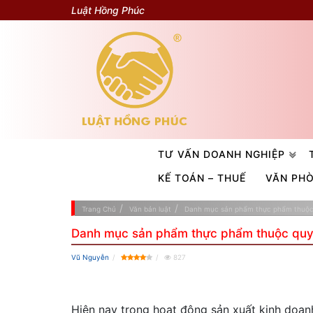
Luật Hồng Phúc
TƯ VẤN DOANH NGHIỆP
KẾ TOÁN – THUẾ
VĂN PH
Trang Chủ
Văn bản luật
Danh mục sản phẩm thực phẩm thuộc
Danh mục sản phẩm thực phẩm thuộc quy
Vũ Nguyễn
827
Hiện nay trong hoạt động sản xuất kinh doa