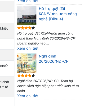
Xem chi tiết
Hỗ trợ quỹ đất
KCN/Vườn ươm công
nghệ (Điều 4)
khiết
Hỗ trợ quỹ đất KCN/Vườn ươm công
nghệ theo Nghị định 20/2026/NĐ-CP:
Doanh nghiệp nào ...
Xem chi tiết
Nghị định
20/2026/NĐ-CP
khiết
Nghị định 20/2026/NĐ-CP: Toàn bộ
i chất
chính sách đặc biệt phát triển kinh tế tư
 Y tế
nhân ...
Xem chi tiết