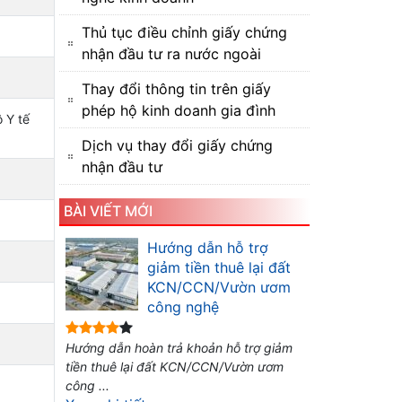
Thủ tục điều chỉnh giấy chứng
nhận đầu tư ra nước ngoài
Thay đổi thông tin trên giấy
phép hộ kinh doanh gia đình
 Y tế
Dịch vụ thay đổi giấy chứng
nhận đầu tư
BÀI VIẾT MỚI
Hướng dẫn hỗ trợ
giảm tiền thuê lại đất
KCN/CCN/Vườn ươm
công nghệ
Hướng dẫn hoàn trả khoản hỗ trợ giảm
tiền thuê lại đất KCN/CCN/Vườn ươm
công ...