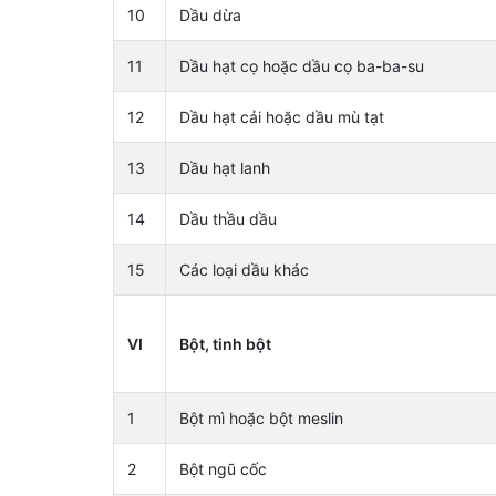
10
Dầu dừa
11
Dầu hạt cọ hoặc dầu cọ ba-ba-su
12
Dầu hạt cải hoặc dầu mù tạt
13
Dầu hạt lanh
14
Dầu thầu dầu
15
Các loại dầu khác
VI
Bột, tinh bột
1
Bột mì hoặc bột meslin
2
Bột ngũ cốc