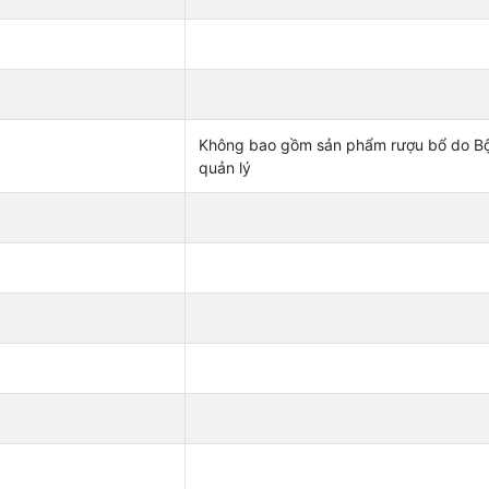
Không bao gồm sản phẩm rượu bổ do Bộ
quản lý