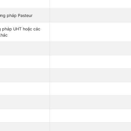
ơng pháp Pasteur
g pháp UHT hoặc các
khác