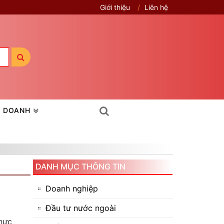
Giới thiệu
Liên hệ
H DOANH
DANH MỤC THÔNG TIN
Doanh nghiệp
Đầu tư nước ngoài
hực