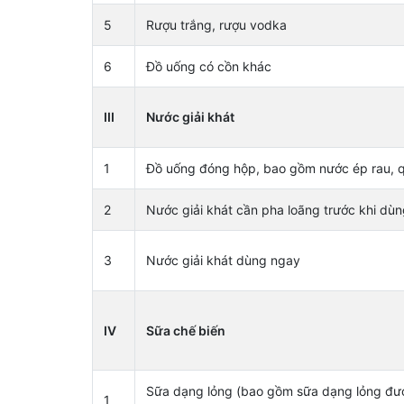
5
Rượu trắng, rượu vodka
6
Đồ uống có cồn khác
III
Nước giải khát
1
Đồ uống đóng hộp, bao gồm nước ép rau, 
2
Nước giải khát cần pha loãng trước khi dù
3
Nước giải khát dùng ngay
IV
Sữa chế biến
Sữa dạng lỏng (bao gồm sữa dạng lỏng đượ
1