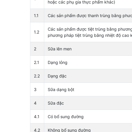
hoặc các phụ gia thực phẩm khác)
1.1
Các sản phẩm được thanh trùng bằng phư
Các sản phẩm được tiệt trùng bằng phươn
1.2
phương pháp tiệt trùng bằng nhiệt độ cao 
2
Sữa lên men
2.1
Dạng lỏng
2.2
Dạng đặc
3
Sữa dạng bột
4
Sữa đặc
4.1
Có bổ sung đường
4.2
Không bổ sung đường