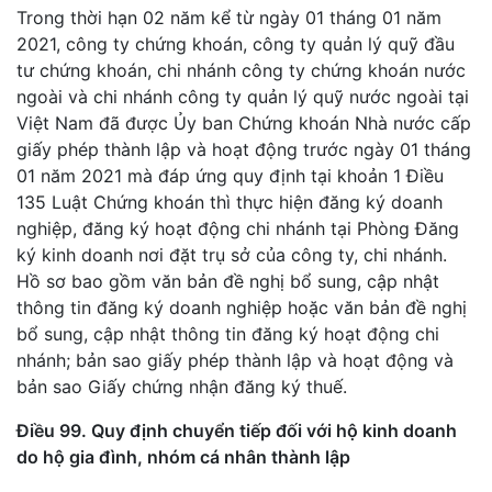
Trong thời hạn 02 năm kể từ ngày 01 tháng 01 năm
2021, công ty chứng khoán, công ty quản lý quỹ đầu
tư chứng khoán, chi nhánh công ty chứng khoán nước
ngoài và chi nhánh công ty quản lý quỹ nước ngoài tại
Việt Nam đã được Ủy ban Chứng khoán Nhà nước cấp
giấy phép thành lập và hoạt động trước ngày 01 tháng
01 năm 2021 mà đáp ứng quy định tại khoản 1 Điều
135 Luật Chứng khoán thì thực hiện đăng ký doanh
nghiệp, đăng ký hoạt động chi nhánh tại Phòng Đăng
ký kinh doanh nơi đặt trụ sở của công ty, chi nhánh.
Hồ sơ bao gồm văn bản đề nghị bổ sung, cập nhật
thông tin đăng ký doanh nghiệp hoặc văn bản đề nghị
bổ sung, cập nhật thông tin đăng ký hoạt động chi
nhánh; bản sao giấy phép thành lập và hoạt động và
bản sao Giấy chứng nhận đăng ký thuế.
Điều 99. Quy định chuyển tiếp đối với hộ kinh doanh
do hộ gia đình, nhóm cá nhân thành lập