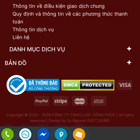
Thông tin về điều kiện giao dịch chung
Quy định và thông tin về các phương thức thanh
toán
Thông tin dịch vụ
Liên hệ
DANH MỤC DỊCH VỤ
BẢN ĐỒ
Copyright © 2020 - 2026
CÔNG TY TNHH LUẬT HỒNG PHÚC | All rights
reserved | Design by Vu Nguyen 0937353661