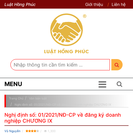
Luật Hồng Phúc
Giới thiệu
Liên hệ
MENU
Trang Chủ
Văn bản luật
Nghị định số: 01/2021/NĐ-CP về đăng ký doanh nghiệp CHƯƠNG IX
Nghị định số: 01/2021/NĐ-CP về đăng ký doanh
nghiệp CHƯƠNG IX
Vũ Nguyễn
1,300