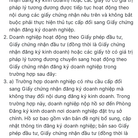
nhận đăng ký kinh doanh) hoặc các giấy tờ có giá trị
pháp lý tương đương được tiếp tục hoạt động theo
nội dung các giấy chứng nhận nêu trên và không bắt
buộc phải thực hiện thủ tục cấp đổi sang Giấy chứng
nhận đăng ký doanh nghiệp.
Doanh nghiệp hoạt động theo Giấy phép đầu tư,
Giấy chứng nhận đầu tư (đồng thời là Giấy chứng
nhận đăng ký kinh doanh) hoặc các giấy tờ có giá trị
pháp lý tương đương chuyển sang hoạt động theo
Giấy chứng nhận đăng ký doanh nghiệp trong
trường hợp sau đây:
a) Trường hợp doanh nghiệp có nhu cầu cấp đổi
sang Giấy chứng nhận đăng ký doanh nghiệp mà
không thay đổi nội dung đăng ký kinh doanh. Trong
trường hợp này, doanh nghiệp nộp hồ sơ đến Phòng
Đăng ký kinh doanh nơi doanh nghiệp đặt trụ sở
chính. Hồ sơ bao gồm văn bản đề nghị bổ sung, cập
nhật thông tin đăng ký doanh nghiệp; bản sao Giấy
phép đầu tư, Giấy chứng nhận đầu tư (đồng thời là