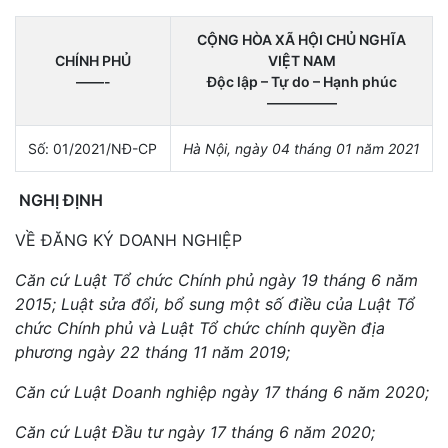
CỘNG HÒA XÃ HỘI CHỦ NGHĨA
CHÍNH PHỦ
VIỆT NAM
——-
Độc lập – Tự do – Hạnh phúc
—————
Số: 01/2021/NĐ-CP
Hà Nội, ngày 04 tháng 01 năm 2021
NGHỊ ĐỊNH
VỀ ĐĂNG KÝ DOANH NGHIỆP
Căn cứ Luật Tổ chức Chính phủ ngày 19 tháng 6 năm
2015; Luật sửa đổi, bổ sung một số điều của Luật Tổ
chức Chính phủ và Luật Tổ chức chính quyền địa
phương ngày 22 tháng 11 năm 2019;
Căn cứ Luật Doanh nghiệp ngày 17 tháng 6 năm 2020;
Căn cứ Luật Đầu tư ngày 17 tháng 6 năm 2020;