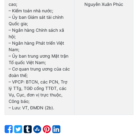
cao;
Nguyễn Xuân Phúc
– Kiểm toán nhà nước;
– Ủy ban Giám sát tài chính
Quốc gia;
– Ngân hàng Chính sách xã
hội;
– Ngân hàng Phát triển Việt
Nam;
– Ủy ban trung ương Mặt trận
Tổ quốc Việt Nam;
– Cơ quan trung ương của các
đoàn thể;
– VPCP: BTCN, các PCN, Trợ
lý TTg, TGĐ cổng TTĐT, các
Vụ, Cục, đơn vị trực thuộc,
Công báo;
– Lưu: VT, ĐMDN (2b).