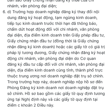
bản sao Giấy chứng nhận đăng ký thuế của chi
nhánh, văn phòng đại diện;
d) Trường hợp doanh nghiệp đăng ký thay đổi nội
dung đăng ký hoạt động, tạm ngừng kinh doanh,
tiếp tục kinh doanh trước thời hạn đã thông báo,
chấm dứt hoạt động đối với chi nhánh, văn phòng
đại diện, địa điểm kinh doanh trên Giấy phép đầu tư,
Giấy chứng nhận đầu tư (đồng thời là Giấy chứng
nhận đăng ký kinh doanh) hoặc các giấy tờ có giá trị
pháp lý tương đương, Giấy chứng nhận đăng ký hoạt
động chi nhánh, văn phòng đại diện do Cơ quan
đăng ký đầu tư cấp đối với chi nhánh, văn phòng đại
diện, địa điểm kinh doanh cùng tỉnh, thành phố trực
thuộc trung ương nơi doanh nghiệp đặt trụ sở chính.
Trong trường hợp này, doanh nghiệp nộp hồ sơ đến
Phòng Đăng ký kinh doanh nơi doanh nghiệp đặt trụ
sở chính. Hồ sơ bao gồm các giấy tờ quy định tương
ứng tại Nghị định này và các giấy tờ quy định tại
điểm c khoản 2 Điều này.