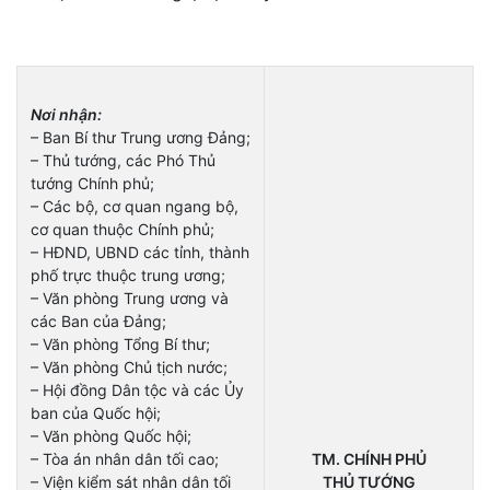
Nơi nhận:
– Ban Bí thư Trung ương Đảng;
– Thủ tướng, các Phó Thủ
tướng Chính phủ;
– Các bộ, cơ quan ngang bộ,
cơ quan thuộc Chính phủ;
– HĐND, UBND các tỉnh, thành
phố trực thuộc trung ương;
– Văn phòng Trung ương và
các Ban của Đảng;
– Văn phòng Tổng Bí thư;
– Văn phòng Chủ tịch nước;
– Hội đồng Dân tộc và các Ủy
ban của Quốc hội;
– Văn phòng Quốc hội;
– Tòa án nhân dân tối cao;
TM. CHÍNH PHỦ
– Viện kiểm sát nhân dân tối
THỦ TƯỚNG