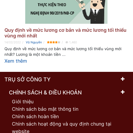
Quy định về mức lương cơ bản và mức lương tối thiểu
vùng mới nhất
14/02/2022
Vũ Nguyễn
1,460
Quy định về mức lương cơ bản và mức lương tối thiểu vùng mới
nhất? Lương là một khoản tiền ...
Xem thêm
TRỤ SỞ CÔNG TY
CHÍNH SÁCH & ĐIỀU KHOẢN
Giới thiệu
Chính sách bảo mật thông tin
Chính sách hoàn tiền
Chính sách hoạt động và quy định chung tại
website