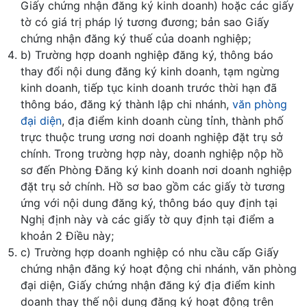
Giấy chứng nhận đăng ký kinh doanh) hoặc các giấy
tờ có giá trị pháp lý tương đương; bản sao Giấy
chứng nhận đăng ký thuế của doanh nghiệp;
b) Trường hợp doanh nghiệp đăng ký, thông báo
thay đổi nội dung đăng ký kinh doanh, tạm ngừng
kinh doanh, tiếp tục kinh doanh trước thời hạn đã
thông báo, đăng ký thành lập chi nhánh,
văn phòng
đại diện
, địa điểm kinh doanh cùng tỉnh, thành phố
trực thuộc trung ương nơi doanh nghiệp đặt trụ sở
chính. Trong trường hợp này, doanh nghiệp nộp hồ
sơ đến Phòng Đăng ký kinh doanh nơi doanh nghiệp
đặt trụ sở chính. Hồ sơ bao gồm các giấy tờ tương
ứng với nội dung đăng ký, thông báo quy định tại
Nghị định này và các giấy tờ quy định tại điểm a
khoản 2 Điều này;
c) Trường hợp doanh nghiệp có nhu cầu cấp Giấy
chứng nhận đăng ký hoạt động chi nhánh, văn phòng
đại diện, Giấy chứng nhận đăng ký địa điểm kinh
doanh thay thế nội dung đăng ký hoạt động trên