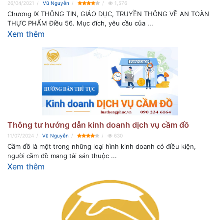
26/04/2021
Vũ Nguyễn
1,576
Chương IX THÔNG TIN, GIÁO DỤC, TRUYỀN THÔNG VỀ AN TOÀN
THỰC PHẨM Điều 56. Mục đích, yêu cầu của ...
Xem thêm
Thông tư hướng dẫn kinh doanh dịch vụ cầm đồ
11/07/2024
Vũ Nguyễn
630
Cầm đồ là một trong những loại hình kinh doanh có điều kiện,
người cầm đồ mang tài sản thuộc ...
Xem thêm