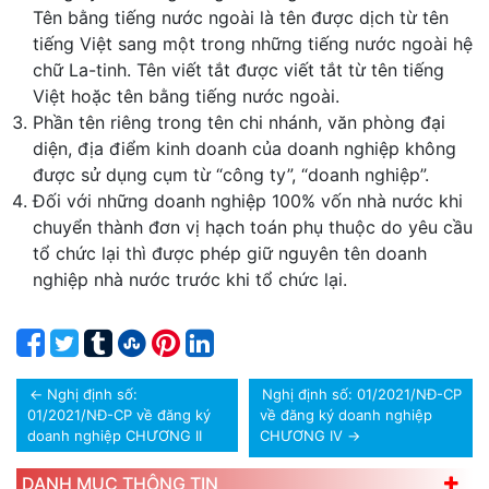
Tên bằng tiếng nước ngoài là tên được dịch từ tên
tiếng Việt sang một trong những tiếng nước ngoài hệ
chữ La-tinh. Tên viết tắt được viết tắt từ tên tiếng
Việt hoặc tên bằng tiếng nước ngoài.
Phần tên riêng trong tên chi nhánh, văn phòng đại
diện, địa điểm kinh doanh của doanh nghiệp không
được sử dụng cụm từ “công ty”, “doanh nghiệp”.
Đối với những doanh nghiệp 100% vốn nhà nước khi
chuyển thành đơn vị hạch toán phụ thuộc do yêu cầu
tổ chức lại thì được phép giữ nguyên tên doanh
nghiệp nhà nước trước khi tổ chức lại.
←
Nghị định số:
Nghị định số: 01/2021/NĐ-CP
01/2021/NĐ-CP về đăng ký
về đăng ký doanh nghiệp
doanh nghiệp CHƯƠNG II
CHƯƠNG IV
→
DANH MỤC THÔNG TIN