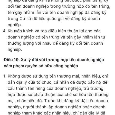
nghiệp đã đăng ký và không bắt buộc phải đăng ký
đổi tên doanh nghiệp trong trường hợp có tên trùng,
tên gây nhầm lẫn với tên doanh nghiệp đã đăng ký
trong Cơ sở dữ liệu quốc gia về đăng ký doanh
nghiệp.
Khuyến khích và tạo điều kiện thuận lợi cho các
doanh nghiệp có tên trùng và tên gây nhầm lẫn tự
thương lượng với nhau để đăng ký đổi tên doanh
nghiệp.
Điều 19. Xử lý đối với trường hợp tên doanh nghiệp
xâm phạm quyền sở hữu công nghiệp
Không được sử dụng tên thương mại, nhãn hiệu, chỉ
dẫn địa lý của tổ chức, cá nhân đã được bảo hộ để
cấu thành tên riêng của doanh nghiệp, trừ trường
hợp được sự chấp thuận của chủ sở hữu tên thương
mại, nhãn hiệu đó. Trước khi đăng ký đặt tên doanh
nghiệp, người thành lập doanh nghiệp hoặc doanh
nghiệp tham khảo các nhãn hiệu, chỉ dẫn địa lý đã