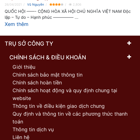
26/04/2021
Vũ Nguyễn
2,806
QUỐC HỘI ——- CỘNG HÒA XÃ HỘI CHỦ NGHĨA VIỆT NAM Độc
lập – Tự do – Hạnh phúc ————— ...
Xem thêm
TRỤ SỞ CÔNG TY
CHÍNH SÁCH & ĐIỀU KHOẢN
Giới thiệu
Chính sách bảo mật thông tin
Chính sách hoàn tiền
Chính sách hoạt động và quy định chung tại
website
Thông tin về điều kiện giao dịch chung
Quy định và thông tin về các phương thức thanh
toán
Thông tin dịch vụ
Liên hệ