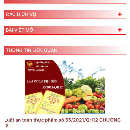
CÁC DỊCH VỤ
BÀI VIẾT MỚI
THÔNG TIN LIÊN QUAN
Luật an toàn thực phẩm số 55/2021/QH12 CHƯƠNG
IX