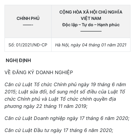
CỘNG HÒA XÃ HỘI CHỦ NGHĨA
CHÍNH PHỦ
VIỆT NAM
——-
Độc lập – Tự do – Hạnh phúc
—————
Số: 01/2021/NĐ-CP
Hà Nội, ngày 04 tháng 01 năm 2021
NGHỊ ĐỊNH
VỀ ĐĂNG KÝ DOANH NGHIỆP
Căn cứ Luật Tổ chức Chính phủ ngày 19 tháng 6 năm
2015; Luật sửa đổi, bổ sung một số điều của Luật Tổ
chức Chính phủ và Luật Tổ chức chính quyền địa
phương ngày 22 tháng 11 năm 2019;
Căn cứ Luật Doanh nghiệp ngày 17 tháng 6 năm 2020;
Căn cứ Luật Đầu tư ngày 17 tháng 6 năm 2020;