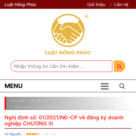
Luật Hồng Phúc
Giới thiệu
Liên hệ
MENU
Trang Chủ
Văn bản luật
Nghị định số: 01/2021/NĐ-CP về đăng ký doanh nghiệp CHƯƠNG III
Nghị định số: 01/2021/NĐ-CP về đăng ký doanh
nghiệp CHƯƠNG III
Vũ Nguyễn
1,502