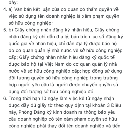
đây:
a) Văn bản kết luận của cơ quan có thẩm quyền về
việc sử dụng tên doanh nghiệp là xâm phạm quyền
sở hữu công nghiệp;
b) Giấy chứng nhận đăng ký nhãn hiệu, Giấy chứng
nhận đăng ký chỉ dẫn địa lý; bản trích lục sổ đăng ký
quốc gia về nhãn hiệu, chỉ dẫn địa lý được bảo hộ
do cơ quan quản lý nhà nước về sở hữu công nghiệp
cấp; Giấy chứng nhận nhãn hiệu đăng ký quốc tế
được bảo hộ tại Việt Nam do cơ quan quản lý nhà
nước về sở hữu công nghiệp cấp; hợp đồng sử dụng
đối tượng quyền sở hữu công nghiệp trong trường
hợp người yêu cầu là người được chuyển quyền sử
dụng đối tượng sở hữu công nghiệp đó.
Trong thời hạn 10 ngày làm việc kể từ ngày nhận
được đầy đủ giấy tờ theo quy định tại khoản 3 Điều
này, Phòng Đăng ký kinh doanh ra thông báo yêu
cầu doanh nghiệp có tên xâm phạm quyền sở hữu
công nghiệp phải thay đổi tên doanh nghiệp và tiến