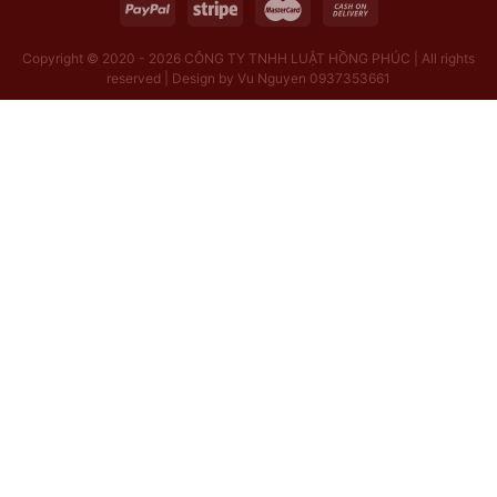
Copyright © 2020 - 2026
CÔNG TY TNHH LUẬT HỒNG PHÚC | All rights
reserved | Design by Vu Nguyen 0937353661