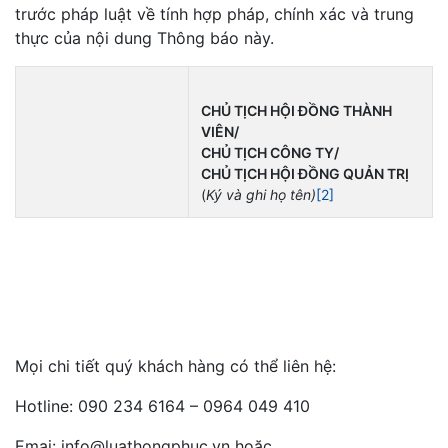
trước pháp luật về tính hợp pháp, chính xác và trung
thực của nội dung Thông báo này.
CHỦ TỊCH HỘI ĐỒNG THÀNH
VIÊN/
CHỦ TỊCH CÔNG TY/
CHỦ TỊCH HỘI ĐỒNG QUẢN TRỊ
(
Ký và ghi họ tên)
[2]
Mọi chi tiết quý khách hàng có thể liên hệ:
Hotline: 090 234 6164 – 0964 049 410
Emai: info@luathongphuc.vn hoặc