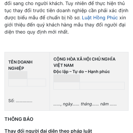
đổi sang cho người khách. Tuy nhiên để thực hiện thủ
tục thay đổi trước tiên doanh nghiệp cần phải xác định
được biểu mẫu để chuẩn bị hồ sơ.
Luật Hồng Phúc
xin
giới thiệu đến quý khách hàng mẫu thay đổi người đại
diện theo quy định mới nhất.
CỘNG HÒA XÃ HỘI CHỦ NGHĨA
TÊN DOANH
VIỆT NAM
NGHIỆP
Độc lập – Tự do – Hạnh phúc
Số: …………..
……, ngày…… tháng…… năm ……
THÔNG BÁO
Thay đổi người đại diện theo pháp luật