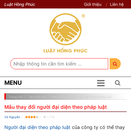
Luật Hồng Phúc
Giới thiệu
Liên hệ
MENU
Trang Chủ
Văn bản luật
Mẫu thay đổi người đại diện theo pháp luật
Mẫu thay đổi người đại diện theo pháp luật
Vũ Nguyễn
1,775
Người đại diện theo pháp luật
của công ty có thể thay