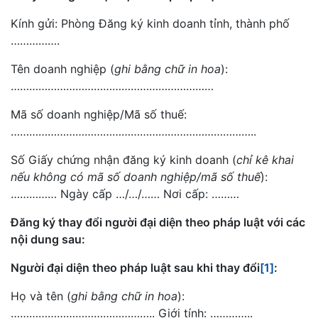
Kính gửi: Phòng Đăng ký kinh doanh tỉnh, thành phố
…………….
Tên doanh nghiệp (
ghi bằng chữ in hoa
):
…………………………………………………………
Mã số doanh nghiệp/Mã số thuế:
……………………………………………………………………..
Số Giấy chứng nhận đăng ký kinh doanh (
chỉ kê khai
nếu không có mã số doanh nghiệp/mã số thuế
):
…………… Ngày cấp …/…/…… Nơi cấp: ………
Đăng ký thay đổi người đại diện theo pháp luật với các
nội dung sau:
Người đại diện theo pháp luật sau khi thay đổi
[1]
:
Họ và tên (
ghi bằng chữ in hoa
):
……………………………………….. Giới tính: …………..