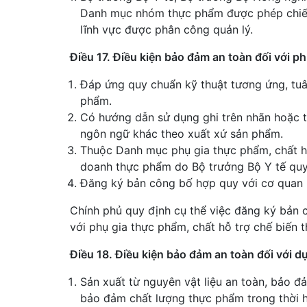
Danh mục nhóm thực phẩm được phép chiếu 
lĩnh vực được phân công quản lý.
Điều 17. Điều kiện bảo đảm an toàn đối với p
Đáp ứng quy chuẩn kỹ thuật tương ứng, tuâ
phẩm.
Có hướng dẫn sử dụng ghi trên nhãn hoặc tà
ngôn ngữ khác theo xuất xứ sản phẩm.
Thuộc Danh mục phụ gia thực phẩm, chất hỗ
doanh thực phẩm do Bộ trưởng Bộ Y tế quy
Đăng ký bản công bố hợp quy với cơ quan n
Chính phủ quy định cụ thể việc đăng ký bản
với phụ gia thực phẩm, chất hỗ trợ chế biến 
Điều 18. Điều kiện bảo đảm an toàn đối với d
Sản xuất từ nguyên vật liệu an toàn, bảo đ
bảo đảm chất lượng thực phẩm trong thời 