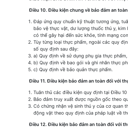
Điều 10. Điều kiện chung về bảo đảm an toàn
Đáp ứng quy chuẩn kỹ thuật tương ứng, tuân
bảo vệ thực vật, dư lượng thuốc thú y, kim
có thể gây hại đến sức khỏe, tính mạng con
Tùy từng loại thực phẩm, ngoài các quy đị
số quy định sau đây:
a) Quy định về sử dụng phụ gia thực phẩm, 
b) Quy định về bao gói và ghi nhãn thực p
c) Quy định về bảo quản thực phẩm.
Điều 11. Điều kiện bảo đảm an toàn đối với t
Tuân thủ các điều kiện quy định tại Điều 10
Bảo đảm truy xuất được nguồn gốc theo quy
Có chứng nhận vệ sinh thú y của cơ quan t
động vật theo quy định của pháp luật về th
Điều 12. Điều kiện bảo đảm an toàn đối với 