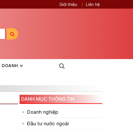
Giới thiệu
Liên hệ
H DOANH
DANH MỤC THÔNG TIN
Doanh nghiệp
Đầu tư nước ngoài