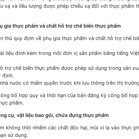
xạ và liều lượng được phép chiếu xạ đối với thực phẩm 
hụ gia thực phẩm và chất hỗ trợ chế biến thực phẩm
n thủ quy định về phụ gia thực phẩm và chất hỗ trợ chế bi
i liệu đính kèm trong mỗi đơn vị sản phẩm bằng tiếng Việ
 trợ chế biến thực phẩm được phép sử dụng trong sản xuấ
 định.
hà nước có thẩm quyền trước khi lưu thông trên thị trườn
 công bố hợp quy và thời hạn của bản đăng ký công bố hợp
thực phẩm.
ụng cụ, vật liệu bao gói, chứa đựng thực phẩm
ảm không thôi nhiễm các chất độc hại, mùi vị lạ vào thực p
hạn sử dụng.