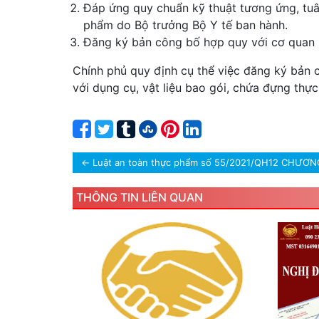
Đáp ứng quy chuẩn kỹ thuật tương ứng, tuân
phẩm do Bộ trưởng Bộ Y tế ban hành.
Đăng ký bản công bố hợp quy với cơ quan n
Chính phủ quy định cụ thể việc đăng ký bản
với dụng cụ, vật liệu bao gói, chứa đựng thự
←
Luật an toàn thực phẩm số 55/2021/QH12 CHƯƠNG
THÔNG TIN LIÊN QUAN