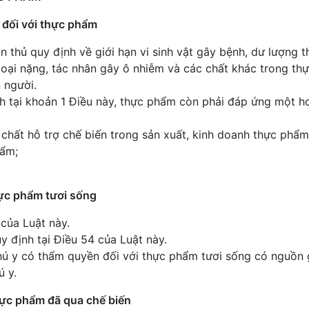
 đối với thực phẩm
 thủ quy định về giới hạn vi sinh vật gây bệnh, dư lượng 
 loại nặng, tác nhân gây ô nhiễm và các chất khác trong t
 người.
nh tại khoản 1 Điều này, thực phẩm còn phải đáp ứng một 
chất hỗ trợ chế biến trong sản xuất, kinh doanh thực phẩm
hẩm;
hực phẩm tươi sống
 của Luật này.
 định tại Điều 54 của Luật này.
hú y có thẩm quyền đối với thực phẩm tươi sống có nguồn 
ú y.
thực phẩm đã qua chế biến