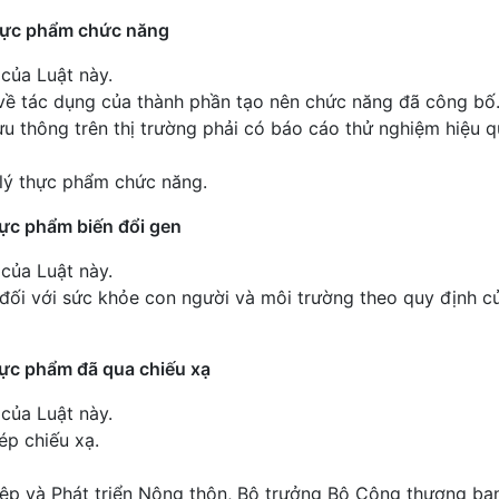
thực phẩm chức năng
 của Luật này.
 về tác dụng của thành phần tạo nên chức năng đã công bố
u thông trên thị trường phải có báo cáo thử nghiệm hiệu q
 lý thực phẩm chức năng.
hực phẩm biến đổi gen
 của Luật này.
đối với sức khỏe con người và môi trường theo quy định c
thực phẩm đã qua chiếu xạ
 của Luật này.
p chiếu xạ.
iệp và Phát triển Nông thôn, Bộ trưởng Bộ Công thương ba