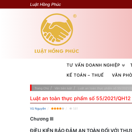
Luật Hồng Phúc
TƯ VẤN DOANH NGHIỆP
KẾ TOÁN – THUẾ
VĂN PH
Trang Chủ
Văn bản luật
Luật an toàn thực phẩm số 55/2021/
Luật an toàn thực phẩm số 55/2021/QH12
Vũ Nguyễn
581
Chương III
ĐIỀU KIỆN BẢO ĐẢM AN TOÀN ĐỐI VỚI TH