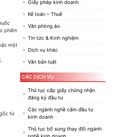
Giấy phép kinh doanh
Kế toán – Thuế
thuốc
Văn phòng ảo
hực phẩm
Tin tức & Kinh nghiệm
hoặc một
Dịch vụ khác
;
Văn bản luật
CÁC DỊCH VỤ
Thủ tục cấp giấy chứng nhận
đăng ký đầu tư
Các ngành nghề cấm đầu tư
gốc từ
kinh doanh
Thủ tục bổ sung thay đổi ngành
nghề kinh doanh