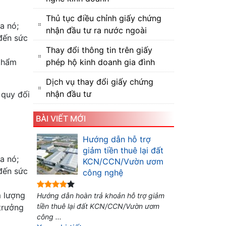
Thủ tục điều chỉnh giấy chứng
a nó;
nhận đầu tư ra nước ngoài
đến sức
Thay đổi thông tin trên giấy
 thẩm
phép hộ kinh doanh gia đình
Dịch vụ thay đổi giấy chứng
nhận đầu tư
 quy đối
BÀI VIẾT MỚI
Hướng dẫn hỗ trợ
giảm tiền thuê lại đất
a nó;
KCN/CCN/Vườn ươm
đến sức
công nghệ
m lượng
Hướng dẫn hoàn trả khoản hỗ trợ giảm
tiền thuê lại đất KCN/CCN/Vườn ươm
trưởng
công ...