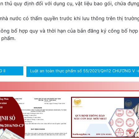
 thủ quy định đối với dụng cụ, vật liệu bao gói, chứa đựn
hà nước có thẩm quyền trước khi lưu thông trên thị trườn
 công bố hợp quy và thời hạn của bản đăng ký công bố hợp
c phẩm.
 II
Luật an toàn thực phẩm số 55/2021/QH12 CHƯƠNG V