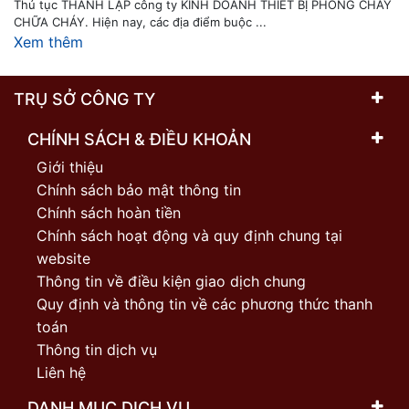
Thủ tục THÀNH LẬP công ty KINH DOANH THIẾT BỊ PHÒNG CHÁY
CHỮA CHÁY. Hiện nay, các địa điểm buộc ...
Xem thêm
TRỤ SỞ CÔNG TY
CHÍNH SÁCH & ĐIỀU KHOẢN
Giới thiệu
Chính sách bảo mật thông tin
Chính sách hoàn tiền
Chính sách hoạt động và quy định chung tại
website
Thông tin về điều kiện giao dịch chung
Quy định và thông tin về các phương thức thanh
toán
Thông tin dịch vụ
Liên hệ
DANH MỤC DỊCH VỤ