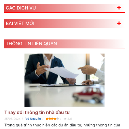
CÁC DỊCH VỤ
BÀI VIẾT MỚI
THÔNG TIN LIÊN QUAN
Thay đổi thông tin nhà đầu tư
25/05/2024
Vũ Nguyễn
831
Trong quá trình thực hiện các dự án đầu tư, những thông tin của