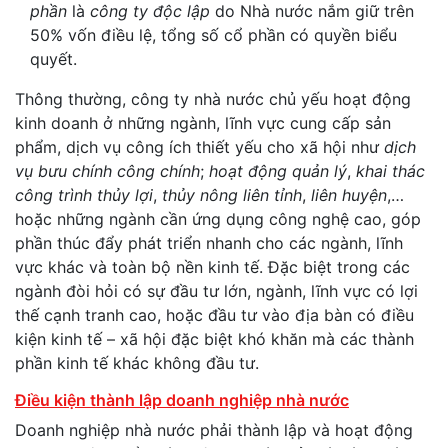
phần
là
công ty độc lập
do Nhà nước nắm giữ trên
50% vốn điều lệ, tổng số cổ phần có quyền biểu
quyết.
Thông thường, công ty nhà nước chủ yếu hoạt động
kinh doanh ở những ngành, lĩnh vực cung cấp sản
phẩm, dịch vụ công ích thiết yếu cho xã hội như
dịch
vụ bưu chính công chính
;
hoạt động quản lý
,
khai thác
công trình thủy lợi
,
thủy nông liên tỉnh
,
liên huyện
,…
hoặc những ngành cần ứng dụng công nghệ cao, góp
phần thúc đẩy phát triển nhanh cho các ngành, lĩnh
vực khác và toàn bộ nền kinh tế. Đặc biệt trong các
ngành đòi hỏi có sự đầu tư lớn, ngành, lĩnh vực có lợi
thế cạnh tranh cao, hoặc đầu tư vào địa bàn có điều
kiện kinh tế – xã hội đặc biệt khó khăn mà các thành
phần kinh tế khác không đầu tư.
Điều kiện thành lập doanh nghiệp nhà nước
Doanh nghiệp nhà nước phải thành lập và hoạt động