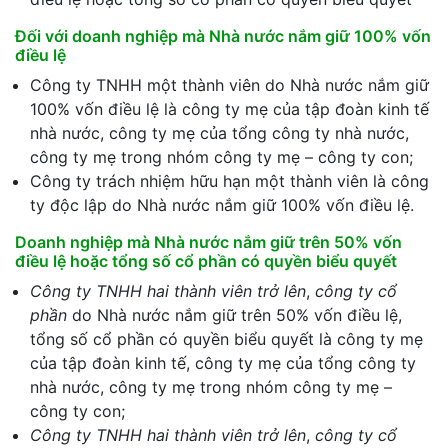
Đối với doanh nghiệp mà Nhà nước nắm giữ 100% vốn
điều lệ
Công ty TNHH một thành viên do Nhà nước nắm giữ
100% vốn điều lệ là công ty mẹ của tập đoàn kinh tế
nhà nước, công ty mẹ của tổng công ty nhà nước,
công ty mẹ trong nhóm công ty mẹ – công ty con;
Công ty trách nhiệm hữu hạn một thành viên là công
ty độc lập do Nhà nước nắm giữ 100% vốn điều lệ.
Doanh nghiệp mà Nhà nước nắm giữ trên 50% vốn
điều lệ hoặc tổng số cổ phần có quyền biểu quyết
Công ty TNHH hai thành viên trở lên
,
công ty cổ
phần
do Nhà nước nắm giữ trên 50% vốn điều lệ,
tổng số cổ phần có quyền biểu quyết là công ty mẹ
của tập đoàn kinh tế, công ty mẹ của tổng công ty
nhà nước, công ty mẹ trong nhóm công ty mẹ –
công ty con;
Công ty TNHH hai thành viên trở lên
,
công ty cổ