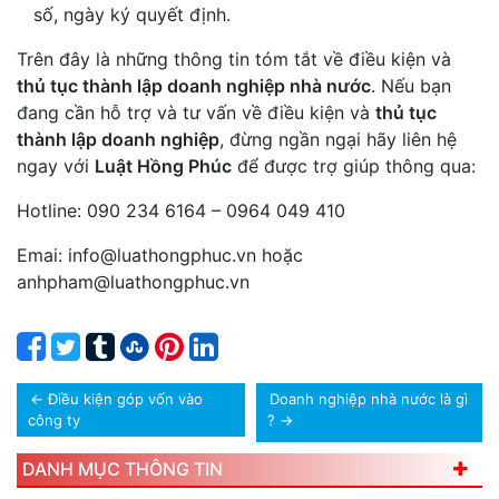
số, ngày ký quyết định.
Trên đây là những thông tin tóm tắt về điều kiện và
thủ tục thành lập doanh nghiệp nhà nước
. Nếu bạn
đang cần hỗ trợ và tư vấn về điều kiện và
thủ tục
thành lập doanh nghiệp
, đừng ngần ngại hãy liên hệ
ngay với
Luật Hồng Phúc
để được trợ giúp thông qua:
Hotline: 090 234 6164 – 0964 049 410
Emai: info@luathongphuc.vn hoặc
anhpham@luathongphuc.vn
←
Điều kiện góp vốn vào
Doanh nghiệp nhà nước là gì
công ty
?
→
DANH MỤC THÔNG TIN