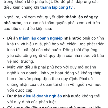
trong khuôn khổ pháp luật. Do đó phải đáp ứng các
điều kiện chung khi
thành lập công ty
.
Ngoài ra, khi xem xét, quyết định
thành lập công ty
nhà nước
, cơ quan có thẩm quyền phải xem xét trên
các tiêu chí, điều kiện sau:
Đề án
thành lập doanh nghiệp
nhà nước
phải có tính
khả thi và hiệu quả, phù hợp với chiến lược phát triển
kinh tế – xã hội của nhà nước. Đồng thời đáp ứng
yêu cầu công nghệ và quy định của nhà nước về bảo
vệ môi trường.
Mức vốn điều lệ
phải phù hợp với quy mô ngành
nghề kinh doanh, lĩnh vực hoạt động và không thấp
hơn mức vốn pháp định theo quy định. Phải có
chứng nhận của cơ quan tài chính về nguồn và mức
vốn được cấp.
Dự thảo
điều lệ doanh nghiệp
nhà nước
không trái
với quy định của pháp luật.
Có xác nhận đồng ý của cơ quan nhà nước
có thẩm