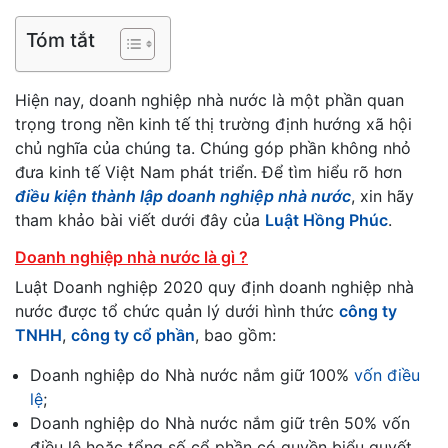
Tóm tắt
Hiện nay, doanh nghiệp nhà nước là một phần quan
trọng trong nền kinh tế thị trường định hướng xã hội
chủ nghĩa của chúng ta. Chúng góp phần không nhỏ
đưa kinh tế Việt Nam phát triển. Để tìm hiểu rõ hơn
điều kiện thành lập doanh nghiệp nhà nước
, xin hãy
tham khảo bài viết dưới đây của
Luật Hồng Phúc
.
Doanh nghiệp nhà nước là gì ?
Luật Doanh nghiệp 2020 quy định doanh nghiệp nhà
nước được tổ chức quản lý dưới hình thức
công ty
TNHH
,
công ty cổ phần
, bao gồm:
Doanh nghiệp do Nhà nước nắm giữ 100%
vốn điều
lệ
;
Doanh nghiệp do Nhà nước nắm giữ trên 50% vốn
điều lệ hoặc tổng số cổ phần có quyền biểu quyết